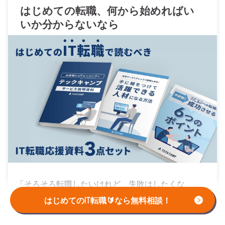
はじめての転職、何から始めればい
いか分からないなら
「そろそろ転職したいけれど、失敗はしたくな
い……」そんな方へ、テックキャンプでは
読むだけで
はじめてのIT転職🔰なら無料相談！
IT転職が有利になる限定資料
を
無料プレゼント中！