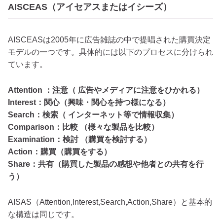
AISCEAS（アイセアスまたはイシーズ）
AISCEASは2005年に広告雑誌の中で提唱された購買決定
モデルの一つです。具体的には以下のプロセスに分けられ
ています。
Attention ：注意（ 広告やメディアに注意をひかれる）
Interest：関心（興味・関心を持つ様になる）
Search：検索（ インターネット等で情報収集）
Comparison：比較 （様々な製品を比較）
Examination：検討 （購買を検討する）
Action：購買（購買をする）
Share：共有（購買した製品の感想や他者との共有を行
う）
AISAS（Attention,Interest,Search,Action,Share）と基本的
な構造は同じです。