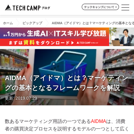
ホーム
ピックアップ
AIDMA（アイドマ）とは？マーケティングの基本とな
AIDMA（アイドマ）とは？マーケティン
グの基本となるフレームワークを解説
更新: 2019.07.29
数あるマーケティング用語の一つである
AIDMA
は、消費
者の購買決定プロセスを説明するモデルの一つとして広く