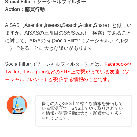
Social Filter：ソーシャルフィルター
Action：購買行動
AISAS（Attention,Interest,Search,Action,Share）と似てい
ますが、AISASの三番目のSがSearch（検索）であること
に対して、AISAのSはSocialFillter（ソーシャルフィルタ
ー）であることに大きな違いがあります。
SocialFillter（ソーシャルフィルター）とは、
Facebookや
Twitter、InstagramなどのSNS上で繋がっている友達（ソ
ーシャルフレンド）が発信する情報のことです。
多くの人がSNS上で様々な情報を発信して
いる状況下で、SNS上でやり取りされてい
る情報が購買活動に大きく影響すると考え
られています。