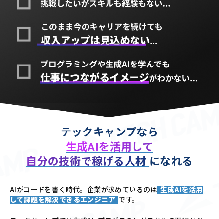
テックキャンプなら
生成AIを活用して
自分の技術で稼げる人材
になれる
AIがコードを書く時代。企業が求めているのは
生成AIを活用
して課題を解決できるエンジニア
です。