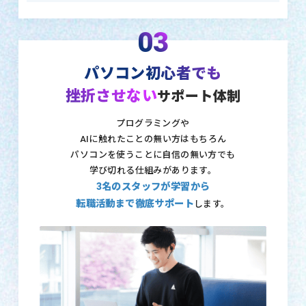
03
パソコン初心者でも
挫折させない
サポート体制
プログラミングや
AIに触れたことの無い方はもちろん
パソコンを使うことに自信の無い方でも
学び切れる仕組みがあります。
3名のスタッフが学習から
転職活動まで徹底サポート
します。