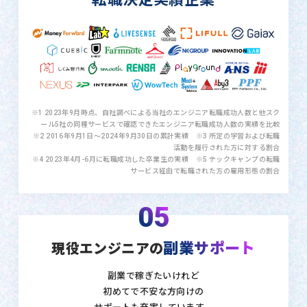
※1 2023年9月時点、自社調べによる当社のエンジニア転職成功人数と他スク
ール5社の同種サービスで確認できたエンジニア転職成功人数の実績を比較
※2 2016年9月1日〜2024年9月30日の累計実績 ※3 所定の学習および転職
活動を履行された方に対する割合
※4 2023年4月-6月に転職成功した卒業生の実績 ※5 テックキャンプの転職
サービス経由で転職された方の雇用形態の割合
05
副業サポート
現役エンジニアの
副業で稼ぎたいけれど
初めてで不安な方向けの