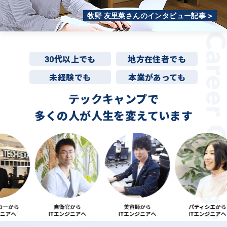
牧野 友里菜さんのインタビュー記事 >
30代以上でも
地方在住者でも
未経験でも
本業があっても
テックキャンプで
多くの人が
人生を変えています