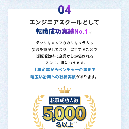
04
エンジニアスクールとして
転職成功実績No.1
※1
テックキャンプのカリキュラムは
実践を重視しており、
完了することで
就職活動時に企業から評価される
ITスキルが身につきます。
上場企業からベンチャー企業まで
幅広い企業への転職実績
があります。