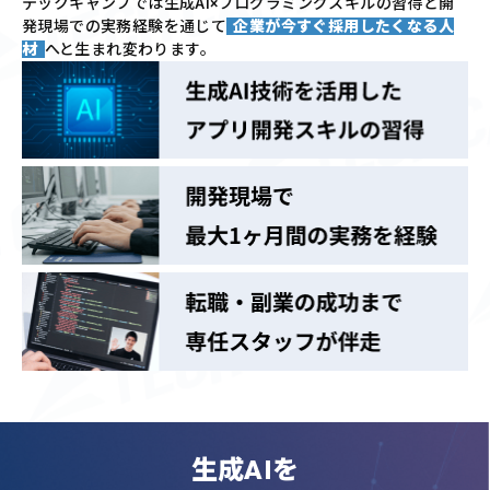
テックキャンプでは
生成AI×プログラミングスキルの習得と
開
発現場での実務経験を通じて
企業が今すぐ採用したくなる人
材
へと生まれ変わります。
生成AIを