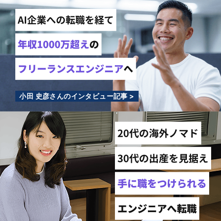
小田 史彦さんのインタビュー記事 >