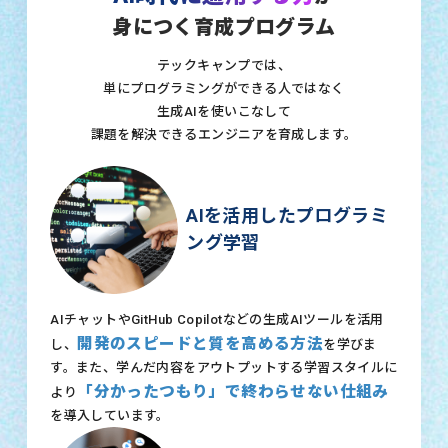
身につく育成プログラム
テックキャンプでは、
単にプログラミングができる人ではなく
生成AIを使いこなして
課題を解決できるエンジニアを育成します。
AIを活用したプログラミ
ング学習
AIチャットやGitHub Copilotなどの生成AIツールを活用
開発のスピードと質を高める方法
し、
を学びま
す。また、学んだ内容をアウトプットする学習スタイルに
「分かったつもり」で終わらせない仕組み
より
を導入しています。