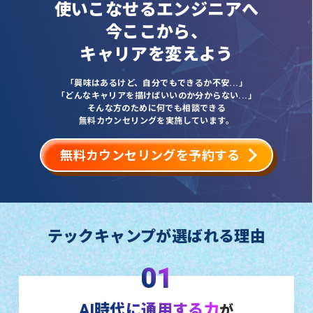
使いこなせるエンジニアへ
今ここから、
キャリアを変えよう
「興味はあるけど、自分でもできるか不安...」
「どんなキャリアを描けばいいのか分からない...」
そんな方のために何でも相談できる
無料カウンセリングを実施しています。
無料カウンセリングを予約する
テックキャンプが選ばれる理由
01
AI時代に通用する力
が