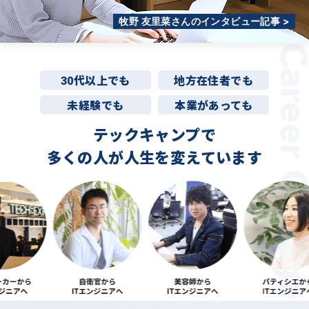
牧野 友里菜さんのインタビュー記事 >
30代以上でも
地方在住者でも
未経験でも
本業があっても
テックキャンプで
多くの人が
人生を変えています