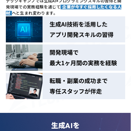
テックキャンプでは
生成AI×プログラミングスキルの習得と
開
発現場での実務経験を通じて
企業が今すぐ採用したくなる人
材
へと生まれ変わります。
生成AIを