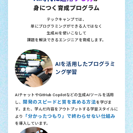
身につく育成プログラム
テックキャンプでは、
単にプログラミングができる人ではなく
生成AIを使いこなして
課題を解決できるエンジニアを育成します。
AIを活用したプログラミ
ング学習
AIチャットやGitHub Copilotなどの生成AIツールを活用
開発のスピードと質を高める方法
し、
を学びま
す。また、学んだ内容をアウトプットする学習スタイルに
「分かったつもり」で終わらせない仕組み
より
を導入しています。