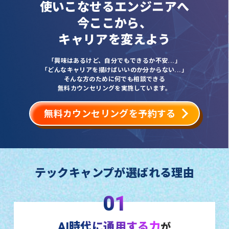
使いこなせるエンジニアへ
今ここから、
キャリアを変えよう
「興味はあるけど、自分でもできるか不安...」
「どんなキャリアを描けばいいのか分からない...」
そんな方のために何でも相談できる
無料カウンセリングを実施しています。
無料カウンセリングを予約する
テックキャンプが選ばれる理由
01
AI時代に通用する力
が