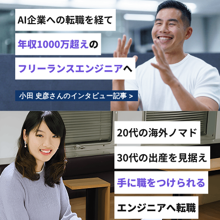
小田 史彦さんのインタビュー記事 >