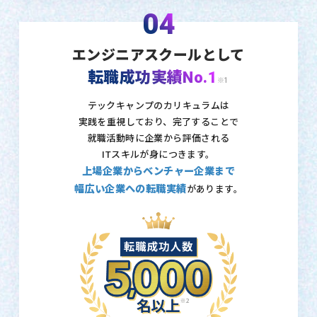
04
エンジニアスクールとして
転職成功実績No.1
※1
テックキャンプのカリキュラムは
実践を重視しており、
完了することで
就職活動時に企業から評価される
ITスキルが身につきます。
上場企業からベンチャー企業まで
幅広い企業への転職実績
があります。