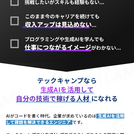
テックキャンプなら
生成AIを活用して
自分の技術で稼げる人材
になれる
AIがコードを書く時代。企業が求めているのは
生成AIを活用
して課題を解決できるエンジニア
です。