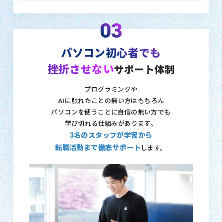
03
パソコン初心者でも
挫折させない
サポート体制
プログラミングや
AIに触れたことの無い方はもちろん
パソコンを使うことに自信の無い方でも
学び切れる仕組みがあります。
3名のスタッフが学習から
転職活動まで徹底サポート
します。