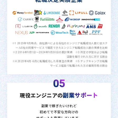
※1 2023年9月時点、自社調べによる当社のエンジニア転職成功人数と他スク
ール5社の同種サービスで確認できたエンジニア転職成功人数の実績を比較
※2 2016年9月1日〜2024年9月30日の累計実績 ※3 所定の学習および転職
活動を履行された方に対する割合
※4 2023年4月-6月に転職成功した卒業生の実績 ※5 テックキャンプの転職
サービス経由で転職された方の雇用形態の割合
05
副業サポート
現役エンジニアの
副業で稼ぎたいけれど
初めてで不安な方向けの