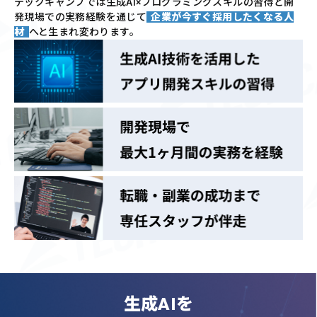
テックキャンプでは
生成AI×プログラミングスキルの習得と
開
発現場での実務経験を通じて
企業が今すぐ採用したくなる人
材
へと生まれ変わります。
生成AIを