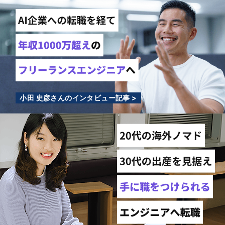
小田 史彦さんのインタビュー記事 >