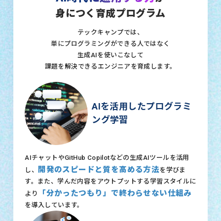
身につく育成プログラム
テックキャンプでは、
単にプログラミングができる人ではなく
生成AIを使いこなして
課題を解決できるエンジニアを育成します。
AIを活用したプログラミ
ング学習
AIチャットやGitHub Copilotなどの生成AIツールを活用
開発のスピードと質を高める方法
し、
を学びま
す。また、学んだ内容をアウトプットする学習スタイルに
「分かったつもり」で終わらせない仕組み
より
を導入しています。