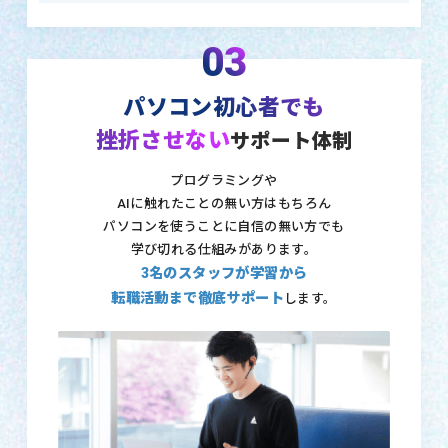
03
パソコン初心者でも
挫折させない
サポート体制
プログラミングや
AIに触れたことの無い方はもちろん
パソコンを使うことに自信の無い方でも
学び切れる仕組みがあります。
3名のスタッフが学習から
転職活動まで徹底サポート
します。