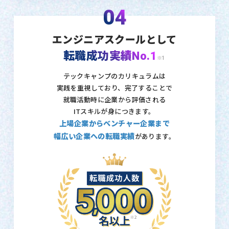
04
エンジニアスクールとして
転職成功実績No.1
※1
テックキャンプのカリキュラムは
実践を重視しており、
完了することで
就職活動時に企業から評価される
ITスキルが身につきます。
上場企業からベンチャー企業まで
幅広い企業への転職実績
があります。