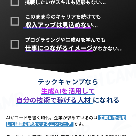
テックキャンプなら
生成AIを活用して
自分の技術で稼げる人材
になれる
AIがコードを書く時代。企業が求めているのは
生成AIを活用
して課題を解決できるエンジニア
です。