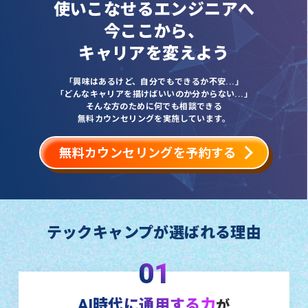
使いこなせるエンジニアへ
今ここから、
キャリアを変えよう
「興味はあるけど、自分でもできるか不安...」
「どんなキャリアを描けばいいのか分からない...」
そんな方のために何でも相談できる
無料カウンセリングを実施しています。
無料カウンセリングを予約する
テックキャンプが選ばれる理由
01
AI時代に通用する力
が