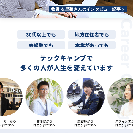
牧野 友里菜さんのインタビュー記事 >
30代以上でも
地方在住者でも
未経験でも
本業があっても
テックキャンプで
多くの人が
人生を変えています