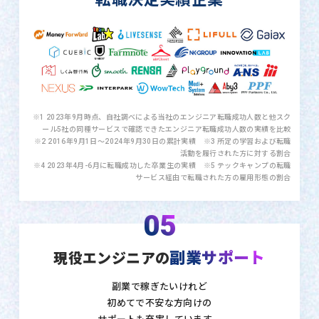
※1 2023年9月時点、自社調べによる当社のエンジニア転職成功人数と他スク
ール5社の同種サービスで確認できたエンジニア転職成功人数の実績を比較
※2 2016年9月1日〜2024年9月30日の累計実績 ※3 所定の学習および転職
活動を履行された方に対する割合
※4 2023年4月-6月に転職成功した卒業生の実績 ※5 テックキャンプの転職
サービス経由で転職された方の雇用形態の割合
05
副業サポート
現役エンジニアの
副業で稼ぎたいけれど
初めてで不安な方向けの