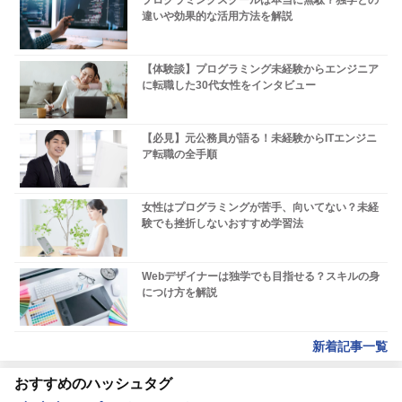
違いや効果的な活用方法を解説
【体験談】プログラミング未経験からエンジニア
に転職した30代女性をインタビュー
【必見】元公務員が語る！未経験からITエンジニ
ア転職の全手順
女性はプログラミングが苦手、向いてない？未経
験でも挫折しないおすすめ学習法
Webデザイナーは独学でも目指せる？スキルの身
につけ方を解説
新着記事一覧
おすすめのハッシュタグ