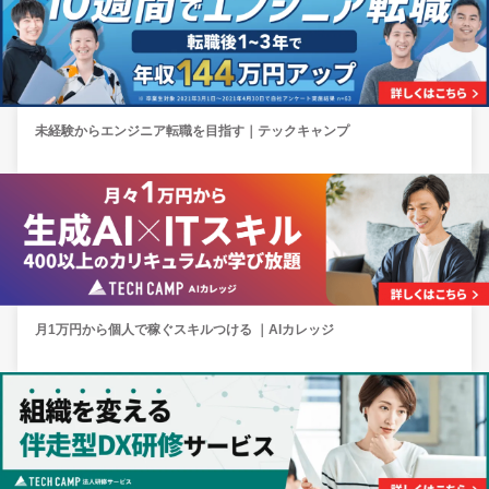
未経験からエンジニア転職を目指す｜テックキャンプ
月1万円から個人で稼ぐスキルつける ｜AIカレッジ