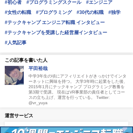
#初心者
#プログラミングスクール
#エンジニア
#女性の転職
#プログラミング
#30代の転職
#独学
#テックキャンプ エンジニア転職 インタビュー
#テックキャンプを受講した経営層インタビュー
#人気記事
この記事を書いた人
平田裕哉
中学3年生の頃にアフィリエイトがきっかけでインタ
ーネットに興味を持つ。 大学3年時に起業をした後、
2015年1月にテックキャンプ プログラミング教養を
第3期で受講。 現在はVR事業部の責任者としてコー
スの立ち上げ、運営を行っている。 Twitter:
@vr_yuya
運営サービス