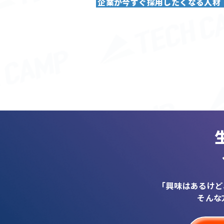
企業が今すぐ採用したくなる人材
「興味はあるけど
そんな