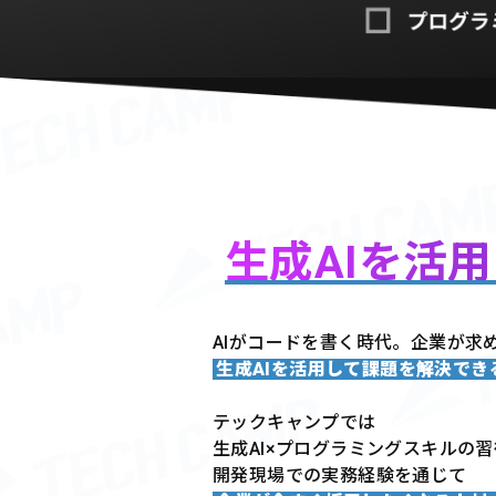
生成AIを活
AIがコードを書く時代。企業が求
生成AIを活用して課題を解決で
テックキャンプでは
生成AI×プログラミングスキルの
開発現場での実務経験を通じて