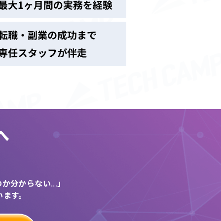
へ
う
分からない...」
います。