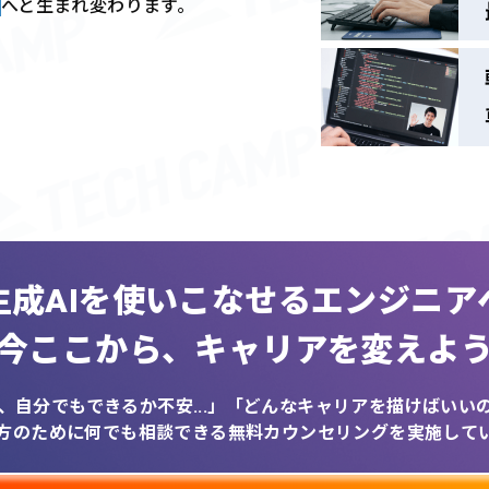
へと生まれ変わります。
生成AIを
使いこなせるエンジニア
今ここから、
キャリアを変えよ
、自分でもできるか不安...」
「どんなキャリアを描けばいいのか
方のために何でも相談できる
無料カウンセリングを実施して