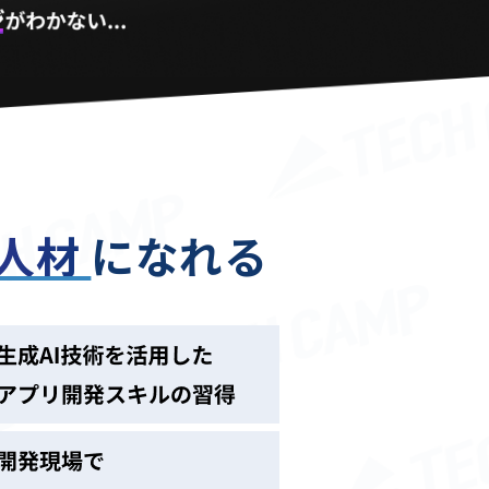
る人材
になれる