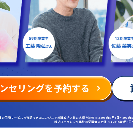
ンセリングを予約する
社の同種サービスで確認できたエンジニア転職成功人数の実績を比較 ※2 2016年9月1日〜2021
料プログラミング体験の受講者の合計 ※4 2016年9月1