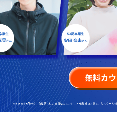
無料カウ
※1 2023年9月時点、自社調べによる当社のエンジニア転職成功人数と、他スクール5