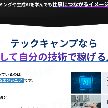
テックキャンプなら
用して
自分の技術で稼げ
めているのは
きるエンジニア
です。
習得と