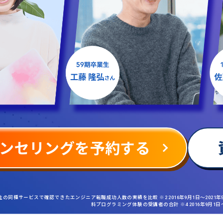
ンセリングを予約する
社の同種サービスで確認できたエンジニア転職成功人数の実績を比較 ※2 2016年9月1日〜2021
料プログラミング体験の受講者の合計 ※4 2016年9月1