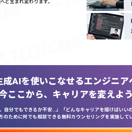
へと生まれ変わります。
生成AIを
使いこなせるエンジニア
今ここから、
キャリアを変えよ
、自分でもできるか不安...」
「どんなキャリアを描けばいいのか
方のために何でも相談できる
無料カウンセリングを実施して