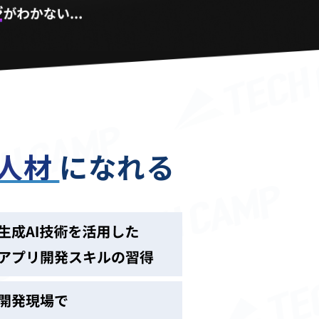
る人材
になれる