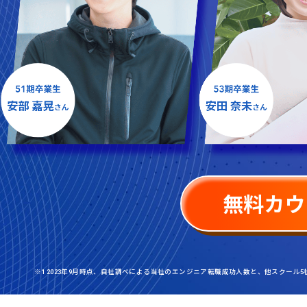
無料カウ
※1 2023年9月時点、自社調べによる当社のエンジニア転職成功人数と、他スクール5