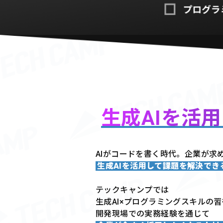
生成AIを活
AIがコードを書く時代。企業が求
生成AIを活用して課題を解決で
テックキャンプでは
生成AI×プログラミングスキルの
開発現場での実務経験を通じて