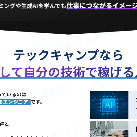
テックキャンプなら
用して
自分の技術で稼げ
めているのは
きるエンジニア
です。
習得と