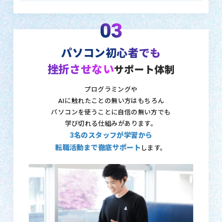
03
パソコン初心者でも
挫折させない
サポート体制
プログラミングや
AIに触れたことの無い方はもちろん
パソコンを使うことに自信の無い方でも
学び切れる仕組みがあります。
3名のスタッフが学習から
転職活動まで徹底サポート
します。