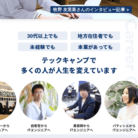
牧野 友里菜さんのインタビュー記事 >
30代以上でも
地方在住者でも
未経験でも
本業があっても
テックキャンプで
多くの人が
人生を変えています