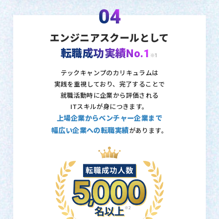
04
エンジニアスクールとして
転職成功実績No.1
※1
テックキャンプのカリキュラムは
実践を重視しており、
完了することで
就職活動時に企業から評価される
ITスキルが身につきます。
上場企業からベンチャー企業まで
幅広い企業への転職実績
があります。