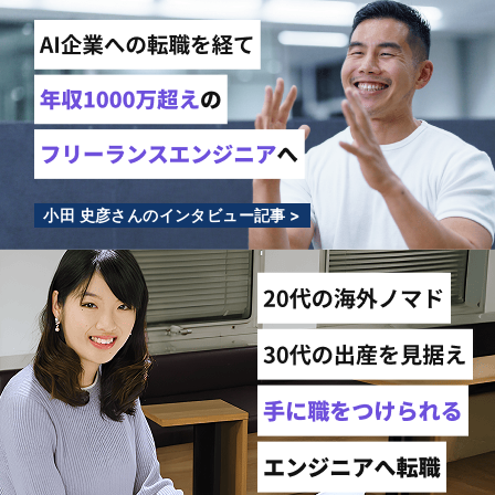
小田 史彦さんのインタビュー記事 >