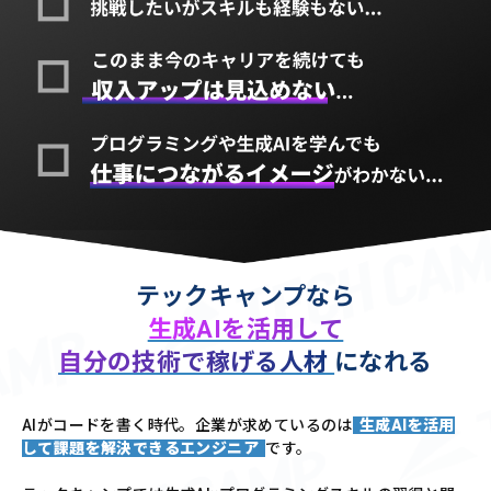
テックキャンプなら
生成AIを活用して
自分の技術で稼げる人材
になれる
AIがコードを書く時代。企業が求めているのは
生成AIを活用
して課題を解決できるエンジニア
です。