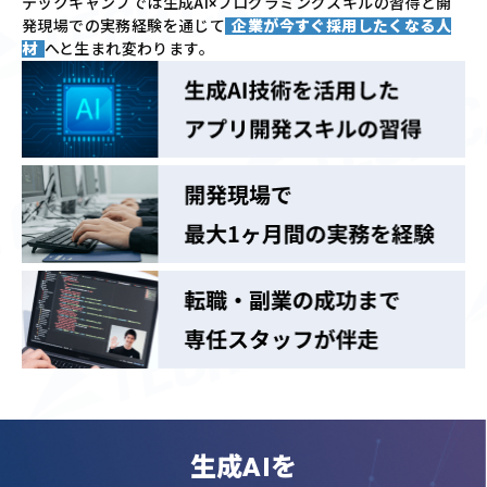
テックキャンプでは
生成AI×プログラミングスキルの習得と
開
発現場での実務経験を通じて
企業が今すぐ採用したくなる人
材
へと生まれ変わります。
生成AIを