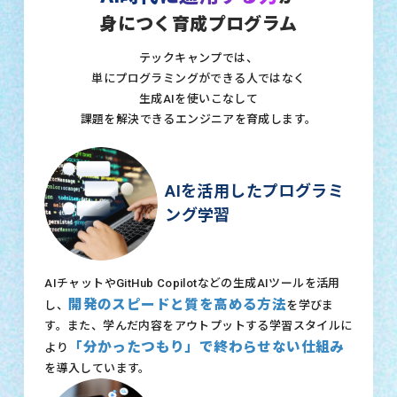
身につく育成プログラム
テックキャンプでは、
単にプログラミングができる人ではなく
生成AIを使いこなして
課題を解決できるエンジニアを育成します。
AIを活用したプログラミ
ング学習
AIチャットやGitHub Copilotなどの生成AIツールを活用
開発のスピードと質を高める方法
し、
を学びま
す。また、学んだ内容をアウトプットする学習スタイルに
「分かったつもり」で終わらせない仕組み
より
を導入しています。