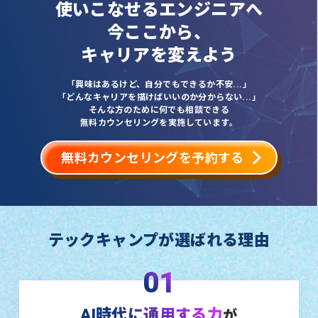
使いこなせるエンジニアへ
今ここから、
キャリアを変えよう
「興味はあるけど、自分でもできるか不安...」
「どんなキャリアを描けばいいのか分からない...」
そんな方のために何でも相談できる
無料カウンセリングを実施しています。
無料カウンセリングを予約する
テックキャンプが選ばれる理由
01
AI時代に通用する力
が