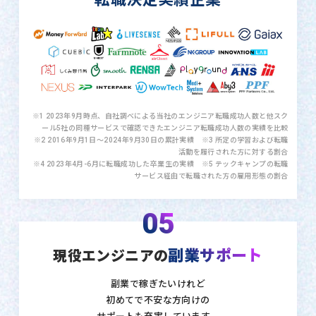
※1 2023年9月時点、自社調べによる当社のエンジニア転職成功人数と他スク
ール5社の同種サービスで確認できたエンジニア転職成功人数の実績を比較
※2 2016年9月1日〜2024年9月30日の累計実績 ※3 所定の学習および転職
活動を履行された方に対する割合
※4 2023年4月-6月に転職成功した卒業生の実績 ※5 テックキャンプの転職
サービス経由で転職された方の雇用形態の割合
05
副業サポート
現役エンジニアの
副業で稼ぎたいけれど
初めてで不安な方向けの