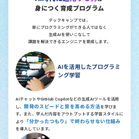
身につく育成プログラム
テックキャンプでは、
単にプログラミングができる人ではなく
生成AIを使いこなして
課題を解決できるエンジニアを育成します。
AIを活用したプログラミ
ング学習
AIチャットやGitHub Copilotなどの生成AIツールを活用
開発のスピードと質を高める方法
し、
を学びま
す。また、学んだ内容をアウトプットする学習スタイルに
「分かったつもり」で終わらせない仕組み
より
を導入しています。