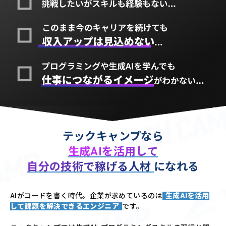
テックキャンプなら
生成AIを活用して
自分の技術で稼げる人材
になれる
AIがコードを書く時代。企業が求めているのは
生成AIを活用
して課題を解決できるエンジニア
です。