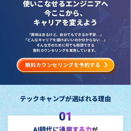
使いこなせるエンジニアへ
今ここから、
キャリアを変えよう
「興味はあるけど、自分でもできるか不安...」
「どんなキャリアを描けばいいのか分からない...」
そんな方のために何でも相談できる
無料カウンセリングを実施しています。
無料カウンセリングを予約する
テックキャンプが選ばれる理由
01
AI時代に通用する力
が