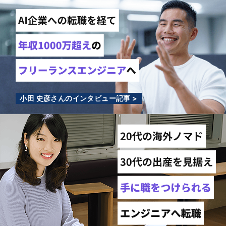
小田 史彦さんのインタビュー記事 >