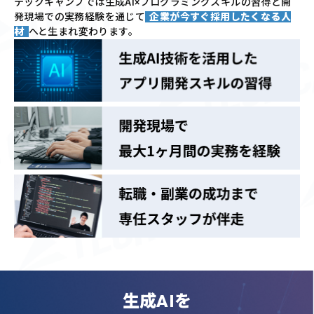
テックキャンプでは
生成AI×プログラミングスキルの習得と
開
発現場での実務経験を通じて
企業が今すぐ採用したくなる人
材
へと生まれ変わります。
生成AIを