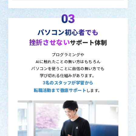
03
パソコン初心者でも
挫折させない
サポート体制
プログラミングや
AIに触れたことの無い方はもちろん
パソコンを使うことに自信の無い方でも
学び切れる仕組みがあります。
3名のスタッフが学習から
転職活動まで徹底サポート
します。