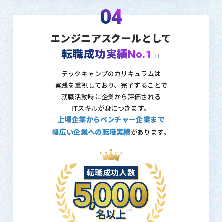
04
エンジニアスクールとして
転職成功実績No.1
※1
テックキャンプのカリキュラムは
実践を重視しており、
完了することで
就職活動時に企業から評価される
ITスキルが身につきます。
上場企業からベンチャー企業まで
幅広い企業への転職実績
があります。