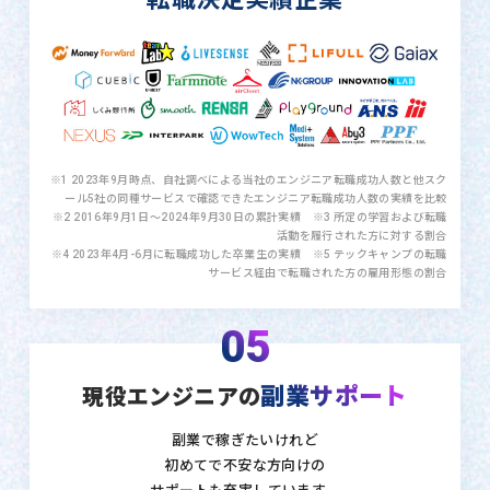
※1 2023年9月時点、自社調べによる当社のエンジニア転職成功人数と他スク
ール5社の同種サービスで確認できたエンジニア転職成功人数の実績を比較
※2 2016年9月1日〜2024年9月30日の累計実績 ※3 所定の学習および転職
活動を履行された方に対する割合
※4 2023年4月-6月に転職成功した卒業生の実績 ※5 テックキャンプの転職
サービス経由で転職された方の雇用形態の割合
05
副業サポート
現役エンジニアの
副業で稼ぎたいけれど
初めてで不安な方向けの