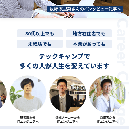
牧野 友里菜さんのインタビュー記事 >
30代以上でも
地方在住者でも
未経験でも
本業があっても
テックキャンプで
多くの人が
人生を変えています