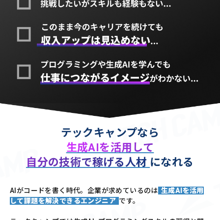
テックキャンプなら
生成AIを活用して
自分の技術で稼げる人材
になれる
AIがコードを書く時代。企業が求めているのは
生成AIを活用
して課題を解決できるエンジニア
です。