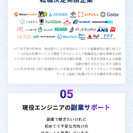
※1 2023年9月時点、自社調べによる当社のエンジニア転職成功人数と他スク
ール5社の同種サービスで確認できたエンジニア転職成功人数の実績を比較
※2 2016年9月1日〜2024年9月30日の累計実績 ※3 所定の学習および転職
活動を履行された方に対する割合
※4 2023年4月-6月に転職成功した卒業生の実績 ※5 テックキャンプの転職
サービス経由で転職された方の雇用形態の割合
05
副業サポート
現役エンジニアの
副業で稼ぎたいけれど
初めてで不安な方向けの