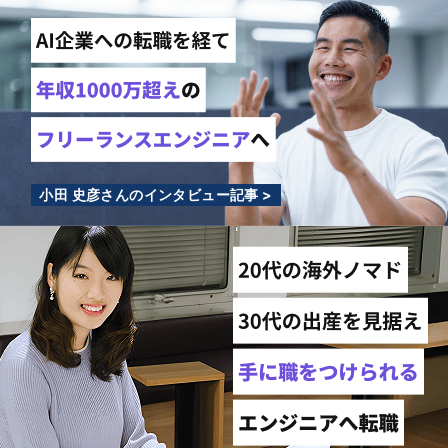
小田 史彦さんのインタビュー記事 >