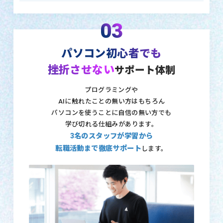
03
パソコン初心者でも
挫折させない
サポート体制
プログラミングや
AIに触れたことの無い方はもちろん
パソコンを使うことに自信の無い方でも
学び切れる仕組みがあります。
3名のスタッフが学習から
転職活動まで徹底サポート
します。