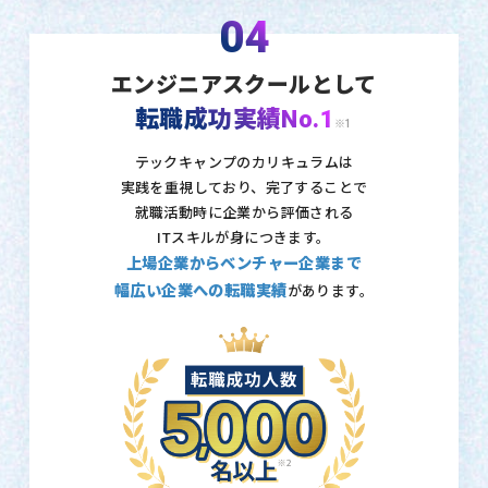
04
エンジニアスクールとして
転職成功実績No.1
※1
テックキャンプのカリキュラムは
実践を重視しており、
完了することで
就職活動時に企業から評価される
ITスキルが身につきます。
上場企業からベンチャー企業まで
幅広い企業への転職実績
があります。