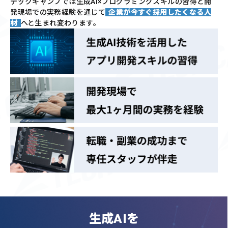
テックキャンプでは
生成AI×プログラミングスキルの習得と
開
発現場での実務経験を通じて
企業が今すぐ採用したくなる人
材
へと生まれ変わります。
生成AIを