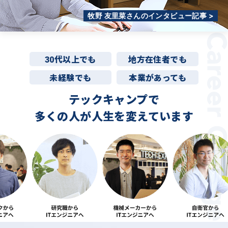
牧野 友里菜さんのインタビュー記事 >
30代以上でも
地方在住者でも
未経験でも
本業があっても
テックキャンプで
多くの人が
人生を変えています