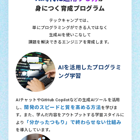
身につく育成プログラム
テックキャンプでは、
単にプログラミングができる人ではなく
生成AIを使いこなして
課題を解決できるエンジニアを育成します。
AIを活用したプログラミ
ング学習
AIチャットやGitHub Copilotなどの生成AIツールを活用
開発のスピードと質を高める方法
し、
を学びま
す。また、学んだ内容をアウトプットする学習スタイルに
「分かったつもり」で終わらせない仕組み
より
を導入しています。