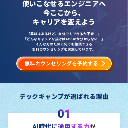
使いこなせるエンジニアへ
今ここから、
キャリアを変えよう
「興味はあるけど、自分でもできるか不安...」
「どんなキャリアを描けばいいのか分からない...」
そんな方のために何でも相談できる
無料カウンセリングを実施しています。
無料カウンセリングを予約する
テックキャンプが選ばれる理由
01
AI時代に通用する力
が