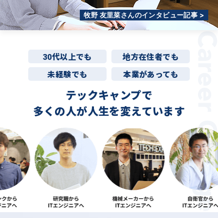
牧野 友里菜さんのインタビュー記事 >
30代以上でも
地方在住者でも
未経験でも
本業があっても
テックキャンプで
多くの人が
人生を変えています