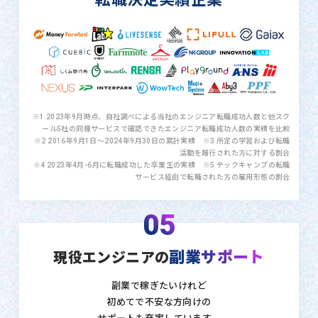
※1 2023年9月時点、自社調べによる当社のエンジニア転職成功人数と他スク
ール5社の同種サービスで確認できたエンジニア転職成功人数の実績を比較
※2 2016年9月1日〜2024年9月30日の累計実績 ※3 所定の学習および転職
活動を履行された方に対する割合
※4 2023年4月-6月に転職成功した卒業生の実績 ※5 テックキャンプの転職
サービス経由で転職された方の雇用形態の割合
05
副業サポート
現役エンジニアの
副業で稼ぎたいけれど
初めてで不安な方向けの