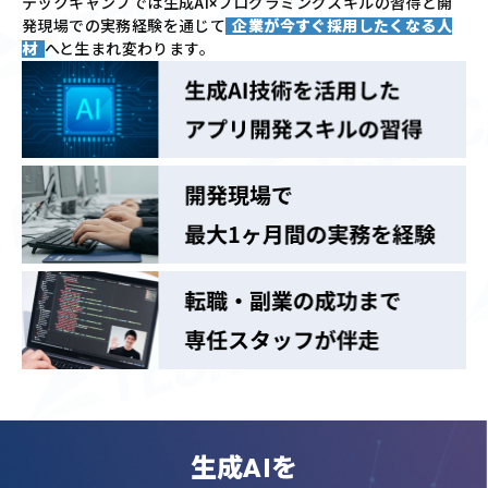
テックキャンプでは
生成AI×プログラミングスキルの習得と
開
発現場での実務経験を通じて
企業が今すぐ採用したくなる人
材
へと生まれ変わります。
生成AIを