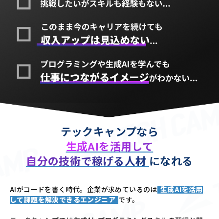
テックキャンプなら
生成AIを活用して
自分の技術で稼げる人材
になれる
AIがコードを書く時代。企業が求めているのは
生成AIを活用
して課題を解決できるエンジニア
です。