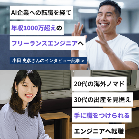
小田 史彦さんのインタビュー記事 >