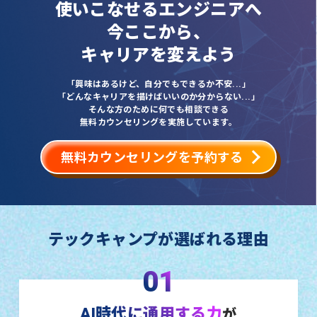
使いこなせるエンジニアへ
今ここから、
キャリアを変えよう
「興味はあるけど、自分でもできるか不安...」
「どんなキャリアを描けばいいのか分からない...」
そんな方のために何でも相談できる
無料カウンセリングを実施しています。
無料カウンセリングを予約する
テックキャンプが選ばれる理由
01
AI時代に通用する力
が