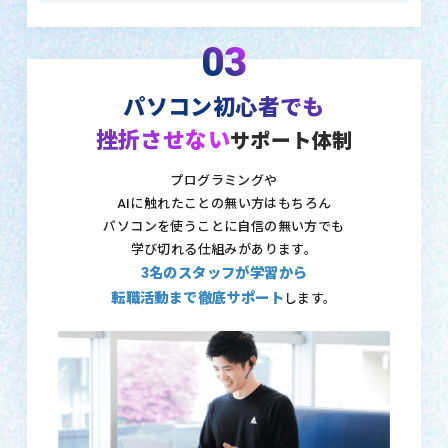
03
パソコン初心者でも
挫折させない
サポート体制
プログラミングや
AIに触れたことの無い方はもちろん
パソコンを使うことに自信の無い方でも
学び切れる仕組みがあります。
3名のスタッフが学習から
転職活動まで徹底サポート
します。