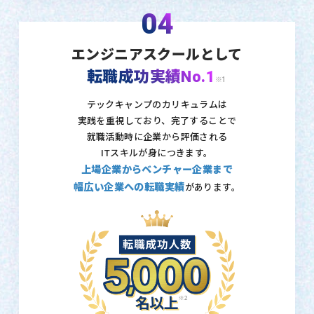
04
エンジニアスクールとして
転職成功実績No.1
※1
テックキャンプのカリキュラムは
実践を重視しており、
完了することで
就職活動時に企業から評価される
ITスキルが身につきます。
上場企業からベンチャー企業まで
幅広い企業への転職実績
があります。