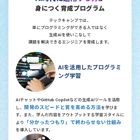
身につく育成プログラム
テックキャンプでは、
単にプログラミングができる人ではなく
生成AIを使いこなして
課題を解決できるエンジニアを育成します。
AIを活用したプログラミ
ング学習
AIチャットやGitHub Copilotなどの生成AIツールを活用
開発のスピードと質を高める方法
し、
を学びま
す。また、学んだ内容をアウトプットする学習スタイルに
「分かったつもり」で終わらせない仕組み
より
を導入しています。