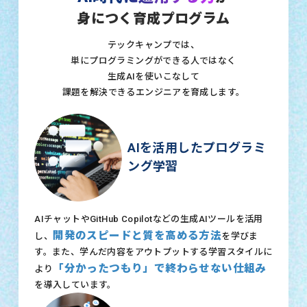
身につく育成プログラム
テックキャンプでは、
単にプログラミングができる人ではなく
生成AIを使いこなして
課題を解決できるエンジニアを育成します。
AIを活用したプログラミ
ング学習
AIチャットやGitHub Copilotなどの生成AIツールを活用
開発のスピードと質を高める方法
し、
を学びま
す。また、学んだ内容をアウトプットする学習スタイルに
「分かったつもり」で終わらせない仕組み
より
を導入しています。