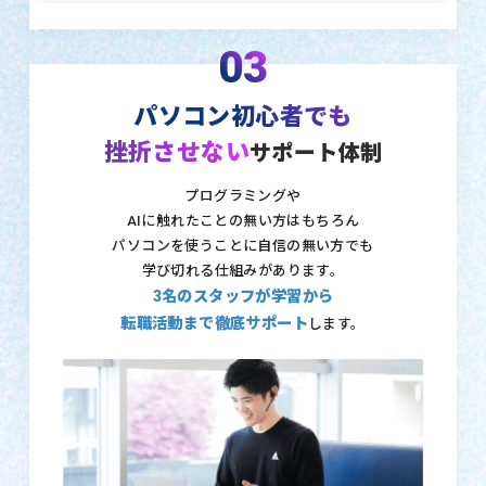
03
パソコン初心者でも
挫折させない
サポート体制
プログラミングや
AIに触れたことの無い方はもちろん
パソコンを使うことに自信の無い方でも
学び切れる仕組みがあります。
3名のスタッフが学習から
転職活動まで徹底サポート
します。