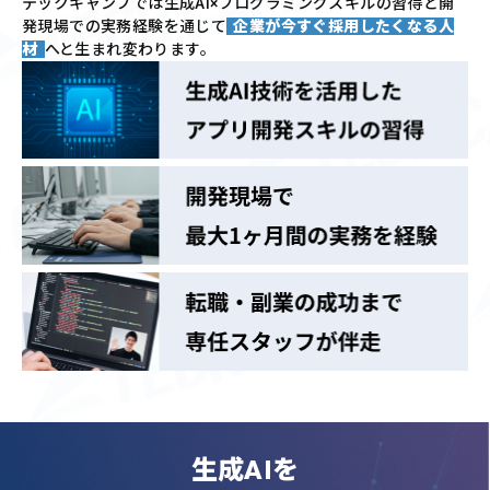
テックキャンプでは
生成AI×プログラミングスキルの習得と
開
発現場での実務経験を通じて
企業が今すぐ採用したくなる人
材
へと生まれ変わります。
生成AIを