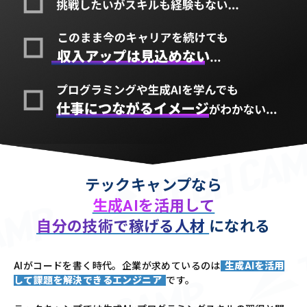
テックキャンプなら
生成AIを活用して
自分の技術で稼げる人材
になれる
AIがコードを書く時代。企業が求めているのは
生成AIを活用
して課題を解決できるエンジニア
です。