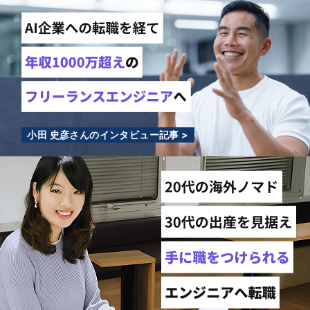
小田 史彦さんのインタビュー記事 >