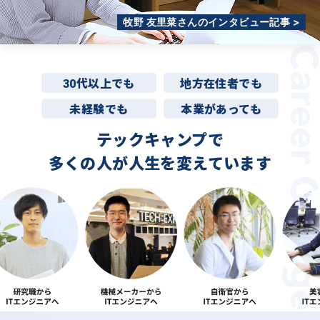
牧野 友里菜さんのインタビュー記事 >
30代以上でも
地方在住者でも
未経験でも
本業があっても
テックキャンプで
多くの人が
人生を変えています