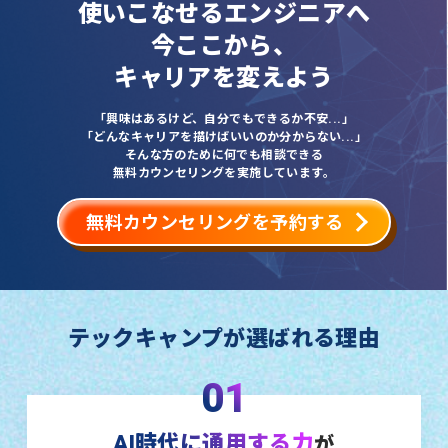
使いこなせるエンジニアへ
今ここから、
キャリアを変えよう
「興味はあるけど、自分でもできるか不安...」
「どんなキャリアを描けばいいのか分からない...」
そんな方のために何でも相談できる
無料カウンセリングを実施しています。
無料カウンセリングを予約する
テックキャンプが選ばれる理由
01
AI時代に通用する力
が