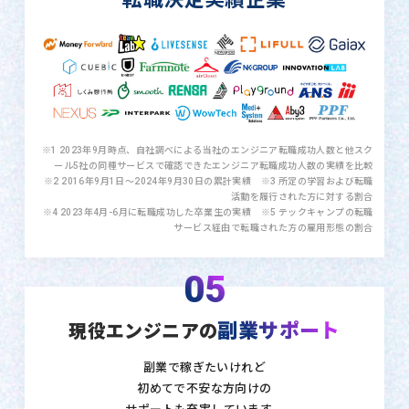
※1 2023年9月時点、自社調べによる当社のエンジニア転職成功人数と他スク
ール5社の同種サービスで確認できたエンジニア転職成功人数の実績を比較
※2 2016年9月1日〜2024年9月30日の累計実績 ※3 所定の学習および転職
活動を履行された方に対する割合
※4 2023年4月-6月に転職成功した卒業生の実績 ※5 テックキャンプの転職
サービス経由で転職された方の雇用形態の割合
05
副業サポート
現役エンジニアの
副業で稼ぎたいけれど
初めてで不安な方向けの