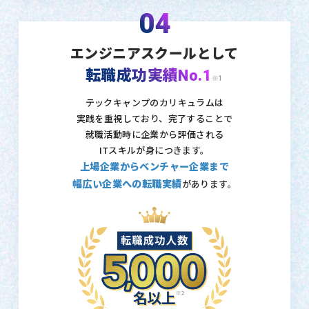
04
エンジニアスクールとして
転職成功実績No.1
※1
テックキャンプのカリキュラムは
実践を重視しており、
完了することで
就職活動時に企業から評価される
ITスキルが身につきます。
上場企業からベンチャー企業まで
幅広い企業への転職実績
があります。