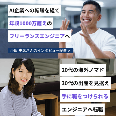
小田 史彦さんのインタビュー記事 >