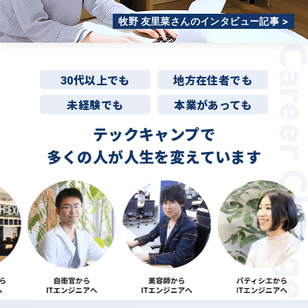
牧野 友里菜さんのインタビュー記事 >
30代以上でも
地方在住者でも
未経験でも
本業があっても
テックキャンプで
多くの人が
人生を変えています