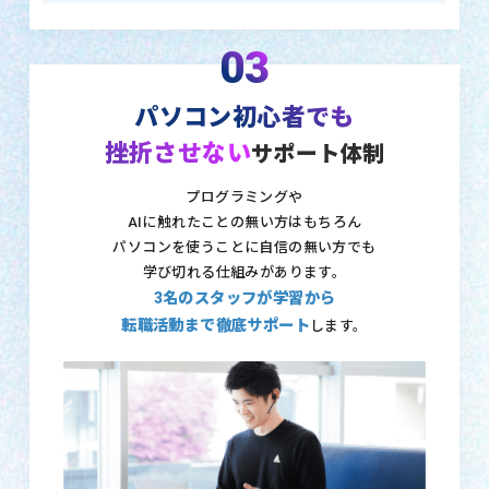
03
パソコン初心者でも
挫折させない
サポート体制
プログラミングや
AIに触れたことの無い方はもちろん
パソコンを使うことに自信の無い方でも
学び切れる仕組みがあります。
3名のスタッフが学習から
転職活動まで徹底サポート
します。