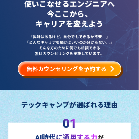
使いこなせるエンジニアへ
今ここから、
キャリアを変えよう
「興味はあるけど、自分でもできるか不安...」
「どんなキャリアを描けばいいのか分からない...」
そんな方のために何でも相談できる
無料カウンセリングを実施しています。
無料カウンセリングを予約する
テックキャンプが選ばれる理由
01
AI時代に通用する力
が