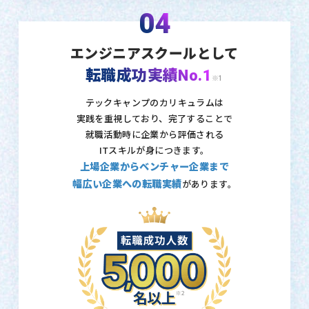
04
エンジニアスクールとして
転職成功実績No.1
※1
テックキャンプのカリキュラムは
実践を重視しており、
完了することで
就職活動時に企業から評価される
ITスキルが身につきます。
上場企業からベンチャー企業まで
幅広い企業への転職実績
があります。