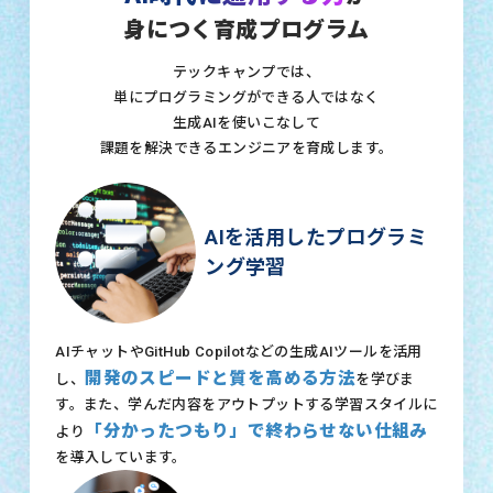
身につく育成プログラム
テックキャンプでは、
単にプログラミングができる人ではなく
生成AIを使いこなして
課題を解決できるエンジニアを育成します。
AIを活用したプログラミ
ング学習
AIチャットやGitHub Copilotなどの生成AIツールを活用
開発のスピードと質を高める方法
し、
を学びま
す。また、学んだ内容をアウトプットする学習スタイルに
「分かったつもり」で終わらせない仕組み
より
を導入しています。