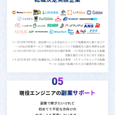
※1 2023年9月時点、自社調べによる当社のエンジニア転職成功人数と他スク
ール5社の同種サービスで確認できたエンジニア転職成功人数の実績を比較
※2 2016年9月1日〜2024年9月30日の累計実績 ※3 所定の学習および転職
活動を履行された方に対する割合
※4 2023年4月-6月に転職成功した卒業生の実績 ※5 テックキャンプの転職
サービス経由で転職された方の雇用形態の割合
05
副業サポート
現役エンジニアの
副業で稼ぎたいけれど
初めてで不安な方向けの