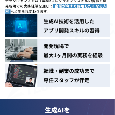
テックキャンプでは
生成AI×プログラミングスキルの習得と
開
発現場での実務経験を通じて
企業が今すぐ採用したくなる人
材
へと生まれ変わります。
生成AIを