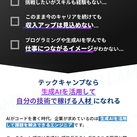
テックキャンプなら
生成AIを活用して
自分の技術で稼げる人材
になれる
AIがコードを書く時代。企業が求めているのは
生成AIを活用
して課題を解決できるエンジニア
です。