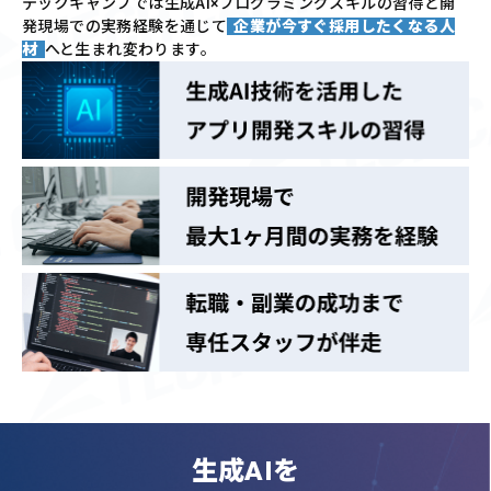
テックキャンプでは
生成AI×プログラミングスキルの習得と
開
発現場での実務経験を通じて
企業が今すぐ採用したくなる人
材
へと生まれ変わります。
生成AIを