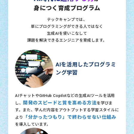
身につく育成プログラム
テックキャンプでは、
単にプログラミングができる人ではなく
生成AIを使いこなして
課題を解決できるエンジニアを育成します。
AIを活用したプログラミ
ング学習
AIチャットやGitHub Copilotなどの生成AIツールを活用
開発のスピードと質を高める方法
し、
を学びま
す。また、学んだ内容をアウトプットする学習スタイルに
「分かったつもり」で終わらせない仕組み
より
を導入しています。