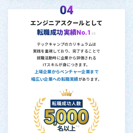
04
エンジニアスクールとして
転職成功実績No.1
※1
テックキャンプのカリキュラムは
実践を重視しており、
完了することで
就職活動時に企業から評価される
ITスキルが身につきます。
上場企業からベンチャー企業まで
幅広い企業への転職実績
があります。