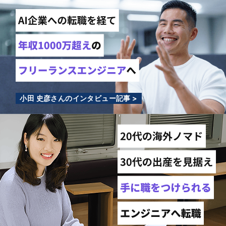
小田 史彦さんのインタビュー記事 >