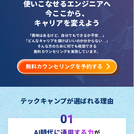
使いこなせるエンジニアへ
今ここから、
キャリアを変えよう
「興味はあるけど、自分でもできるか不安...」
「どんなキャリアを描けばいいのか分からない...」
そんな方のために何でも相談できる
無料カウンセリングを実施しています。
無料カウンセリングを予約する
テックキャンプが選ばれる理由
01
AI時代に通用する力
が