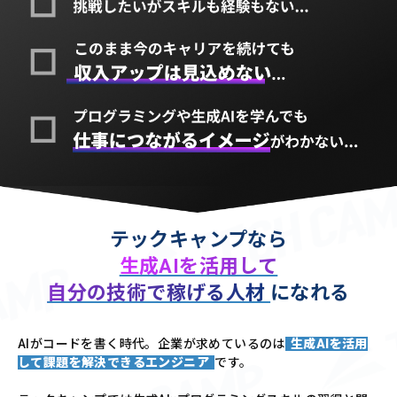
テックキャンプなら
生成AIを活用して
自分の技術で稼げる人材
になれる
AIがコードを書く時代。企業が求めているのは
生成AIを活用
して課題を解決できるエンジニア
です。