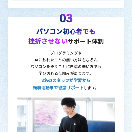
03
パソコン初心者でも
挫折させない
サポート体制
プログラミングや
AIに触れたことの無い方はもちろん
パソコンを使うことに自信の無い方でも
学び切れる仕組みがあります。
3名のスタッフが学習から
転職活動まで徹底サポート
します。