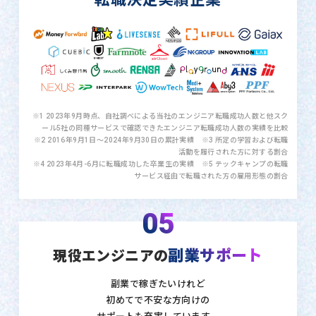
※1 2023年9月時点、自社調べによる当社のエンジニア転職成功人数と他スク
ール5社の同種サービスで確認できたエンジニア転職成功人数の実績を比較
※2 2016年9月1日〜2024年9月30日の累計実績 ※3 所定の学習および転職
活動を履行された方に対する割合
※4 2023年4月-6月に転職成功した卒業生の実績 ※5 テックキャンプの転職
サービス経由で転職された方の雇用形態の割合
05
副業サポート
現役エンジニアの
副業で稼ぎたいけれど
初めてで不安な方向けの