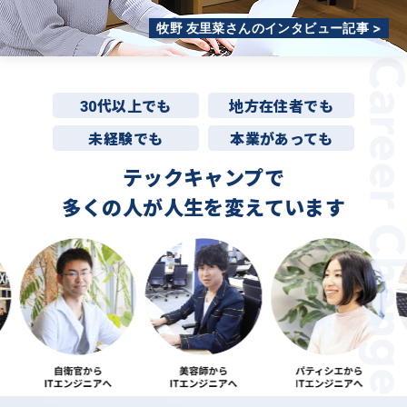
牧野 友里菜さんのインタビュー記事 >
30代以上でも
地方在住者でも
未経験でも
本業があっても
テックキャンプで
多くの人が
人生を変えています