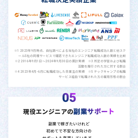
※1 2023年9月時点、自社調べによる当社のエンジニア転職成功人数と他スク
ール5社の同種サービスで確認できたエンジニア転職成功人数の実績を比較
※2 2016年9月1日〜2024年9月30日の累計実績 ※3 所定の学習および転職
活動を履行された方に対する割合
※4 2023年4月-6月に転職成功した卒業生の実績 ※5 テックキャンプの転職
サービス経由で転職された方の雇用形態の割合
05
副業サポート
現役エンジニアの
副業で稼ぎたいけれど
初めてで不安な方向けの