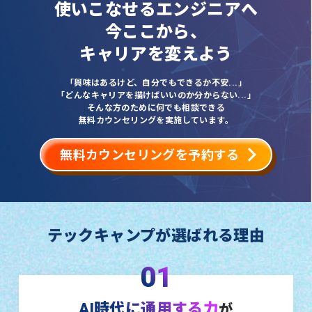
使いこなせるエンジニアへ
今ここから、
キャリアを変えよう
「興味はあるけど、自分でもできるか不安...」
「どんなキャリアを描けばいいのか分からない...」
そんな方のために何でも相談できる
無料カウンセリングを実施しています。
無料カウンセリングを予約する
テックキャンプが選ばれる理由
01
AI時代に通用する力
が