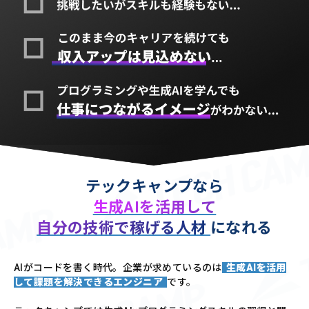
テックキャンプなら
生成AIを活用して
自分の技術で稼げる人材
になれる
AIがコードを書く時代。企業が求めているのは
生成AIを活用
して課題を解決できるエンジニア
です。