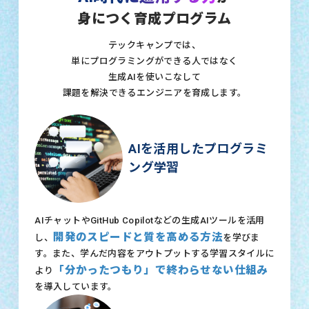
身につく育成プログラム
テックキャンプでは、
単にプログラミングができる人ではなく
生成AIを使いこなして
課題を解決できるエンジニアを育成します。
AIを活用したプログラミ
ング学習
AIチャットやGitHub Copilotなどの生成AIツールを活用
開発のスピードと質を高める方法
し、
を学びま
す。また、学んだ内容をアウトプットする学習スタイルに
「分かったつもり」で終わらせない仕組み
より
を導入しています。