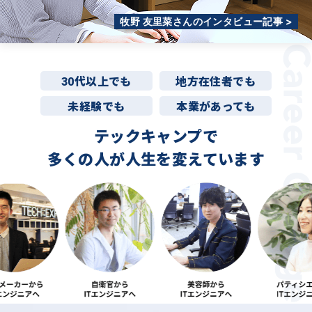
牧野 友里菜さんのインタビュー記事 >
30代以上でも
地方在住者でも
未経験でも
本業があっても
テックキャンプで
多くの人が
人生を変えています