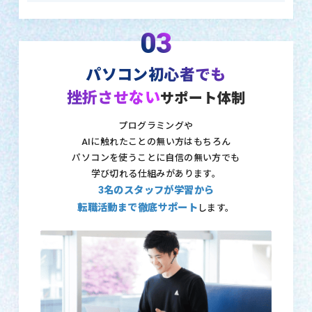
03
パソコン初心者でも
挫折させない
サポート体制
プログラミングや
AIに触れたことの無い方はもちろん
パソコンを使うことに自信の無い方でも
学び切れる仕組みがあります。
3名のスタッフが学習から
転職活動まで徹底サポート
します。