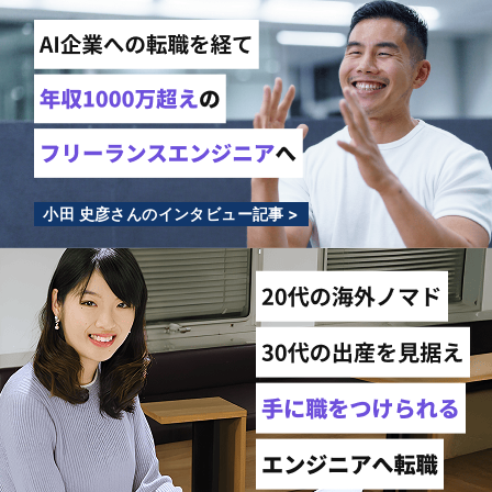
小田 史彦さんのインタビュー記事 >