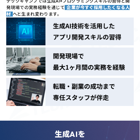
テックキャンプでは
生成AI×プログラミングスキルの習得と
開
発現場での実務経験を通じて
企業が今すぐ採用したくなる人
材
へと生まれ変わります。
生成AIを