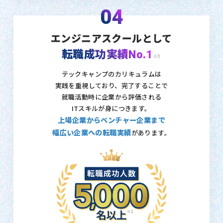
04
エンジニアスクールとして
転職成功実績No.1
※1
テックキャンプのカリキュラムは
実践を重視しており、
完了することで
就職活動時に企業から評価される
ITスキルが身につきます。
上場企業からベンチャー企業まで
幅広い企業への転職実績
があります。