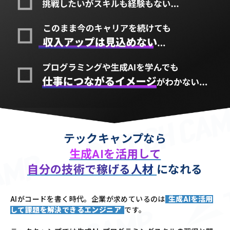
テックキャンプなら
生成AIを活用して
自分の技術で稼げる人材
になれる
AIがコードを書く時代。企業が求めているのは
生成AIを活用
して課題を解決できるエンジニア
です。