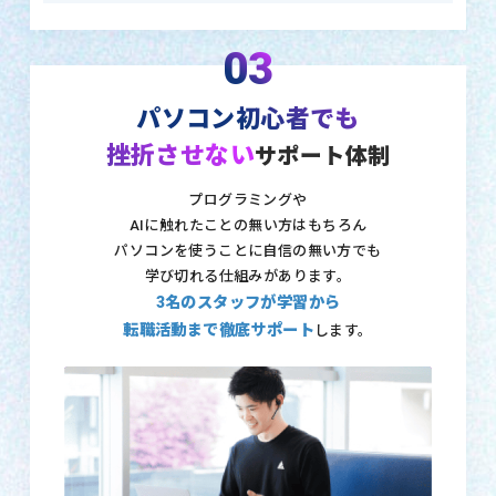
03
パソコン初心者でも
挫折させない
サポート体制
プログラミングや
AIに触れたことの無い方はもちろん
パソコンを使うことに自信の無い方でも
学び切れる仕組みがあります。
3名のスタッフが学習から
転職活動まで徹底サポート
します。