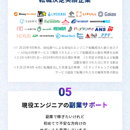
※1 2023年9月時点、自社調べによる当社のエンジニア転職成功人数と他スク
ール5社の同種サービスで確認できたエンジニア転職成功人数の実績を比較
※2 2016年9月1日〜2024年9月30日の累計実績 ※3 所定の学習および転職
活動を履行された方に対する割合
※4 2023年4月-6月に転職成功した卒業生の実績 ※5 テックキャンプの転職
サービス経由で転職された方の雇用形態の割合
05
副業サポート
現役エンジニアの
副業で稼ぎたいけれど
初めてで不安な方向けの