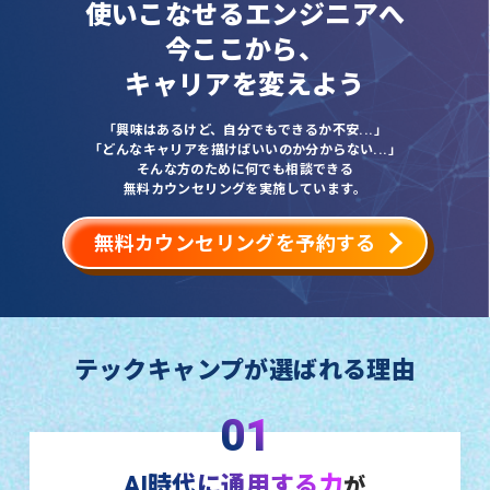
使いこなせるエンジニアへ
今ここから、
キャリアを変えよう
「興味はあるけど、自分でもできるか不安...」
「どんなキャリアを描けばいいのか分からない...」
そんな方のために何でも相談できる
無料カウンセリングを実施しています。
無料カウンセリングを予約する
テックキャンプが選ばれる理由
01
AI時代に通用する力
が