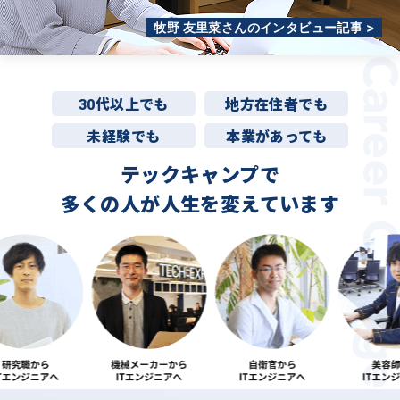
牧野 友里菜さんのインタビュー記事 >
30代以上でも
地方在住者でも
未経験でも
本業があっても
テックキャンプで
多くの人が
人生を変えています