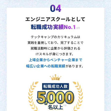
04
エンジニアスクールとして
転職成功実績No.1
※1
テックキャンプのカリキュラムは
実践を重視しており、
完了することで
就職活動時に企業から評価される
ITスキルが身につきます。
上場企業からベンチャー企業まで
幅広い企業への転職実績
があります。