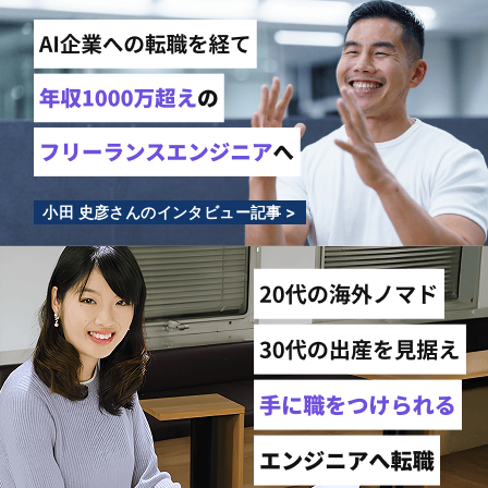
小田 史彦さんのインタビュー記事 >