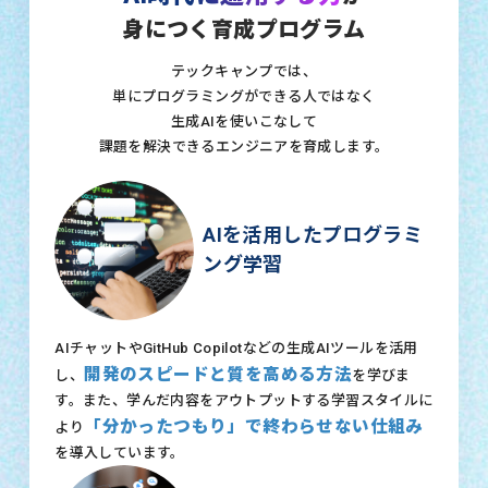
身につく育成プログラム
テックキャンプでは、
単にプログラミングができる人ではなく
生成AIを使いこなして
課題を解決できるエンジニアを育成します。
AIを活用したプログラミ
ング学習
AIチャットやGitHub Copilotなどの生成AIツールを活用
開発のスピードと質を高める方法
し、
を学びま
す。また、学んだ内容をアウトプットする学習スタイルに
「分かったつもり」で終わらせない仕組み
より
を導入しています。