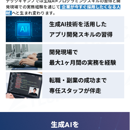
テックキャンプでは
生成AI×プログラミングスキルの習得と
開
発現場での実務経験を通じて
企業が今すぐ採用したくなる人
材
へと生まれ変わります。
生成AIを