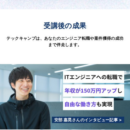
受講後の成果
テックキャンプは、あなたのエンジニア転職や案件獲得の成功
まで伴走します。
安部 嘉晃さんのインタビュー記事 >