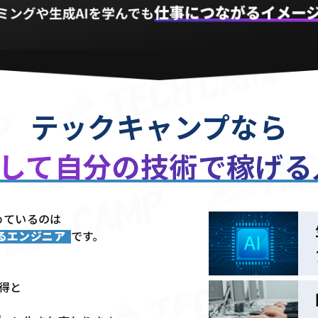
テックキャンプなら
用して
自分の技術で稼げ
めているのは
きるエンジニア
です。
習得と