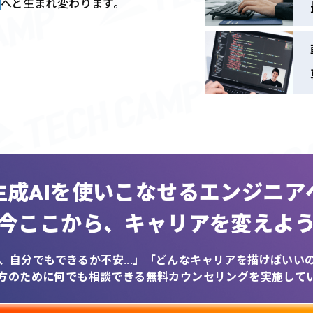
へと生まれ変わります。
生成AIを
使いこなせるエンジニア
今ここから、
キャリアを変えよ
、自分でもできるか不安...」
「どんなキャリアを描けばいいのか
方のために何でも相談できる
無料カウンセリングを実施して