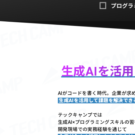
生成AIを活
AIがコードを書く時代。企業が求
生成AIを活用して課題を解決で
テックキャンプでは
生成AI×プログラミングスキルの
開発現場での実務経験を通じて