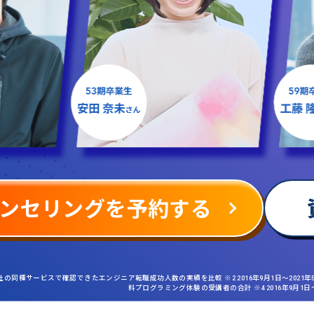
ンセリングを予約する
社の同種サービスで確認できたエンジニア転職成功人数の実績を比較 ※2 2016年9月1日〜2021
料プログラミング体験の受講者の合計 ※4 2016年9月1