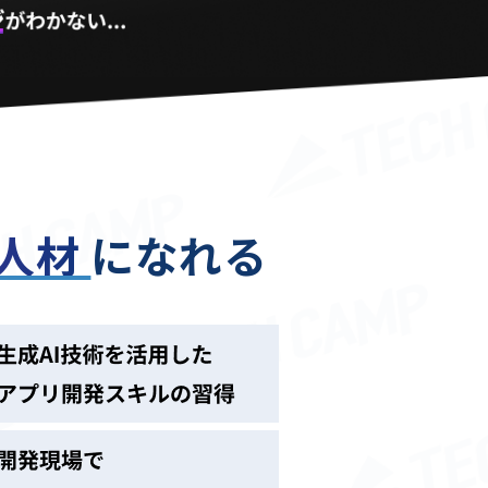
る人材
になれる