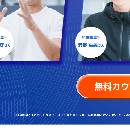
無料カウ
※1 2023年9月時点、自社調べによる当社のエンジニア転職成功人数と、他スクール5