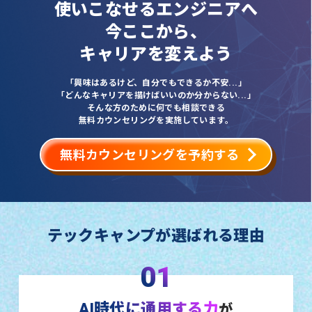
使いこなせるエンジニアへ
今ここから、
キャリアを変えよう
「興味はあるけど、自分でもできるか不安...」
「どんなキャリアを描けばいいのか分からない...」
そんな方のために何でも相談できる
無料カウンセリングを実施しています。
無料カウンセリングを予約する
テックキャンプが選ばれる理由
01
AI時代に通用する力
が