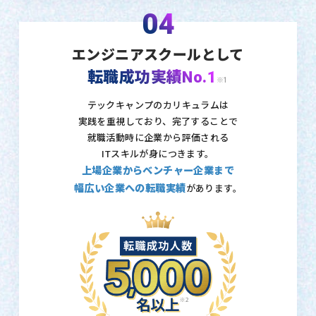
04
エンジニアスクールとして
転職成功実績No.1
※1
テックキャンプのカリキュラムは
実践を重視しており、
完了することで
就職活動時に企業から評価される
ITスキルが身につきます。
上場企業からベンチャー企業まで
幅広い企業への転職実績
があります。