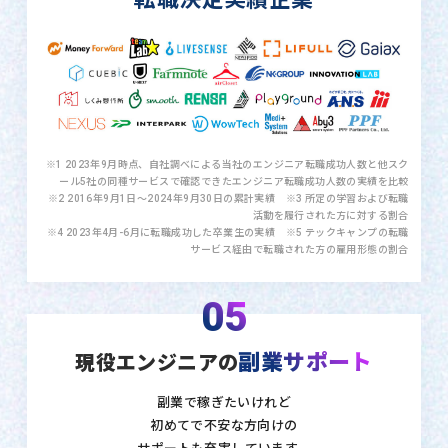
※1 2023年9月時点、自社調べによる当社のエンジニア転職成功人数と他スク
ール5社の同種サービスで確認できたエンジニア転職成功人数の実績を比較
※2 2016年9月1日〜2024年9月30日の累計実績 ※3 所定の学習および転職
活動を履行された方に対する割合
※4 2023年4月-6月に転職成功した卒業生の実績 ※5 テックキャンプの転職
サービス経由で転職された方の雇用形態の割合
05
副業サポート
現役エンジニアの
副業で稼ぎたいけれど
初めてで不安な方向けの