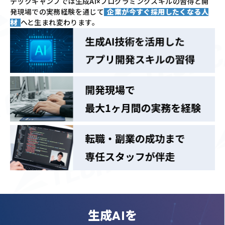
テックキャンプでは
生成AI×プログラミングスキルの習得と
開
発現場での実務経験を通じて
企業が今すぐ採用したくなる人
材
へと生まれ変わります。
生成AIを