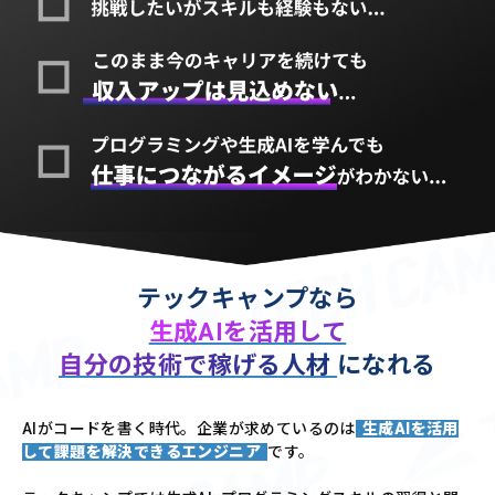
テックキャンプなら
生成AIを活用して
自分の技術で稼げる人材
になれる
AIがコードを書く時代。企業が求めているのは
生成AIを活用
して課題を解決できるエンジニア
です。