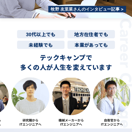
牧野 友里菜さんのインタビュー記事 >
30代以上でも
地方在住者でも
未経験でも
本業があっても
テックキャンプで
多くの人が
人生を変えています