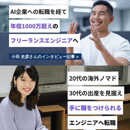
小田 史彦さんのインタビュー記事 >