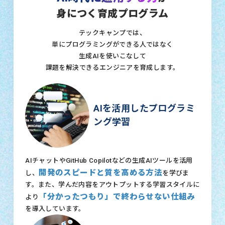
身につく育成プログラム
テックキャンプでは、
単にプログラミングができる人ではなく
生成AIを使いこなして
課題を解決できるエンジニアを育成します。
AIを活用したプログラミ
ング学習
AIチャットやGitHub Copilotなどの生成AIツールを活用
開発のスピードと質を高める方法
し、
を学びま
す。また、学んだ内容をアウトプットする学習スタイルに
「分かったつもり」で終わらせない仕組み
より
を導入しています。