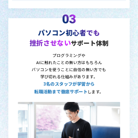
03
パソコン初心者でも
挫折させない
サポート体制
プログラミングや
AIに触れたことの無い方はもちろん
パソコンを使うことに自信の無い方でも
学び切れる仕組みがあります。
3名のスタッフが学習から
転職活動まで徹底サポート
します。