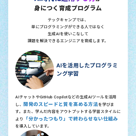
身につく育成プログラム
テックキャンプでは、
単にプログラミングができる人ではなく
生成AIを使いこなして
課題を解決できるエンジニアを育成します。
AIを活用したプログラミ
ング学習
AIチャットやGitHub Copilotなどの生成AIツールを活用
開発のスピードと質を高める方法
し、
を学びま
す。また、学んだ内容をアウトプットする学習スタイルに
「分かったつもり」で終わらせない仕組み
より
を導入しています。