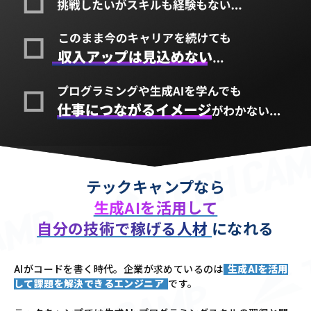
テックキャンプなら
生成AIを活用して
自分の技術で稼げる人材
になれる
AIがコードを書く時代。企業が求めているのは
生成AIを活用
して課題を解決できるエンジニア
です。