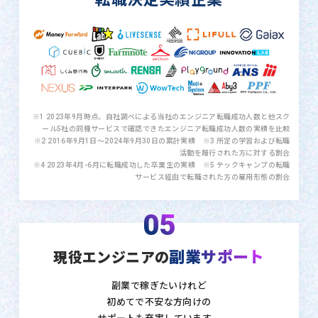
※1 2023年9月時点、自社調べによる当社のエンジニア転職成功人数と他スク
ール5社の同種サービスで確認できたエンジニア転職成功人数の実績を比較
※2 2016年9月1日〜2024年9月30日の累計実績 ※3 所定の学習および転職
活動を履行された方に対する割合
※4 2023年4月-6月に転職成功した卒業生の実績 ※5 テックキャンプの転職
サービス経由で転職された方の雇用形態の割合
05
副業サポート
現役エンジニアの
副業で稼ぎたいけれど
初めてで不安な方向けの