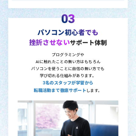
03
パソコン初心者でも
挫折させない
サポート体制
プログラミングや
AIに触れたことの無い方はもちろん
パソコンを使うことに自信の無い方でも
学び切れる仕組みがあります。
3名のスタッフが学習から
転職活動まで徹底サポート
します。