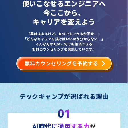
使いこなせるエンジニアへ
今ここから、
キャリアを変えよう
「興味はあるけど、自分でもできるか不安...」
「どんなキャリアを描けばいいのか分からない...」
そんな方のために何でも相談できる
無料カウンセリングを実施しています。
無料カウンセリングを予約する
テックキャンプが選ばれる理由
01
AI時代に通用する力
が