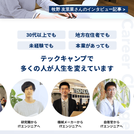
牧野 友里菜さんのインタビュー記事 >
30代以上でも
地方在住者でも
未経験でも
本業があっても
テックキャンプで
多くの人が
人生を変えています