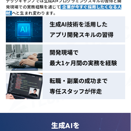
テックキャンプでは
生成AI×プログラミングスキルの習得と
開
発現場での実務経験を通じて
企業が今すぐ採用したくなる人
材
へと生まれ変わります。
生成AIを