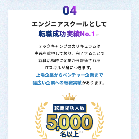
04
エンジニアスクールとして
転職成功実績No.1
※1
テックキャンプのカリキュラムは
実践を重視しており、
完了することで
就職活動時に企業から評価される
ITスキルが身につきます。
上場企業からベンチャー企業まで
幅広い企業への転職実績
があります。