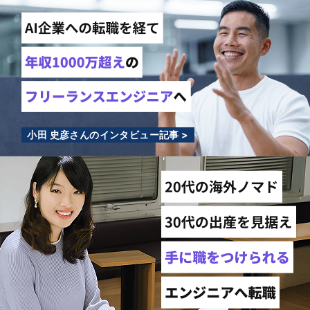
小田 史彦さんのインタビュー記事 >