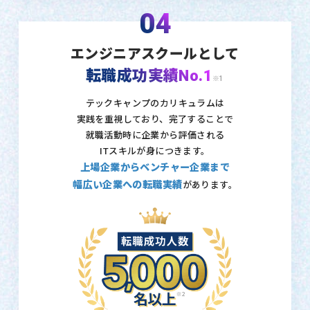
04
エンジニアスクールとして
転職成功実績No.1
※1
テックキャンプのカリキュラムは
実践を重視しており、
完了することで
就職活動時に企業から評価される
ITスキルが身につきます。
上場企業からベンチャー企業まで
幅広い企業への転職実績
があります。