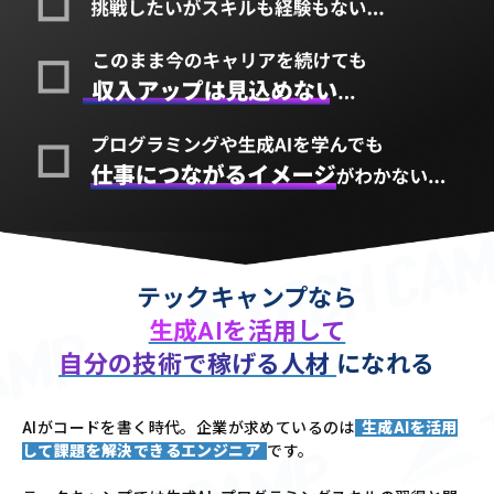
テックキャンプなら
生成AIを活用して
自分の技術で稼げる人材
になれる
AIがコードを書く時代。企業が求めているのは
生成AIを活用
して課題を解決できるエンジニア
です。