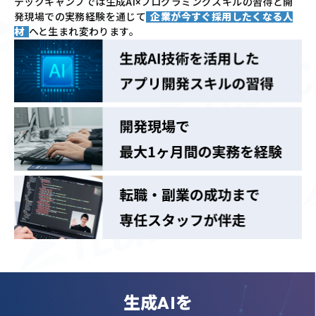
テックキャンプでは
生成AI×プログラミングスキルの習得と
開
発現場での実務経験を通じて
企業が今すぐ採用したくなる人
材
へと生まれ変わります。
生成AIを