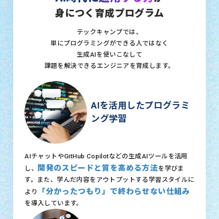
身につく育成プログラム
テックキャンプでは、
単にプログラミングができる人ではなく
生成AIを使いこなして
課題を解決できるエンジニアを育成します。
AIを活用したプログラミ
ング学習
AIチャットやGitHub Copilotなどの生成AIツールを活用
開発のスピードと質を高める方法
し、
を学びま
す。また、学んだ内容をアウトプットする学習スタイルに
「分かったつもり」で終わらせない仕組み
より
を導入しています。