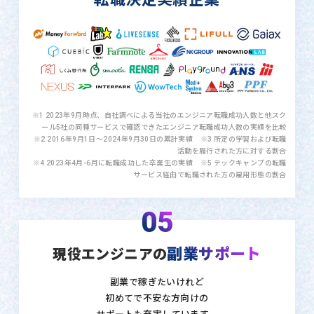
※1 2023年9月時点、自社調べによる当社のエンジニア転職成功人数と他スク
ール5社の同種サービスで確認できたエンジニア転職成功人数の実績を比較
※2 2016年9月1日〜2024年9月30日の累計実績 ※3 所定の学習および転職
活動を履行された方に対する割合
※4 2023年4月-6月に転職成功した卒業生の実績 ※5 テックキャンプの転職
サービス経由で転職された方の雇用形態の割合
05
副業サポート
現役エンジニアの
副業で稼ぎたいけれど
初めてで不安な方向けの