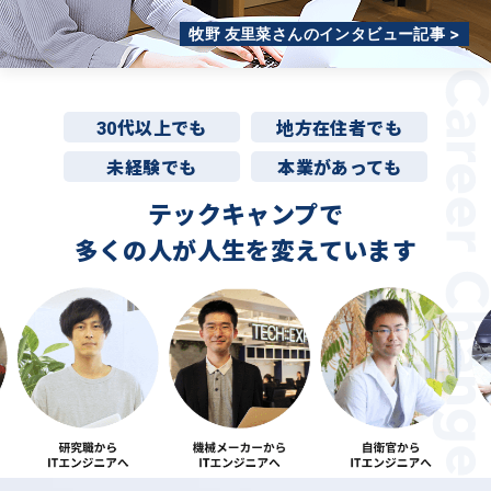
牧野 友里菜さんのインタビュー記事 >
30代以上でも
地方在住者でも
未経験でも
本業があっても
テックキャンプで
多くの人が
人生を変えています