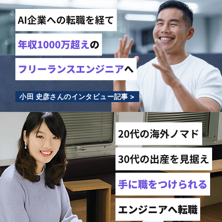
小田 史彦さんのインタビュー記事 >