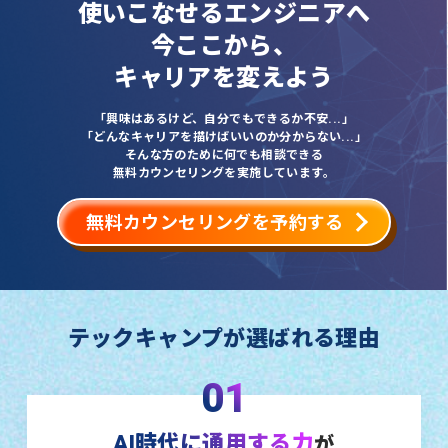
使いこなせるエンジニアへ
今ここから、
キャリアを変えよう
「興味はあるけど、自分でもできるか不安...」
「どんなキャリアを描けばいいのか分からない...」
そんな方のために何でも相談できる
無料カウンセリングを実施しています。
無料カウンセリングを予約する
テックキャンプが選ばれる理由
01
AI時代に通用する力
が