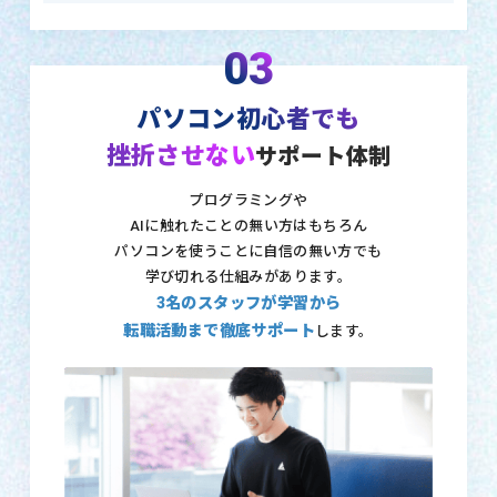
03
パソコン初心者でも
挫折させない
サポート体制
プログラミングや
AIに触れたことの無い方はもちろん
パソコンを使うことに自信の無い方でも
学び切れる仕組みがあります。
3名のスタッフが学習から
転職活動まで徹底サポート
します。