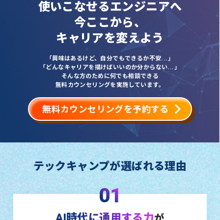
使いこなせるエンジニアへ
今ここから、
キャリアを変えよう
「興味はあるけど、自分でもできるか不安...」
「どんなキャリアを描けばいいのか分からない...」
そんな方のために何でも相談できる
無料カウンセリングを実施しています。
無料カウンセリングを予約する
テックキャンプが選ばれる理由
01
AI時代に通用する力
が