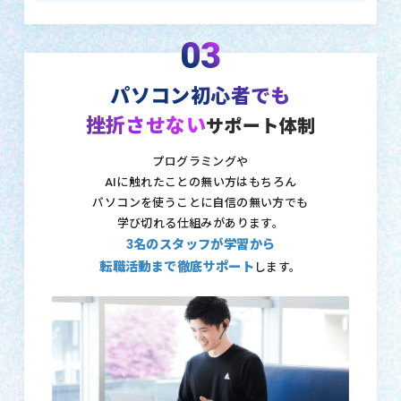
03
パソコン初心者でも
挫折させない
サポート体制
プログラミングや
AIに触れたことの無い方はもちろん
パソコンを使うことに自信の無い方でも
学び切れる仕組みがあります。
3名のスタッフが学習から
転職活動まで徹底サポート
します。