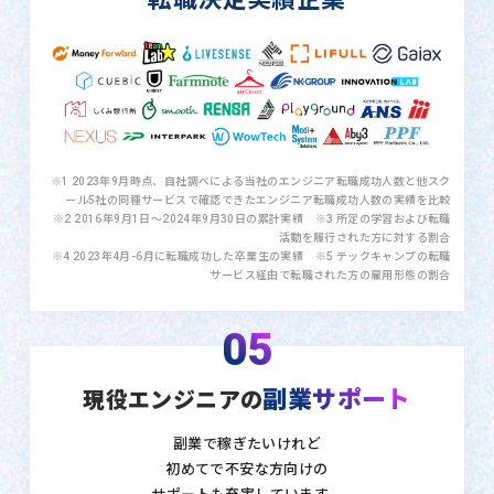
※1 2023年9月時点、自社調べによる当社のエンジニア転職成功人数と他スク
ール5社の同種サービスで確認できたエンジニア転職成功人数の実績を比較
※2 2016年9月1日〜2024年9月30日の累計実績 ※3 所定の学習および転職
活動を履行された方に対する割合
※4 2023年4月-6月に転職成功した卒業生の実績 ※5 テックキャンプの転職
サービス経由で転職された方の雇用形態の割合
05
副業サポート
現役エンジニアの
副業で稼ぎたいけれど
初めてで不安な方向けの