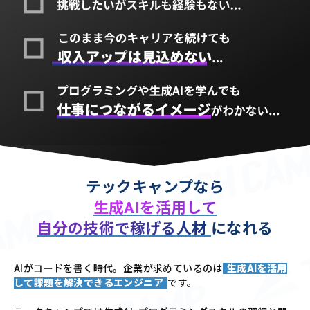
テックキャンプなら
生成AIを活用して
自分の技術で稼げる人材
になれる
AIがコードを書く時代。企業が求めているのは
生成AIを活用
して課題を解決できるエンジニア
です。