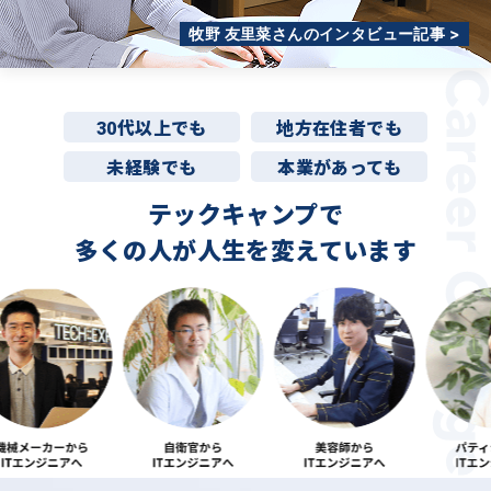
牧野 友里菜さんのインタビュー記事 >
30代以上でも
地方在住者でも
未経験でも
本業があっても
テックキャンプで
多くの人が
人生を変えています