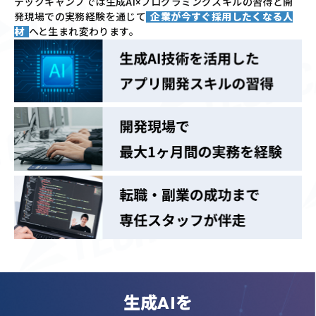
テックキャンプでは
生成AI×プログラミングスキルの習得と
開
発現場での実務経験を通じて
企業が今すぐ採用したくなる人
材
へと生まれ変わります。
生成AIを