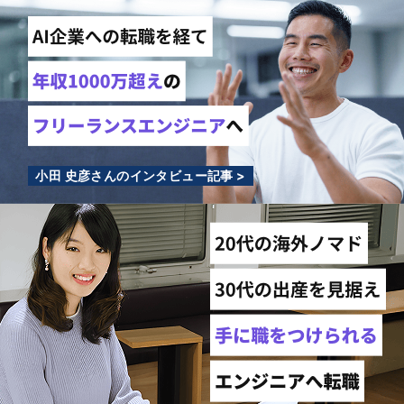
小田 史彦さんのインタビュー記事 >