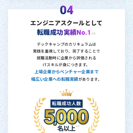
04
エンジニアスクールとして
転職成功実績No.1
※1
テックキャンプのカリキュラムは
実践を重視しており、
完了することで
就職活動時に企業から評価される
ITスキルが身につきます。
上場企業からベンチャー企業まで
幅広い企業への転職実績
があります。