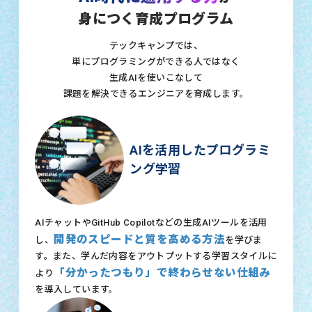
身につく育成プログラム
テックキャンプでは、
単にプログラミングができる人ではなく
生成AIを使いこなして
課題を解決できるエンジニアを育成します。
AIを活用したプログラミ
ング学習
AIチャットやGitHub Copilotなどの生成AIツールを活用
開発のスピードと質を高める方法
し、
を学びま
す。また、学んだ内容をアウトプットする学習スタイルに
「分かったつもり」で終わらせない仕組み
より
を導入しています。