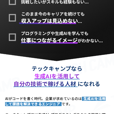
テックキャンプなら
生成AIを活用して
自分の技術で稼げる人材
になれる
AIがコードを書く時代。企業が求めているのは
生成AIを活用
して課題を解決できるエンジニア
です。