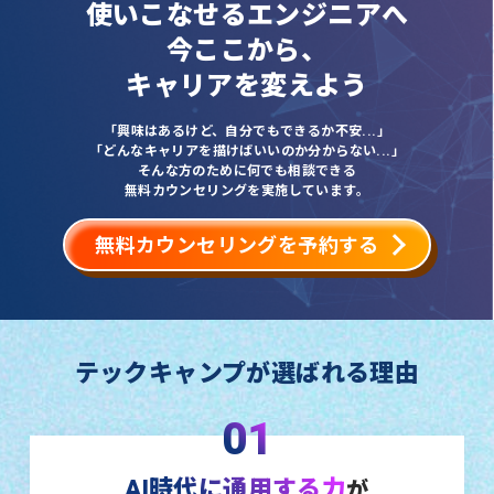
使いこなせるエンジニアへ
今ここから、
キャリアを変えよう
「興味はあるけど、自分でもできるか不安...」
「どんなキャリアを描けばいいのか分からない...」
そんな方のために何でも相談できる
無料カウンセリングを実施しています。
無料カウンセリングを予約する
テックキャンプが選ばれる理由
01
AI時代に通用する力
が