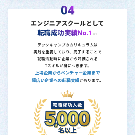
04
エンジニアスクールとして
転職成功実績No.1
※1
テックキャンプのカリキュラムは
実践を重視しており、
完了することで
就職活動時に企業から評価される
ITスキルが身につきます。
上場企業からベンチャー企業まで
幅広い企業への転職実績
があります。