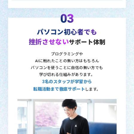
03
パソコン初心者でも
挫折させない
サポート体制
プログラミングや
AIに触れたことの無い方はもちろん
パソコンを使うことに自信の無い方でも
学び切れる仕組みがあります。
3名のスタッフが学習から
転職活動まで徹底サポート
します。