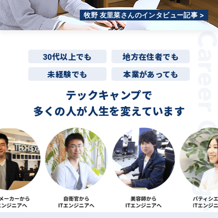
牧野 友里菜さんのインタビュー記事 >
30代以上でも
地方在住者でも
未経験でも
本業があっても
テックキャンプで
多くの人が
人生を変えています