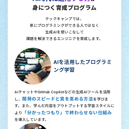
身につく育成プログラム
テックキャンプでは、
単にプログラミングができる人ではなく
生成AIを使いこなして
課題を解決できるエンジニアを育成します。
AIを活用したプログラミ
ング学習
AIチャットやGitHub Copilotなどの生成AIツールを活用
開発のスピードと質を高める方法
し、
を学びま
す。また、学んだ内容をアウトプットする学習スタイルに
「分かったつもり」で終わらせない仕組み
より
を導入しています。