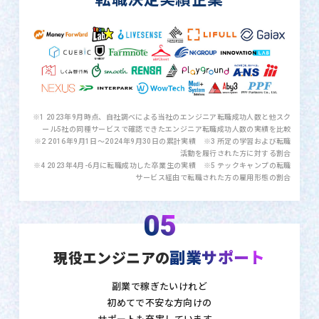
※1 2023年9月時点、自社調べによる当社のエンジニア転職成功人数と他スク
ール5社の同種サービスで確認できたエンジニア転職成功人数の実績を比較
※2 2016年9月1日〜2024年9月30日の累計実績 ※3 所定の学習および転職
活動を履行された方に対する割合
※4 2023年4月-6月に転職成功した卒業生の実績 ※5 テックキャンプの転職
サービス経由で転職された方の雇用形態の割合
05
副業サポート
現役エンジニアの
副業で稼ぎたいけれど
初めてで不安な方向けの