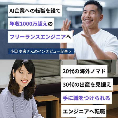
小田 史彦さんのインタビュー記事 >