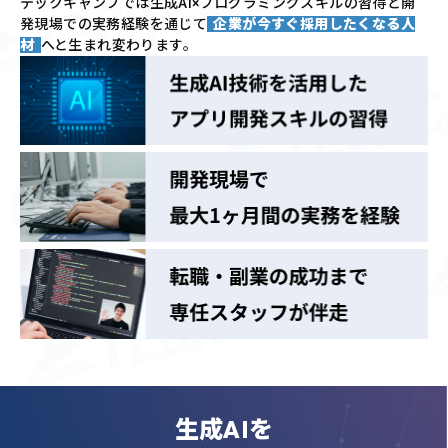
テックキャンプでは
生成AI×プログラミングスキルの習得と
開
発現場での実務経験を通じて
企業が今すぐ採用したくなる人
材
へと生まれ変わります。
生成AIを