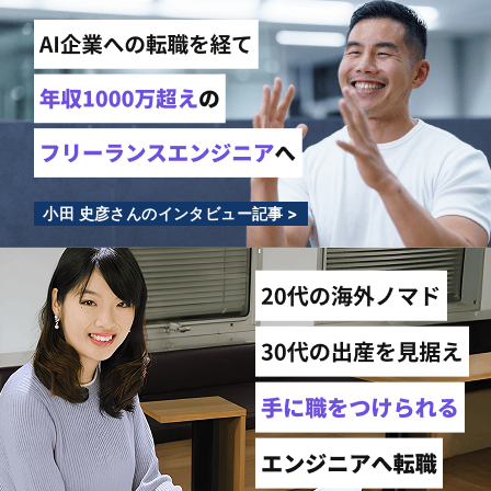
小田 史彦さんのインタビュー記事 >