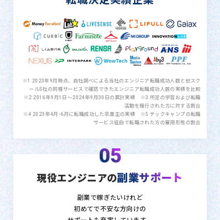
※1 2023年9月時点、自社調べによる当社のエンジニア転職成功人数と他スク
ール5社の同種サービスで確認できたエンジニア転職成功人数の実績を比較
※2 2016年9月1日〜2024年9月30日の累計実績 ※3 所定の学習および転職
活動を履行された方に対する割合
※4 2023年4月-6月に転職成功した卒業生の実績 ※5 テックキャンプの転職
サービス経由で転職された方の雇用形態の割合
05
副業サポート
現役エンジニアの
副業で稼ぎたいけれど
初めてで不安な方向けの