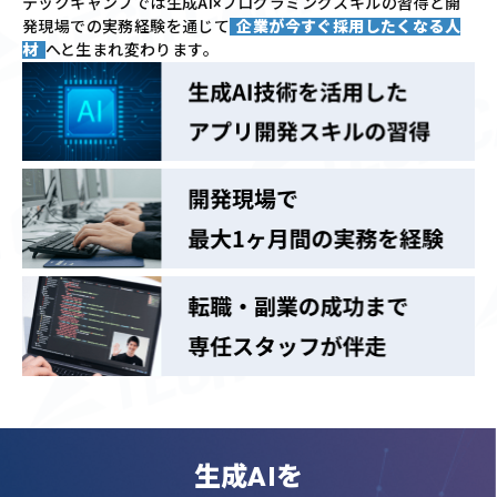
テックキャンプでは
生成AI×プログラミングスキルの習得と
開
発現場での実務経験を通じて
企業が今すぐ採用したくなる人
材
へと生まれ変わります。
生成AIを