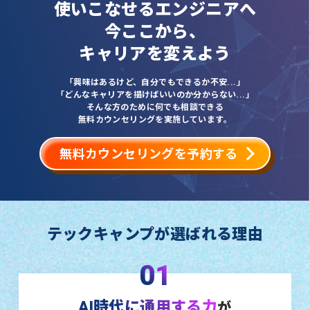
使いこなせるエンジニアへ
今ここから、
キャリアを変えよう
「興味はあるけど、自分でもできるか不安...」
「どんなキャリアを描けばいいのか分からない...」
そんな方のために何でも相談できる
無料カウンセリングを実施しています。
無料カウンセリングを予約する
テックキャンプが選ばれる理由
01
AI時代に通用する力
が