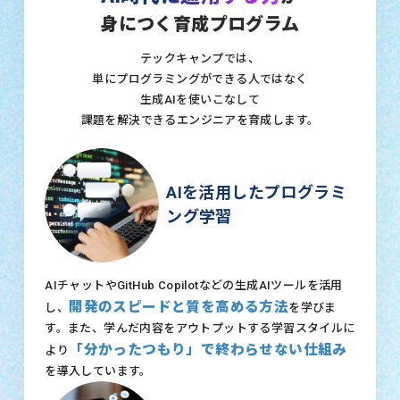
身につく育成プログラム
テックキャンプでは、
単にプログラミングができる人ではなく
生成AIを使いこなして
課題を解決できるエンジニアを育成します。
AIを活用したプログラミ
ング学習
AIチャットやGitHub Copilotなどの生成AIツールを活用
開発のスピードと質を高める方法
し、
を学びま
す。また、学んだ内容をアウトプットする学習スタイルに
「分かったつもり」で終わらせない仕組み
より
を導入しています。