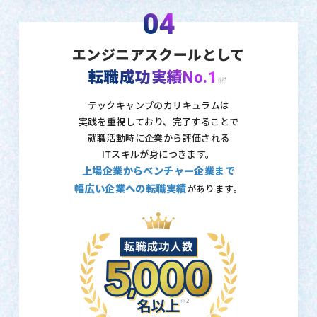
04
エンジニアスクールとして
転職成功実績No.1
※1
テックキャンプのカリキュラムは
実践を重視しており、
完了することで
就職活動時に企業から評価される
ITスキルが身につきます。
上場企業からベンチャー企業まで
幅広い企業への転職実績
があります。