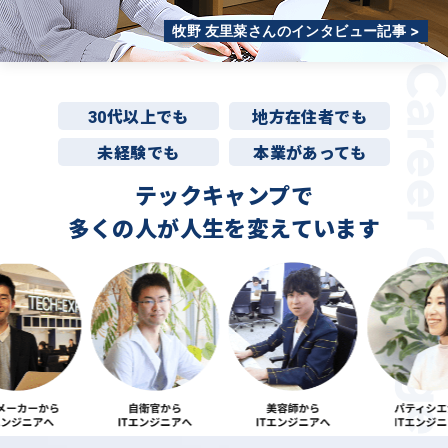
牧野 友里菜さんのインタビュー記事 >
30代以上でも
地方在住者でも
未経験でも
本業があっても
テックキャンプで
多くの人が
人生を変えています