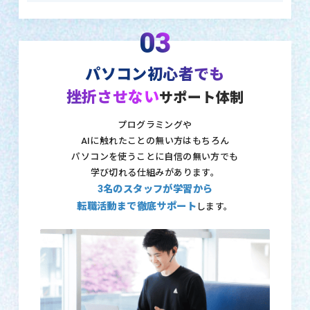
03
パソコン初心者でも
挫折させない
サポート体制
プログラミングや
AIに触れたことの無い方はもちろん
パソコンを使うことに自信の無い方でも
学び切れる仕組みがあります。
3名のスタッフが学習から
転職活動まで徹底サポート
します。