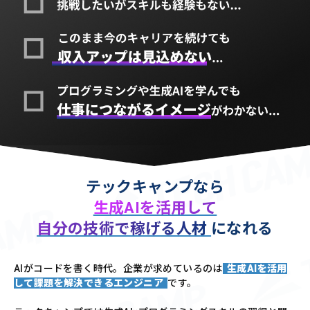
テックキャンプなら
生成AIを活用して
自分の技術で稼げる人材
になれる
AIがコードを書く時代。企業が求めているのは
生成AIを活用
して課題を解決できるエンジニア
です。