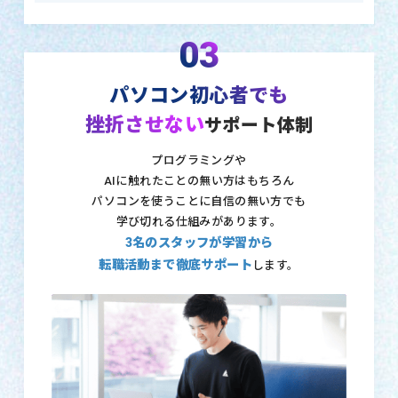
03
パソコン初心者でも
挫折させない
サポート体制
プログラミングや
AIに触れたことの無い方はもちろん
パソコンを使うことに自信の無い方でも
学び切れる仕組みがあります。
3名のスタッフが学習から
転職活動まで徹底サポート
します。