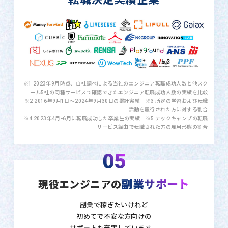
※1 2023年9月時点、自社調べによる当社のエンジニア転職成功人数と他スク
ール5社の同種サービスで確認できたエンジニア転職成功人数の実績を比較
※2 2016年9月1日〜2024年9月30日の累計実績 ※3 所定の学習および転職
活動を履行された方に対する割合
※4 2023年4月-6月に転職成功した卒業生の実績 ※5 テックキャンプの転職
サービス経由で転職された方の雇用形態の割合
05
副業サポート
現役エンジニアの
副業で稼ぎたいけれど
初めてで不安な方向けの