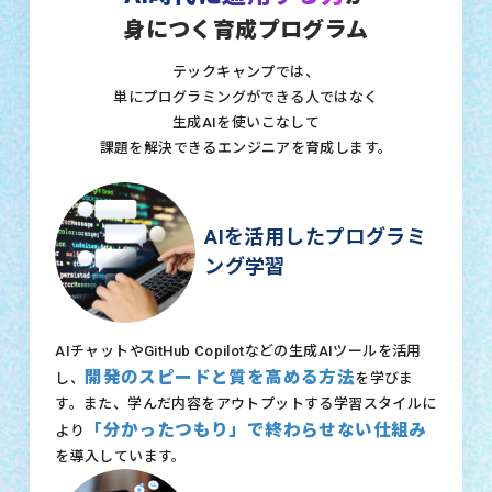
身につく育成プログラム
テックキャンプでは、
単にプログラミングができる人ではなく
生成AIを使いこなして
課題を解決できるエンジニアを育成します。
AIを活用したプログラミ
ング学習
AIチャットやGitHub Copilotなどの生成AIツールを活用
開発のスピードと質を高める方法
し、
を学びま
す。また、学んだ内容をアウトプットする学習スタイルに
「分かったつもり」で終わらせない仕組み
より
を導入しています。