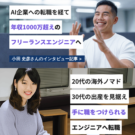
小田 史彦さんのインタビュー記事 >