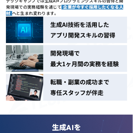
テックキャンプでは
生成AI×プログラミングスキルの習得と
開
発現場での実務経験を通じて
企業が今すぐ採用したくなる人
材
へと生まれ変わります。
生成AIを