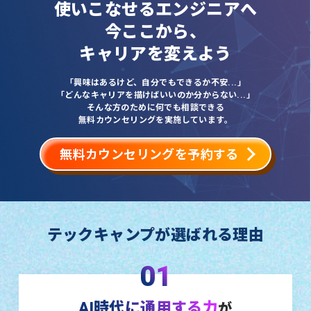
使いこなせるエンジニアへ
今ここから、
キャリアを変えよう
「興味はあるけど、自分でもできるか不安...」
「どんなキャリアを描けばいいのか分からない...」
そんな方のために何でも相談できる
無料カウンセリングを実施しています。
無料カウンセリングを予約する
テックキャンプが選ばれる理由
01
AI時代に通用する力
が