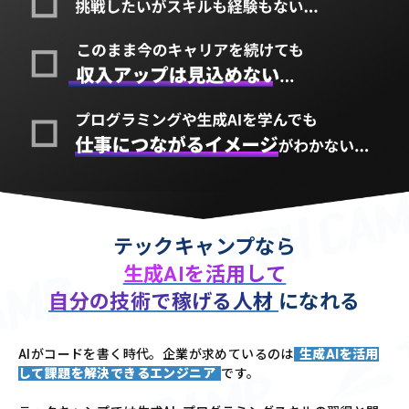
テックキャンプなら
生成AIを活用して
自分の技術で稼げる人材
になれる
AIがコードを書く時代。企業が求めているのは
生成AIを活用
して課題を解決できるエンジニア
です。