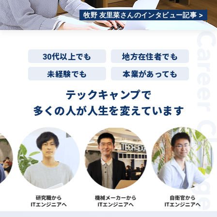
牧野 友里菜さんのインタビュー記事 >
30代以上でも
地方在住者でも
未経験でも
本業があっても
テックキャンプで
多くの人が
人生を変えています