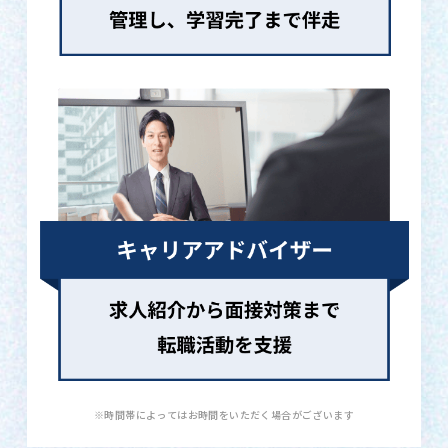
※時間帯によってはお時間をいただく場合がございます