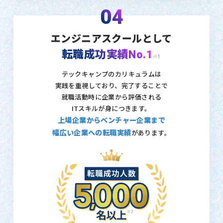
04
エンジニアスクールとして
転職成功実績No.1
※1
テックキャンプのカリキュラムは
実践を重視しており、
完了することで
就職活動時に企業から評価される
ITスキルが身につきます。
上場企業からベンチャー企業まで
幅広い企業への転職実績
があります。