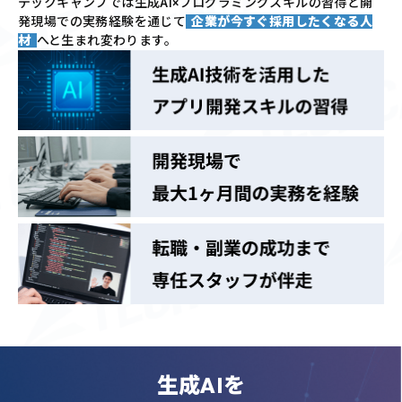
テックキャンプでは
生成AI×プログラミングスキルの習得と
開
発現場での実務経験を通じて
企業が今すぐ採用したくなる人
材
へと生まれ変わります。
生成AIを