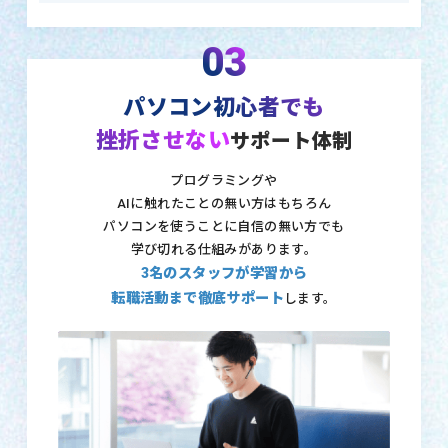
03
パソコン初心者でも
挫折させない
サポート体制
プログラミングや
AIに触れたことの無い方はもちろん
パソコンを使うことに自信の無い方でも
学び切れる仕組みがあります。
3名のスタッフが学習から
転職活動まで徹底サポート
します。