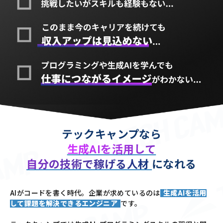
テックキャンプなら
生成AIを活用して
自分の技術で稼げる人材
になれる
AIがコードを書く時代。企業が求めているのは
生成AIを活用
して課題を解決できるエンジニア
です。