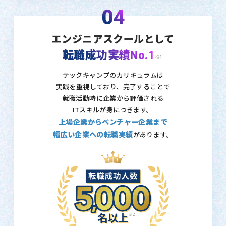
04
エンジニアスクールとして
転職成功実績No.1
※1
テックキャンプのカリキュラムは
実践を重視しており、
完了することで
就職活動時に企業から評価される
ITスキルが身につきます。
上場企業からベンチャー企業まで
幅広い企業への転職実績
があります。