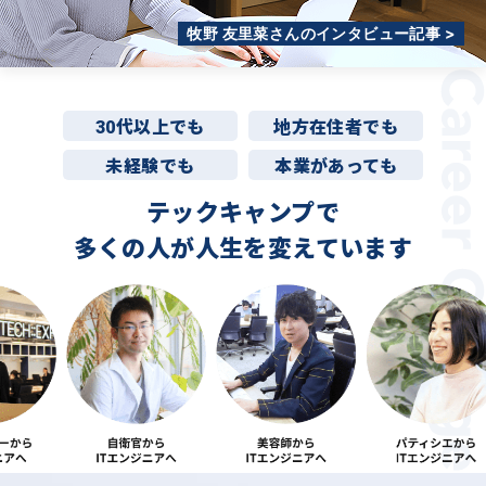
牧野 友里菜さんのインタビュー記事 >
30代以上でも
地方在住者でも
未経験でも
本業があっても
テックキャンプで
多くの人が
人生を変えています