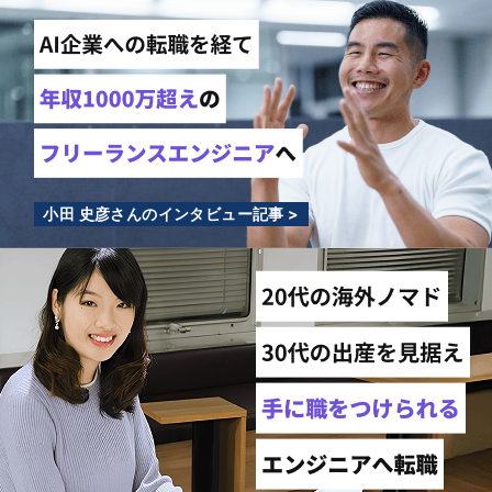
小田 史彦さんのインタビュー記事 >