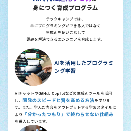
身につく育成プログラム
テックキャンプでは、
単にプログラミングができる人ではなく
生成AIを使いこなして
課題を解決できるエンジニアを育成します。
AIを活用したプログラミ
ング学習
AIチャットやGitHub Copilotなどの生成AIツールを活用
開発のスピードと質を高める方法
し、
を学びま
す。また、学んだ内容をアウトプットする学習スタイルに
「分かったつもり」で終わらせない仕組み
より
を導入しています。