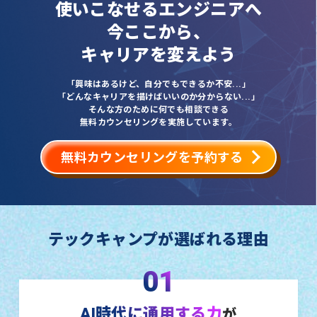
使いこなせるエンジニアへ
今ここから、
キャリアを変えよう
「興味はあるけど、自分でもできるか不安...」
「どんなキャリアを描けばいいのか分からない...」
そんな方のために何でも相談できる
無料カウンセリングを実施しています。
無料カウンセリングを予約する
テックキャンプが選ばれる理由
01
AI時代に通用する力
が