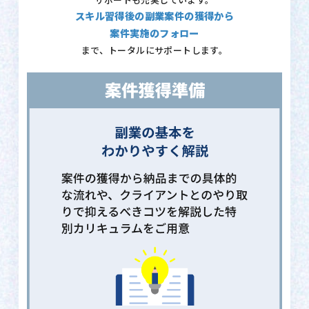
サポートも充実しています。
スキル習得後の副業案件の獲得から
案件実施のフォロー
まで、トータルにサポートします。