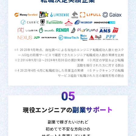
※1 2023年9月時点、自社調べによる当社のエンジニア転職成功人数と他スク
ール5社の同種サービスで確認できたエンジニア転職成功人数の実績を比較
※2 2016年9月1日〜2024年9月30日の累計実績 ※3 所定の学習および転職
活動を履行された方に対する割合
※4 2023年4月-6月に転職成功した卒業生の実績 ※5 テックキャンプの転職
サービス経由で転職された方の雇用形態の割合
05
副業サポート
現役エンジニアの
副業で稼ぎたいけれど
初めてで不安な方向けの