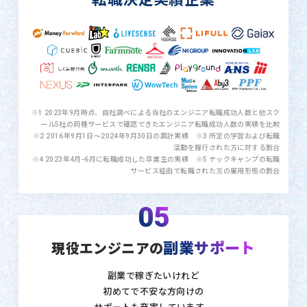
※1 2023年9月時点、自社調べによる当社のエンジニア転職成功人数と他スク
ール5社の同種サービスで確認できたエンジニア転職成功人数の実績を比較
※2 2016年9月1日〜2024年9月30日の累計実績 ※3 所定の学習および転職
活動を履行された方に対する割合
※4 2023年4月-6月に転職成功した卒業生の実績 ※5 テックキャンプの転職
サービス経由で転職された方の雇用形態の割合
05
副業サポート
現役エンジニアの
副業で稼ぎたいけれど
初めてで不安な方向けの