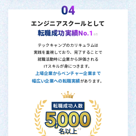
04
エンジニアスクールとして
転職成功実績No.1
※1
テックキャンプのカリキュラムは
実践を重視しており、
完了することで
就職活動時に企業から評価される
ITスキルが身につきます。
上場企業からベンチャー企業まで
幅広い企業への転職実績
があります。