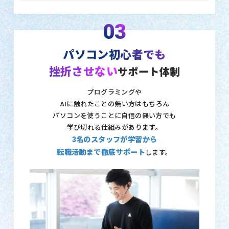
03
パソコン初心者でも
挫折させない
サポート体制
プログラミングや
AIに触れたことの無い方はもちろん
パソコンを使うことに自信の無い方でも
学び切れる仕組みがあります。
3名のスタッフが学習から
転職活動まで徹底サポート
します。