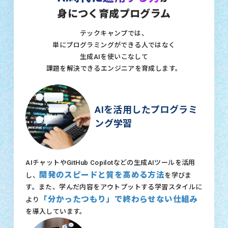
身につく育成プログラム
テックキャンプでは、
単にプログラミングができる人ではなく
生成AIを使いこなして
課題を解決できるエンジニアを育成します。
AIを活用したプログラミ
ング学習
AIチャットやGitHub Copilotなどの生成AIツールを活用
開発のスピードと質を高める方法
し、
を学びま
す。また、学んだ内容をアウトプットする学習スタイルに
「分かったつもり」で終わらせない仕組み
より
を導入しています。