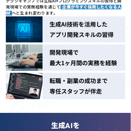
テックキャンプでは
生成AI×プログラミングスキルの習得と
開
発現場での実務経験を通じて
企業が今すぐ採用したくなる人
材
へと生まれ変わります。
生成AIを