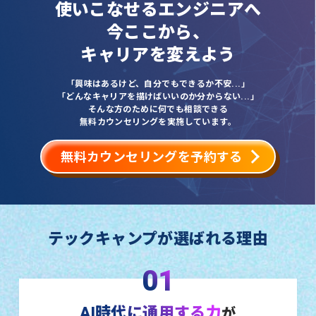
使いこなせるエンジニアへ
今ここから、
キャリアを変えよう
「興味はあるけど、自分でもできるか不安...」
「どんなキャリアを描けばいいのか分からない...」
そんな方のために何でも相談できる
無料カウンセリングを実施しています。
無料カウンセリングを予約する
テックキャンプが選ばれる理由
01
AI時代に通用する力
が