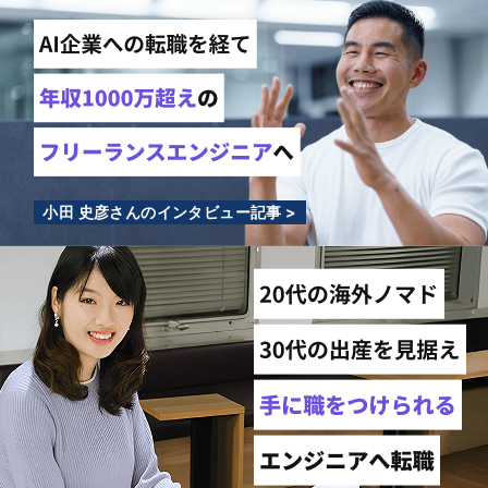
小田 史彦さんのインタビュー記事 >