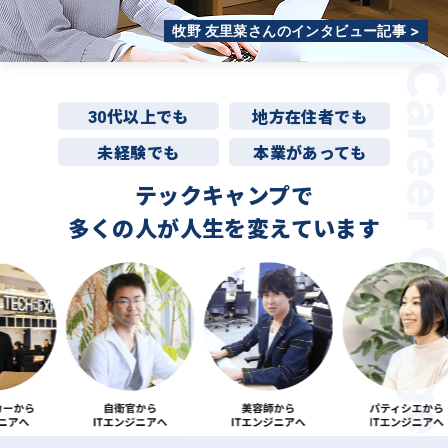
牧野 友里菜さんのインタビュー記事 >
30代以上でも
地方在住者でも
未経験でも
本業があっても
テックキャンプで
多くの人が
人生を変えています