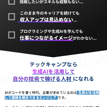
テックキャンプなら
生成AIを活用して
自分の技術で稼げる人材
になれる
AIがコードを書く時代。企業が求めているのは
生成AIを活用
して課題を解決できるエンジニア
です。