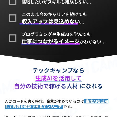
テックキャンプなら
生成AIを活用して
自分の技術で稼げる人材
になれる
AIがコードを書く時代。企業が求めているのは
生成AIを活用
して課題を解決できるエンジニア
です。