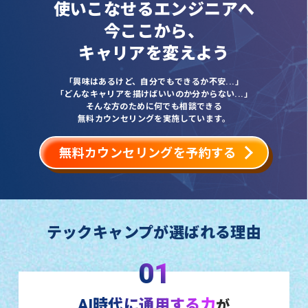
使いこなせるエンジニアへ
今ここから、
キャリアを変えよう
「興味はあるけど、自分でもできるか不安...」
「どんなキャリアを描けばいいのか分からない...」
そんな方のために何でも相談できる
無料カウンセリングを実施しています。
無料カウンセリングを予約する
テックキャンプが選ばれる理由
01
AI時代に通用する力
が