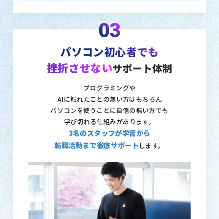
03
パソコン初心者でも
挫折させない
サポート体制
プログラミングや
AIに触れたことの無い方はもちろん
パソコンを使うことに自信の無い方でも
学び切れる仕組みがあります。
3名のスタッフが学習から
転職活動まで徹底サポート
します。