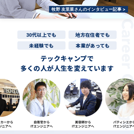
牧野 友里菜さんのインタビュー記事 >
30代以上でも
地方在住者でも
未経験でも
本業があっても
テックキャンプで
多くの人が
人生を変えています