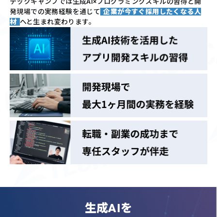
テックキャンプでは
生成AI×プログラミングスキルの習得と
開
発現場での実務経験を通じて
企業が今すぐ採用したくなる人
材
へと生まれ変わります。
生成AIを