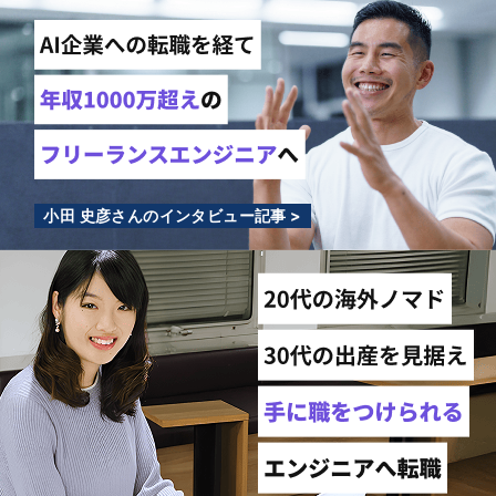
小田 史彦さんのインタビュー記事 >