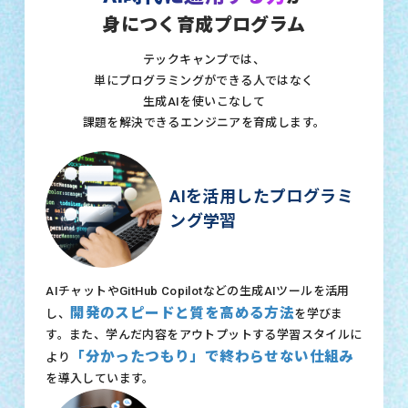
身につく育成プログラム
テックキャンプでは、
単にプログラミングができる人ではなく
生成AIを使いこなして
課題を解決できるエンジニアを育成します。
AIを活用したプログラミ
ング学習
AIチャットやGitHub Copilotなどの生成AIツールを活用
開発のスピードと質を高める方法
し、
を学びま
す。また、学んだ内容をアウトプットする学習スタイルに
「分かったつもり」で終わらせない仕組み
より
を導入しています。