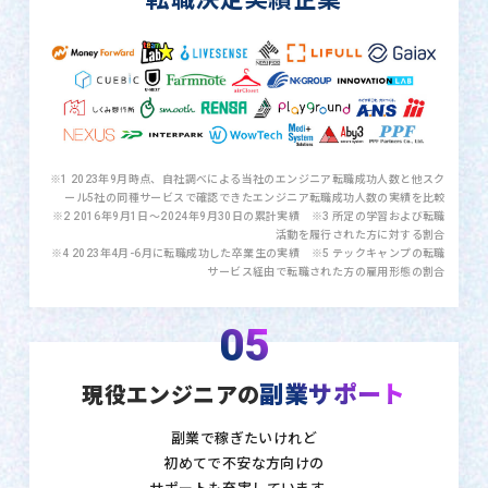
※1 2023年9月時点、自社調べによる当社のエンジニア転職成功人数と他スク
ール5社の同種サービスで確認できたエンジニア転職成功人数の実績を比較
※2 2016年9月1日〜2024年9月30日の累計実績 ※3 所定の学習および転職
活動を履行された方に対する割合
※4 2023年4月-6月に転職成功した卒業生の実績 ※5 テックキャンプの転職
サービス経由で転職された方の雇用形態の割合
05
副業サポート
現役エンジニアの
副業で稼ぎたいけれど
初めてで不安な方向けの