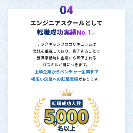
04
エンジニアスクールとして
転職成功実績No.1
※1
テックキャンプのカリキュラムは
実践を重視しており、
完了することで
就職活動時に企業から評価される
ITスキルが身につきます。
上場企業からベンチャー企業まで
幅広い企業への転職実績
があります。