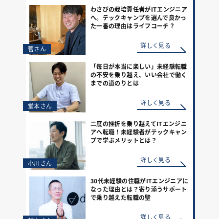
わさびの栽培責任者がITエンジニア
へ。テックキャンプを選んで良かっ
た一番の理由はライフコーチ？
詳しく見る
菅さん
「毎日が本当に楽しい」未経験転職
の不安を乗り越え、いい会社で働く
までの道のりとは
詳しく見る
堂本さん
二度の挫折を乗り越えてITエンジニ
アへ転職！未経験者がテックキャン
プで学ぶメリットとは？
詳しく見る
小川さん
30代未経験の住職がITエンジニアに
なった理由とは？寄り添うサポート
で乗り越えた転職の壁
詳しく見る