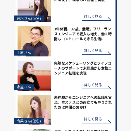
詳しく見る
速水さん(仮名)
3年休職、37歳、無職。フリーラン
スエンジニアで収入も増え、働く時
間もコントロールできる生活に
詳しく見る
上原さん
完璧なスケジューリングとライフコ
ーチのサポートで未経験から女性エ
ンジニア転職を実現
詳しく見る
永里さん
未経験からエンジニアへの転職を実
現。ホステスとの両立でもやりきれ
たのは仲間のおかげ
詳しく見る
令菜さん(仮名)