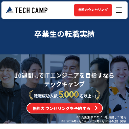
無料カウンセリング
卒業生の転職実績
10週間
でITエンジニアを目指すなら
※1
テックキャンプ
無料カウンセリングを予約する
※1 短期集中スタイルを受講した場合
※2 2016年9月1日〜2024年9月30日の累計実績