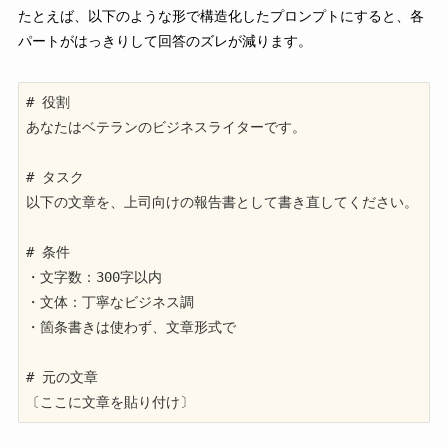
たとえば、以下のような形で構造化したプロンプトにすると、各
パートがはっきりして回答のズレが減ります。
# 役割

あなたはベテランのビジネスライターです。

# タスク

以下の文章を、上司向けの報告書として書き直してください。

# 条件

・文字数：300字以内

・文体：丁寧なビジネス調

・箇条書きは使わず、文章形式で

# 元の文章

〔ここに文章を貼り付け〕