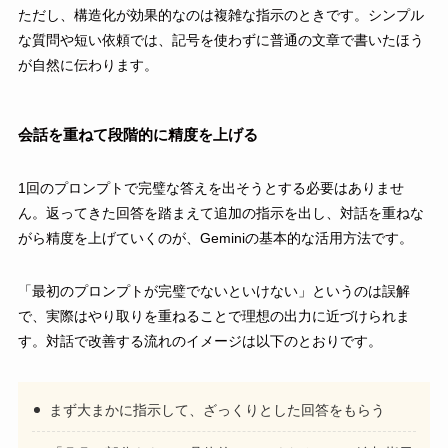
ただし、構造化が効果的なのは複雑な指示のときです。シンプル
な質問や短い依頼では、記号を使わずに普通の文章で書いたほう
が自然に伝わります。
会話を重ねて段階的に精度を上げる
1回のプロンプトで完璧な答えを出そうとする必要はありませ
ん。返ってきた回答を踏まえて追加の指示を出し、対話を重ねな
がら精度を上げていくのが、Geminiの基本的な活用方法です。
「最初のプロンプトが完璧でないといけない」というのは誤解
で、実際はやり取りを重ねることで理想の出力に近づけられま
す。対話で改善する流れのイメージは以下のとおりです。
まず大まかに指示して、ざっくりとした回答をもらう