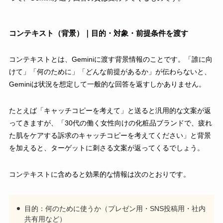
コンテキスト（背景）｜目的・対象・前提条件を渡す
コンテキストとは、Geminiに渡す背景情報のことです。「誰に向
けて」「何のために」「どんな前提があるか」が伝わらないと、
Geminiは状況を想定して一般的な回答を返すしかありません。
たとえば「キャッチコピーを考えて」と送ると汎用的な文案が返
ってきますが、「30代の働く女性向けの化粧品ブランドで、疲れ
た肌をケアする訴求のキャッチコピーを考えてください」と背景
を加えると、ターゲットに刺さる文案が返ってくるでしょう。
コンテキストに含めると効果的な情報は次のとおりです。
目的：何のために使うか（プレゼン用・SNS投稿用・社内
共有用など）