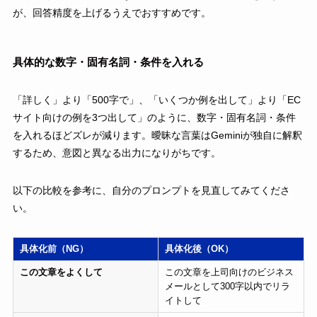
が、回答精度を上げるうえでおすすめです。
具体的な数字・固有名詞・条件を入れる
「詳しく」より「500字で」、「いくつか例を出して」より「EC
サイト向けの例を3つ出して」のように、数字・固有名詞・条件
を入れるほどズレが減ります。曖昧な言葉はGeminiが独自に解釈
するため、意図と異なる出力になりがちです。
以下の比較を参考に、自分のプロンプトを見直してみてくださ
い。
具体化前（NG）
具体化後（OK）
この文章をよくして
この文章を上司向けのビジネス
メールとして300字以内でリラ
イトして