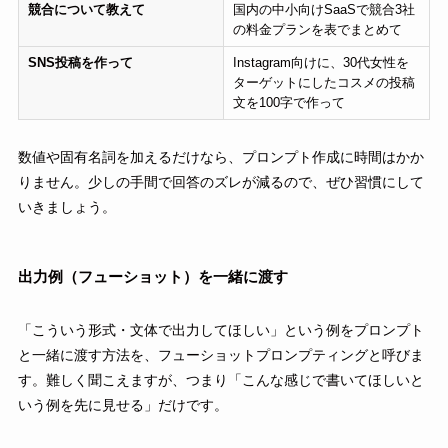
競合について教えて
国内の中小向けSaaSで競合3社
の料金プランを表でまとめて
SNS投稿を作って
Instagram向けに、30代女性を
ターゲットにしたコスメの投稿
文を100字で作って
数値や固有名詞を加えるだけなら、プロンプト作成に時間はかか
りません。少しの手間で回答のズレが減るので、ぜひ習慣にして
いきましょう。
出力例（フューショット）を一緒に渡す
「こういう形式・文体で出力してほしい」という例をプロンプト
と一緒に渡す方法を、フューショットプロンプティングと呼びま
す。難しく聞こえますが、つまり「こんな感じで書いてほしいと
いう例を先に見せる」だけです。