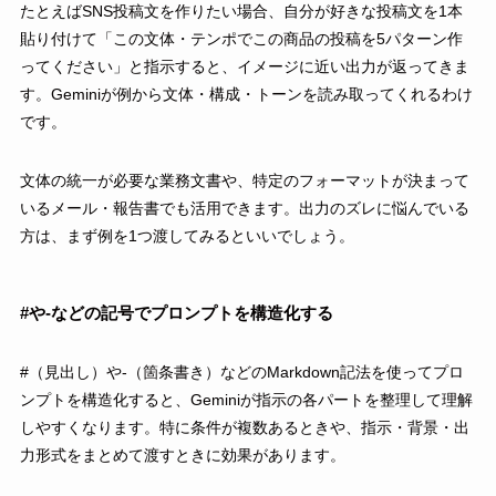
たとえばSNS投稿文を作りたい場合、自分が好きな投稿文を1本
貼り付けて「この文体・テンポでこの商品の投稿を5パターン作
ってください」と指示すると、イメージに近い出力が返ってきま
す。Geminiが例から文体・構成・トーンを読み取ってくれるわけ
です。
文体の統一が必要な業務文書や、特定のフォーマットが決まって
いるメール・報告書でも活用できます。出力のズレに悩んでいる
方は、まず例を1つ渡してみるといいでしょう。
#や-などの記号でプロンプトを構造化する
#（見出し）や-（箇条書き）などのMarkdown記法を使ってプロ
ンプトを構造化すると、Geminiが指示の各パートを整理して理解
しやすくなります。特に条件が複数あるときや、指示・背景・出
力形式をまとめて渡すときに効果があります。