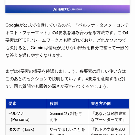
Googleが公式で推奨しているのが、「ペルソナ・タスク・コンテ
キスト・フォーマット」の4要素を組み合わせる方法です。この4
要素はPTCFフレームワークとも呼ばれており、どれかひとつで
も欠けると、Geminiは情報が足りない部分を自分で補って一般的
な答えを返しやすくなります。
まずは4要素の概要を確認しましょう。各要素の詳しい使い方は
このあとのセクションで説明しています。4要素を意識するだけ
で、同じ質問でも回答の深さが変わってくるでしょう。
要素
役割
書き方の例
ペルソナ
Geminiに役割を与
「あなたは経験豊富
（Persona）
える
なマーケターです」
タスク（Task）
やってほしいことを
「以下の文章を200