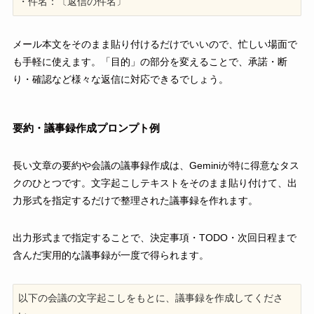
・件名：〔返信の件名〕
メール本文をそのまま貼り付けるだけでいいので、忙しい場面で
も手軽に使えます。「目的」の部分を変えることで、承諾・断
り・確認など様々な返信に対応できるでしょう。
要約・議事録作成プロンプト例
長い文章の要約や会議の議事録作成は、Geminiが特に得意なタス
クのひとつです。文字起こしテキストをそのまま貼り付けて、出
力形式を指定するだけで整理された議事録を作れます。
出力形式まで指定することで、決定事項・TODO・次回日程まで
含んだ実用的な議事録が一度で得られます。
以下の会議の文字起こしをもとに、議事録を作成してくださ