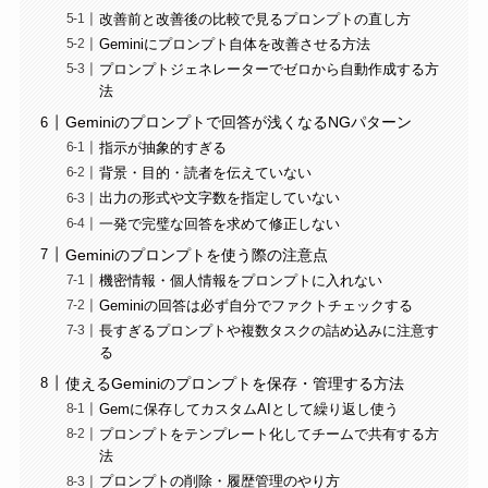
改善前と改善後の比較で見るプロンプトの直し方
Geminiにプロンプト自体を改善させる方法
プロンプトジェネレーターでゼロから自動作成する方
法
Geminiのプロンプトで回答が浅くなるNGパターン
指示が抽象的すぎる
背景・目的・読者を伝えていない
出力の形式や文字数を指定していない
一発で完璧な回答を求めて修正しない
Geminiのプロンプトを使う際の注意点
機密情報・個人情報をプロンプトに入れない
Geminiの回答は必ず自分でファクトチェックする
長すぎるプロンプトや複数タスクの詰め込みに注意す
る
使えるGeminiのプロンプトを保存・管理する方法
Gemに保存してカスタムAIとして繰り返し使う
プロンプトをテンプレート化してチームで共有する方
法
プロンプトの削除・履歴管理のやり方