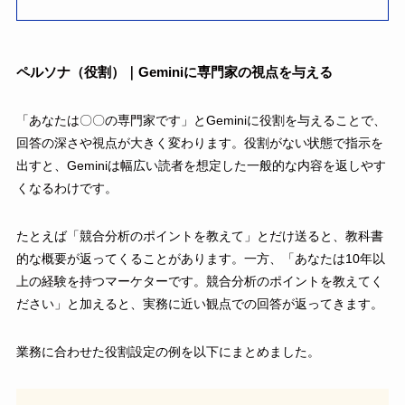
ペルソナ（役割）｜Geminiに専門家の視点を与える
「あなたは〇〇の専門家です」とGeminiに役割を与えることで、
回答の深さや視点が大きく変わります。役割がない状態で指示を
出すと、Geminiは幅広い読者を想定した一般的な内容を返しやす
くなるわけです。
たとえば「競合分析のポイントを教えて」とだけ送ると、教科書
的な概要が返ってくることがあります。一方、「あなたは10年以
上の経験を持つマーケターです。競合分析のポイントを教えてく
ださい」と加えると、実務に近い観点での回答が返ってきます。
業務に合わせた役割設定の例を以下にまとめました。