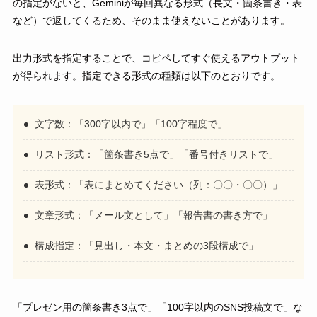
の指定がないと、Geminiが毎回異なる形式（長文・箇条書き・表
など）で返してくるため、そのまま使えないことがあります。
出力形式を指定することで、コピペしてすぐ使えるアウトプット
が得られます。指定できる形式の種類は以下のとおりです。
文字数：「300字以内で」「100字程度で」
リスト形式：「箇条書き5点で」「番号付きリストで」
表形式：「表にまとめてください（列：〇〇・〇〇）」
文章形式：「メール文として」「報告書の書き方で」
構成指定：「見出し・本文・まとめの3段構成で」
「プレゼン用の箇条書き3点で」「100字以内のSNS投稿文で」な