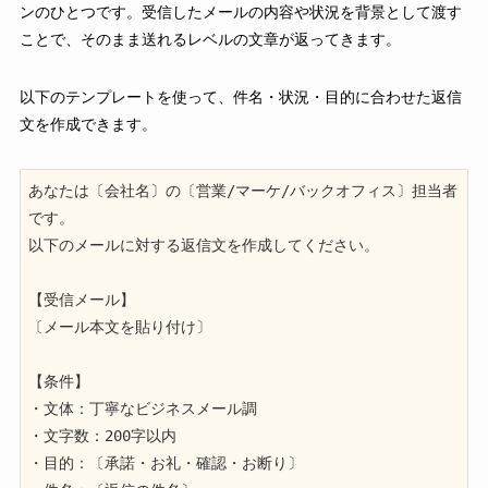
ンのひとつです。受信したメールの内容や状況を背景として渡す
ことで、そのまま送れるレベルの文章が返ってきます。
以下のテンプレートを使って、件名・状況・目的に合わせた返信
文を作成できます。
あなたは〔会社名〕の〔営業/マーケ/バックオフィス〕担当者
です。

以下のメールに対する返信文を作成してください。

【受信メール】

〔メール本文を貼り付け〕

【条件】

・文体：丁寧なビジネスメール調

・文字数：200字以内

・目的：〔承諾・お礼・確認・お断り〕
