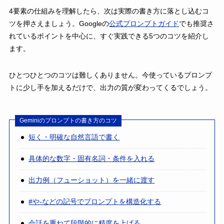
4要素の仕組みを理解したら、次は実際の書き方に落とし込むコ
ツを押さえましょう。Googleの
公式プロンプトガイド
でも推奨さ
れているポイントを中心に、すぐ実践できる5つのコツを紹介し
ます。
ひとつひとつのコツは難しくありません。今使っているプロンプ
トに少し手を加えるだけで、出力の質が変わってくるでしょう。
Geminiのプロンプトの書き方のコツ
短く・明確な自然言語で書く
具体的な数字・固有名詞・条件を入れる
出力例（フューショット）を一緒に渡す
#や-などの記号でプロンプトを構造化する
会話を重ねて段階的に精度を上げる