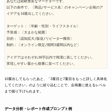
あなたは経験豊富なマーケターです。

以下の条件で、〔商品/サービス名〕のキャンペーン企画のア
イデアを10案出してください。

ターゲット：〔年齢・性別・ライフスタイル〕

予算感：〔大まかな範囲〕

目的：〔認知拡大/販促/リピーター獲得〕

制約：〔オンライン限定/期間3週間以内など〕

アイデアはそれぞれ30字以内で簡潔に表してください。

実現しやすい案から順番に並べてください。
10案出してもらったあと、「3案目と7案目をもっと詳しく具体化
してください」のように絞り込むことで、企画書に使えるレベル
まで掘り下げられます。
データ分析・レポート作成プロンプト例