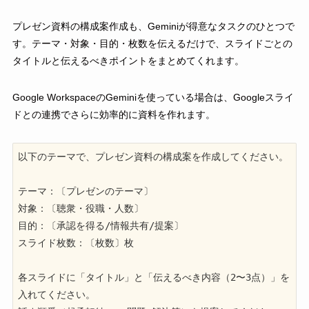
プレゼン資料の構成案作成も、Geminiが得意なタスクのひとつで
す。テーマ・対象・目的・枚数を伝えるだけで、スライドごとの
タイトルと伝えるべきポイントをまとめてくれます。
Google WorkspaceのGeminiを使っている場合は、Googleスライ
ドとの連携でさらに効率的に資料を作れます。
以下のテーマで、プレゼン資料の構成案を作成してください。

テーマ：〔プレゼンのテーマ〕

対象：〔聴衆・役職・人数〕

目的：〔承認を得る/情報共有/提案〕

スライド枚数：〔枚数〕枚

各スライドに「タイトル」と「伝えるべき内容（2〜3点）」を
入れてください。
