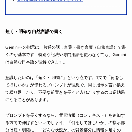
短く・明確な自然言語で書く
Geminiへの指示は、普通の話し言葉・書き言葉（自然言語）で書
くのが基本です。特別な記法や専門用語を使わなくても、Gemini
は自然な日本語を理解できます。
意識したいのは「短く・明確に」という点です。1文で「何をし
てほしいか」が伝わるプロンプトが理想で、同じ指示を言い換え
て繰り返したり、不要な前置きを長々と入れたりするのは逆効果
になることがあります。
プロンプトを長くするなら、背景情報（コンテキスト）を追加す
る方向で伸ばすといいでしょう。「何をしてほしいか」の指示部
分は短く明確に、「どんな状況か」の背景部分に情報を足すの