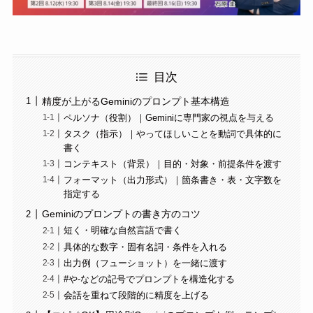
目次
精度が上がるGeminiのプロンプト基本構造
ペルソナ（役割）｜Geminiに専門家の視点を与える
タスク（指示）｜やってほしいことを動詞で具体的に
書く
コンテキスト（背景）｜目的・対象・前提条件を渡す
フォーマット（出力形式）｜箇条書き・表・文字数を
指定する
Geminiのプロンプトの書き方のコツ
短く・明確な自然言語で書く
具体的な数字・固有名詞・条件を入れる
出力例（フューショット）を一緒に渡す
#や-などの記号でプロンプトを構造化する
会話を重ねて段階的に精度を上げる