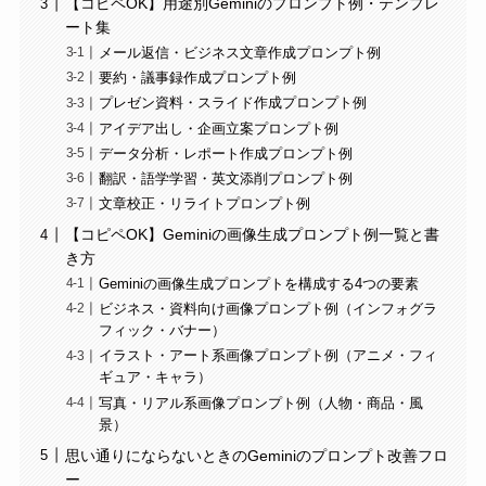
【コピペOK】用途別Geminiのプロンプト例・テンプレ
ート集
メール返信・ビジネス文章作成プロンプト例
要約・議事録作成プロンプト例
プレゼン資料・スライド作成プロンプト例
アイデア出し・企画立案プロンプト例
データ分析・レポート作成プロンプト例
翻訳・語学学習・英文添削プロンプト例
文章校正・リライトプロンプト例
【コピペOK】Geminiの画像生成プロンプト例一覧と書
き方
Geminiの画像生成プロンプトを構成する4つの要素
ビジネス・資料向け画像プロンプト例（インフォグラ
フィック・バナー）
イラスト・アート系画像プロンプト例（アニメ・フィ
ギュア・キャラ）
写真・リアル系画像プロンプト例（人物・商品・風
景）
思い通りにならないときのGeminiのプロンプト改善フロ
ー