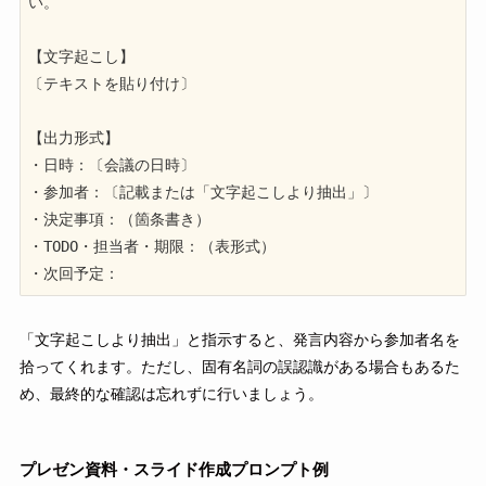
い。

【文字起こし】

〔テキストを貼り付け〕

【出力形式】

・日時：〔会議の日時〕

・参加者：〔記載または「文字起こしより抽出」〕

・決定事項：（箇条書き）

・TODO・担当者・期限：（表形式）

・次回予定：
「文字起こしより抽出」と指示すると、発言内容から参加者名を
拾ってくれます。ただし、固有名詞の誤認識がある場合もあるた
め、最終的な確認は忘れずに行いましょう。
プレゼン資料・スライド作成プロンプト例