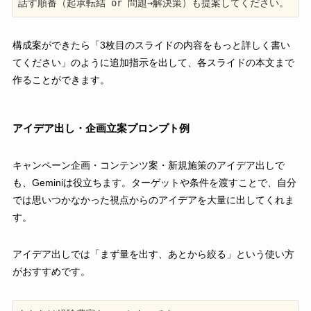
話す順番（起承転結 or 問題→解決策）も提案してください。
構成案ができたら「3枚目のスライドの内容をもっと詳しく書い
てください」のように追加指示を出して、各スライドの本文まで
作ることができます。
アイデア出し・企画立案プロンプト例
キャンペーン企画・コンテンツ案・新規施策のアイデア出しで
も、Geminiは役立ちます。ターゲットや条件を渡すことで、自分
では思いつかなかった視点からのアイデアを大量に出してくれま
す。
アイデア出しでは「まず量を出す、あとから絞る」という使い方
がおすすめです。