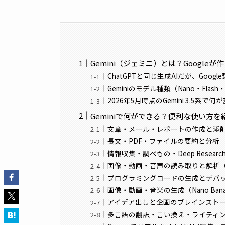
Gemini（ジェミニ）とは？Google
ChatGPTと同じ生成AIだが、Goo
Geminiのモデル種類（Nano・Flash
2026年5月時点のGemini 3.5系で
Geminiで何ができる？便利な使い方を
文章・メール・レポートの作成と添
長文・PDF・ファイルの要約と分析
情報収集・調べもの・Deep Resea
画像・動画・音声の読み取りと解析
プログラミングコードの生成とデバ
画像・動画・音楽の生成（Nano Banana
アイデア出しと企画のブレインスト
多言語の翻訳・言い換え・ライティ