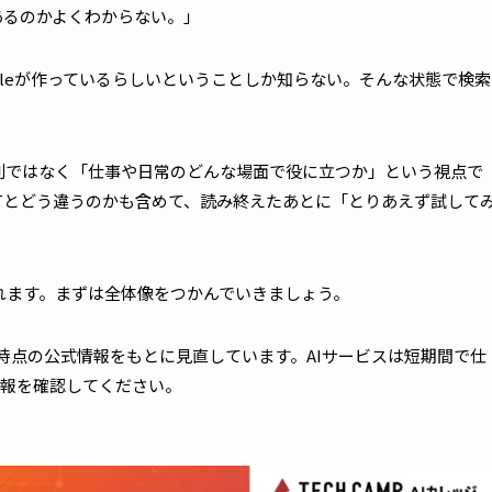
があるのかよくわからない。」
Googleが作っているらしいということしか知らない。そんな状態で検索
羅列ではなく「仕事や日常のどんな場面で役に立つか」という視点で
PTとどう違うのかも含めて、読み終えたあとに「とりあえず試して
られます。まずは全体像をつかんでいきましょう。
月時点の公式情報をもとに見直しています。AIサービスは短期間で仕
報を確認してください。