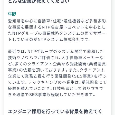
どんな企業か教えてください
牛野
愛知県を中心に自動車・住宅・通信機器など多種多彩
な事業を展開するNTP名古屋トヨペットを中心とし
たNTPグループの事業戦略をシステムの面でサポー
トしているのがNTPシステム株式会社です。
最近では、NTPグループのシステム開発で蓄積した
技術やノウハウが評価され、大手自動車メーカーな
ど、多くのクライアント企業から受託開発（業務請負
事業）の依頼を頂いております。また、クライアント
企業にて業務支援を行う常駐開発（SES事業）も行っ
ています。テックキャンプの卒業生は、受託開発にて
経験を積んでいただき、IT技術者として独り立ちで
きた段階でSES事業も経験していただきます。
エンジニア採用を行っている背景を教えてく