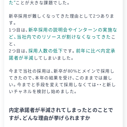
た”
ことが大きな課題でした。
新卒採用が難しくなってきた理由として2つありま
す。
新卒採用の説明会やインターンの実施な
1つ目は、
ど、当社内でのリソースが割けなくなってきた
こ
と、
採用人数の低下
前年に比べ内定承
2つ目は、
です。
諾者が半減
してしまいました。
今まで当社の採用は、新卒が80%とメインで採用し
てきたので、本年の結果を受け、このままでは厳し
い。今までと手段を変えて採用しなくては・・と新し
いチャネルを検討し始めました。
内定承諾者が半減されてしまったとのことで
すが、どんな理由が挙げられますか