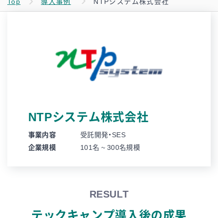
Top
導入事例
NTPシステム株式会社
NTPシステム株式会社
事業内容
受託開発・SES
企業規模
101名 ~ 300名規模
RESULT
テックキャンプ導入後の成果