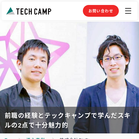
お問い合わせ
前職の経験とテックキャンプで学んだスキ
ルの2点で十分魅力的