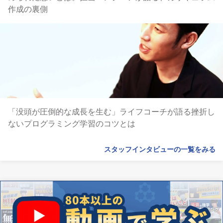
作成の裏側
「没頭が圧倒的な成長を生む」ライフコーチが語る挫折し
ないプログラミング学習のコツとは
スタッフインタビューの一覧をみる