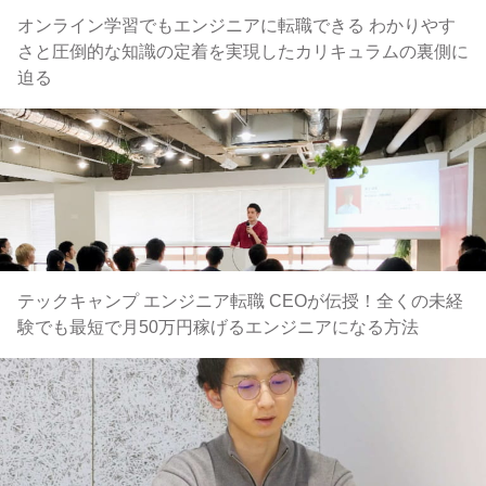
オンライン学習でもエンジニアに転職できる わかりやす
さと圧倒的な知識の定着を実現したカリキュラムの裏側に
迫る
テックキャンプ エンジニア転職 CEOが伝授！全くの未経
験でも最短で月50万円稼げるエンジニアになる方法