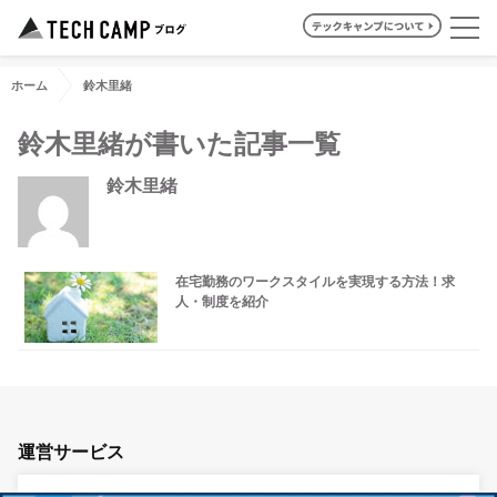
ホーム
鈴木里緒
鈴木里緒が書いた記事一覧
鈴木里緒
在宅勤務のワークスタイルを実現する方法！求
人・制度を紹介
運営サービス