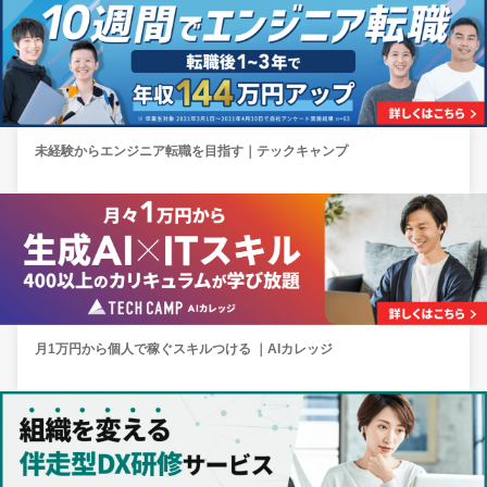
未経験からエンジニア転職を目指す｜テックキャンプ
月1万円から個人で稼ぐスキルつける ｜AIカレッジ