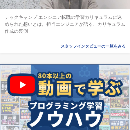
テックキャンプ エンジニア転職の学習カリキュラムに込
められた想いとは。担当エンジニアが語る、カリキュラム
作成の裏側
スタッフインタビューの一覧をみる