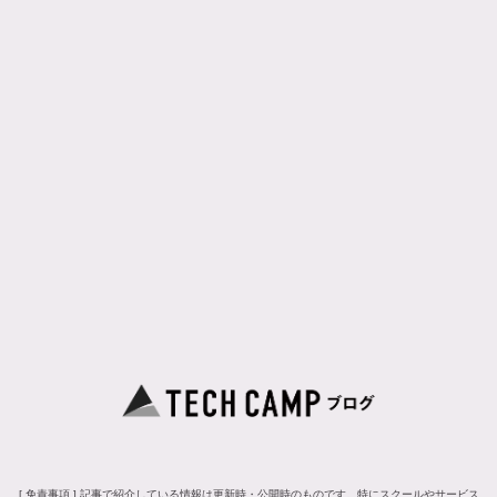
[ 免責事項 ] 記事で紹介している情報は更新時・公開時のものです。特にスクールやサービス