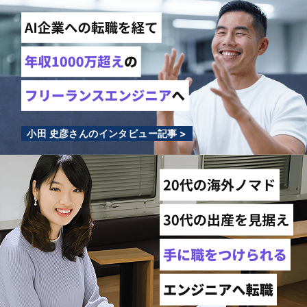
小田 史彦さんのインタビュー記事 >