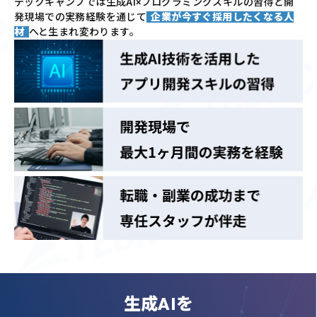
テックキャンプでは
生成AI×プログラミングスキルの習得と
開
発現場での実務経験を通じて
企業が今すぐ採用したくなる人
材
へと生まれ変わります。
生成AIを