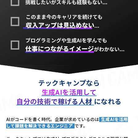
テックキャンプなら
生成AIを活用して
自分の技術で稼げる人材
になれる
AIがコードを書く時代。企業が求めているのは
生成AIを活用
して課題を解決できるエンジニア
です。