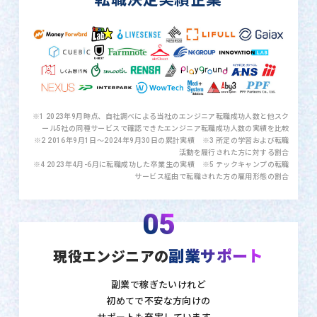
※1 2023年9月時点、自社調べによる当社のエンジニア転職成功人数と他スク
ール5社の同種サービスで確認できたエンジニア転職成功人数の実績を比較
※2 2016年9月1日〜2024年9月30日の累計実績 ※3 所定の学習および転職
活動を履行された方に対する割合
※4 2023年4月-6月に転職成功した卒業生の実績 ※5 テックキャンプの転職
サービス経由で転職された方の雇用形態の割合
05
副業サポート
現役エンジニアの
副業で稼ぎたいけれど
初めてで不安な方向けの