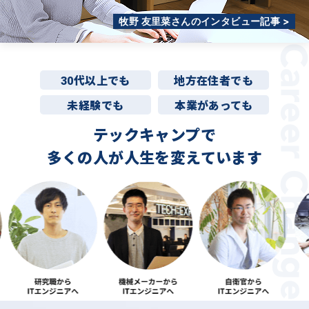
牧野 友里菜さんのインタビュー記事 >
30代以上でも
地方在住者でも
未経験でも
本業があっても
テックキャンプで
多くの人が
人生を変えています