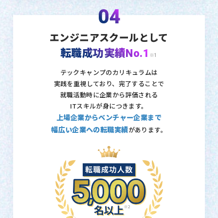
04
エンジニアスクールとして
転職成功実績No.1
※1
テックキャンプのカリキュラムは
実践を重視しており、
完了することで
就職活動時に企業から評価される
ITスキルが身につきます。
上場企業からベンチャー企業まで
幅広い企業への転職実績
があります。