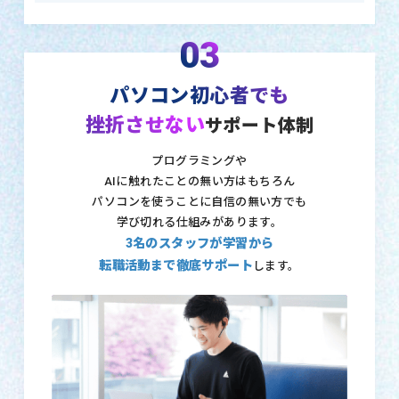
03
パソコン初心者でも
挫折させない
サポート体制
プログラミングや
AIに触れたことの無い方はもちろん
パソコンを使うことに自信の無い方でも
学び切れる仕組みがあります。
3名のスタッフが学習から
転職活動まで徹底サポート
します。