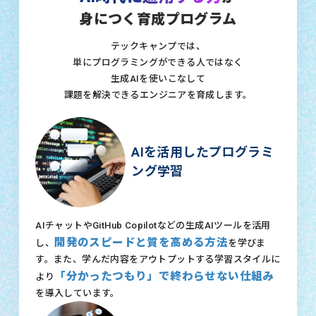
身につく育成プログラム
テックキャンプでは、
単にプログラミングができる人ではなく
生成AIを使いこなして
課題を解決できるエンジニアを育成します。
AIを活用したプログラミ
ング学習
AIチャットやGitHub Copilotなどの生成AIツールを活用
開発のスピードと質を高める方法
し、
を学びま
す。また、学んだ内容をアウトプットする学習スタイルに
「分かったつもり」で終わらせない仕組み
より
を導入しています。