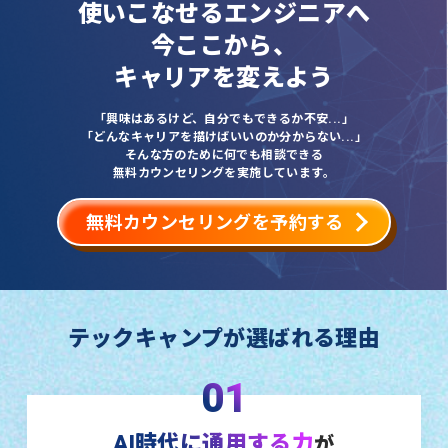
使いこなせるエンジニアへ
今ここから、
キャリアを変えよう
「興味はあるけど、自分でもできるか不安...」
「どんなキャリアを描けばいいのか分からない...」
そんな方のために何でも相談できる
無料カウンセリングを実施しています。
無料カウンセリングを予約する
テックキャンプが選ばれる理由
01
AI時代に通用する力
が