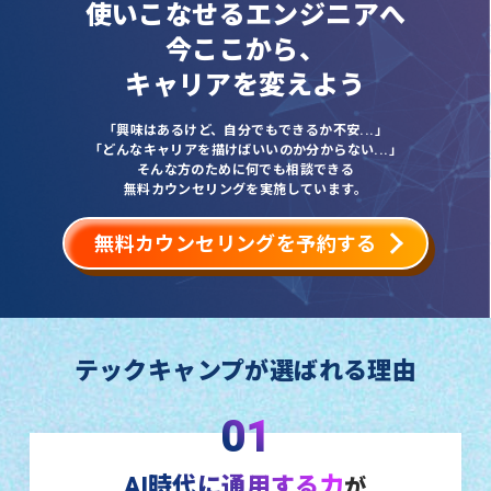
使いこなせるエンジニアへ
今ここから、
キャリアを変えよう
「興味はあるけど、自分でもできるか不安...」
「どんなキャリアを描けばいいのか分からない...」
そんな方のために何でも相談できる
無料カウンセリングを実施しています。
無料カウンセリングを予約する
テックキャンプが選ばれる理由
01
AI時代に通用する力
が