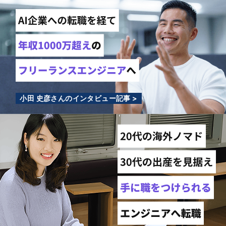
小田 史彦さんのインタビュー記事 >