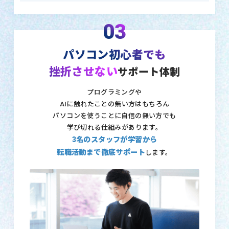
03
パソコン初心者でも
挫折させない
サポート体制
プログラミングや
AIに触れたことの無い方はもちろん
パソコンを使うことに自信の無い方でも
学び切れる仕組みがあります。
3名のスタッフが学習から
転職活動まで徹底サポート
します。