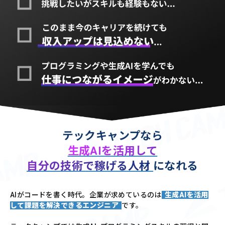
テックキャンプなら
生成AIを活用して
自分の技術で稼げる人材
になれる
AIがコードを書く時代。企業が求めているのは
生成AIを活用
して課題を解決できるエンジニア
です。