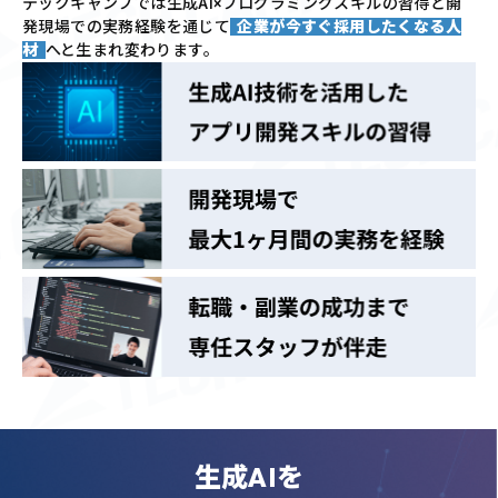
テックキャンプでは
生成AI×プログラミングスキルの習得と
開
発現場での実務経験を通じて
企業が今すぐ採用したくなる人
材
へと生まれ変わります。
生成AIを