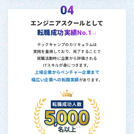
04
エンジニアスクールとして
転職成功実績No.1
※1
テックキャンプのカリキュラムは
実践を重視しており、
完了することで
就職活動時に企業から評価される
ITスキルが身につきます。
上場企業からベンチャー企業まで
幅広い企業への転職実績
があります。