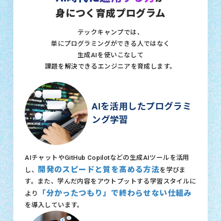
身につく育成プログラム
テックキャンプでは、
単にプログラミングができる人ではなく
生成AIを使いこなして
課題を解決できるエンジニアを育成します。
AIを活用したプログラミ
ング学習
AIチャットやGitHub Copilotなどの生成AIツールを活用
開発のスピードと質を高める方法
し、
を学びま
す。また、学んだ内容をアウトプットする学習スタイルに
「分かったつもり」で終わらせない仕組み
より
を導入しています。