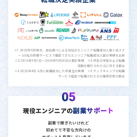
※1 2023年9月時点、自社調べによる当社のエンジニア転職成功人数と他スク
ール5社の同種サービスで確認できたエンジニア転職成功人数の実績を比較
※2 2016年9月1日〜2024年9月30日の累計実績 ※3 所定の学習および転職
活動を履行された方に対する割合
※4 2023年4月-6月に転職成功した卒業生の実績 ※5 テックキャンプの転職
サービス経由で転職された方の雇用形態の割合
05
副業サポート
現役エンジニアの
副業で稼ぎたいけれど
初めてで不安な方向けの