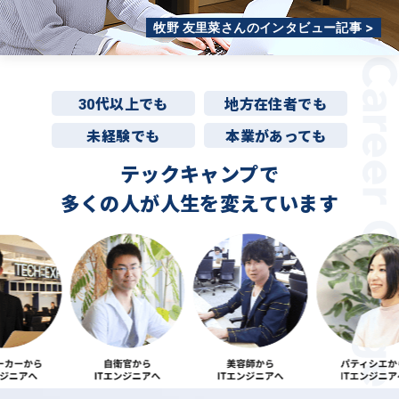
牧野 友里菜さんのインタビュー記事 >
30代以上でも
地方在住者でも
未経験でも
本業があっても
テックキャンプで
多くの人が
人生を変えています