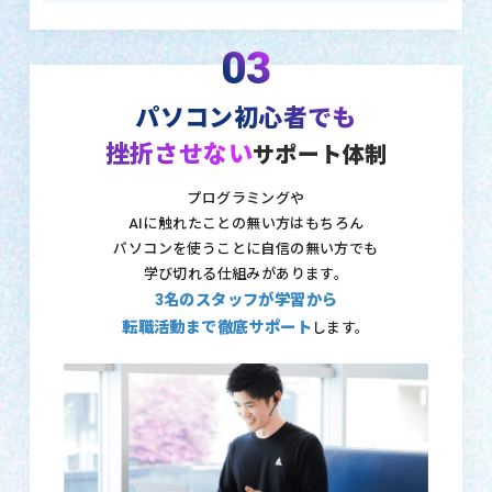
03
パソコン初心者でも
挫折させない
サポート体制
プログラミングや
AIに触れたことの無い方はもちろん
パソコンを使うことに自信の無い方でも
学び切れる仕組みがあります。
3名のスタッフが学習から
転職活動まで徹底サポート
します。