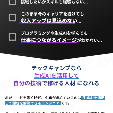
テックキャンプなら
生成AIを活用して
自分の技術で稼げる人材
になれる
AIがコードを書く時代。企業が求めているのは
生成AIを活用
して課題を解決できるエンジニア
です。