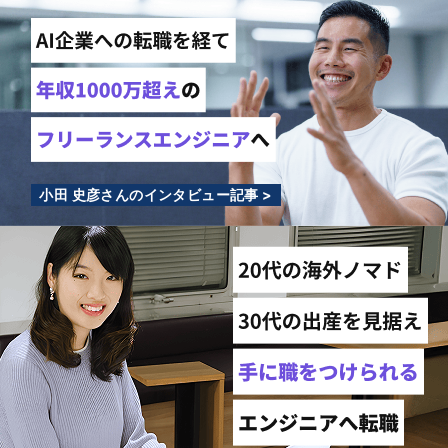
小田 史彦さんのインタビュー記事 >