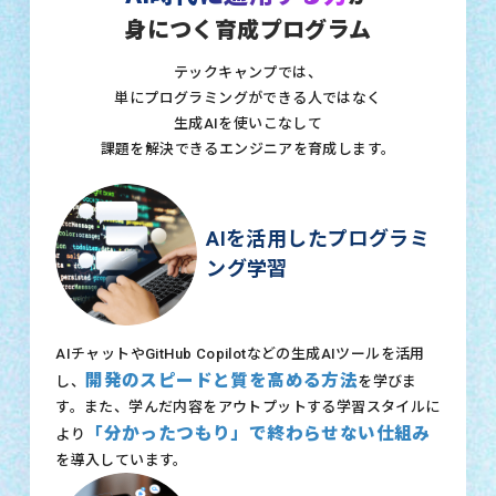
身につく育成プログラム
テックキャンプでは、
単にプログラミングができる人ではなく
生成AIを使いこなして
課題を解決できるエンジニアを育成します。
AIを活用したプログラミ
ング学習
AIチャットやGitHub Copilotなどの生成AIツールを活用
開発のスピードと質を高める方法
し、
を学びま
す。また、学んだ内容をアウトプットする学習スタイルに
「分かったつもり」で終わらせない仕組み
より
を導入しています。