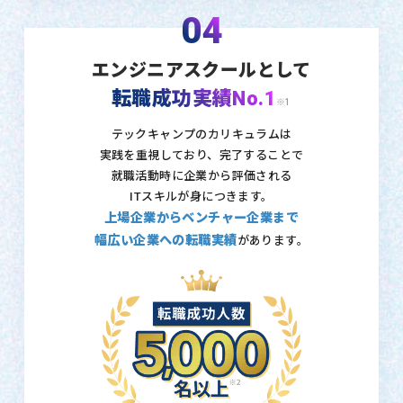
04
エンジニアスクールとして
転職成功実績No.1
※1
テックキャンプのカリキュラムは
実践を重視しており、
完了することで
就職活動時に企業から評価される
ITスキルが身につきます。
上場企業からベンチャー企業まで
幅広い企業への転職実績
があります。