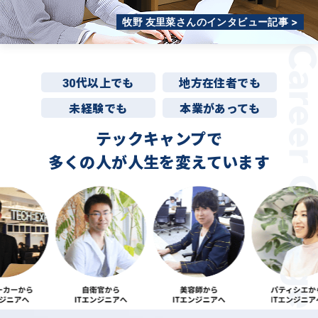
牧野 友里菜さんのインタビュー記事 >
30代以上でも
地方在住者でも
未経験でも
本業があっても
テックキャンプで
多くの人が
人生を変えています