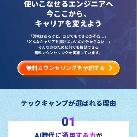
使いこなせるエンジニアへ
今ここから、
キャリアを変えよう
「興味はあるけど、自分でもできるか不安...」
「どんなキャリアを描けばいいのか分からない...」
そんな方のために何でも相談できる
無料カウンセリングを実施しています。
無料カウンセリングを予約する
テックキャンプが選ばれる理由
01
AI時代に通用する力
が