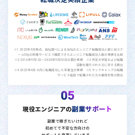
※1 2023年9月時点、自社調べによる当社のエンジニア転職成功人数と他スク
ール5社の同種サービスで確認できたエンジニア転職成功人数の実績を比較
※2 2016年9月1日〜2024年9月30日の累計実績 ※3 所定の学習および転職
活動を履行された方に対する割合
※4 2023年4月-6月に転職成功した卒業生の実績 ※5 テックキャンプの転職
サービス経由で転職された方の雇用形態の割合
05
副業サポート
現役エンジニアの
副業で稼ぎたいけれど
初めてで不安な方向けの