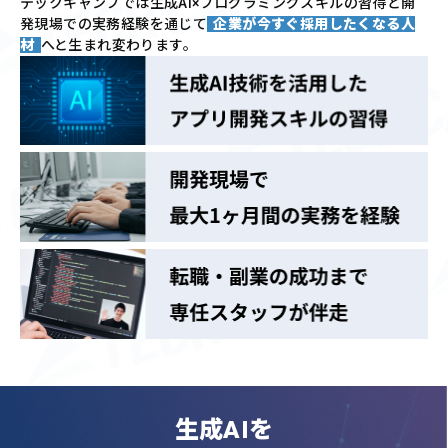
テックキャンプでは
生成AI×プログラミングスキルの習得と
開
発現場での実務経験を通じて
企業が今すぐ採用したくなる人
材
へと生まれ変わります。
生成AIを