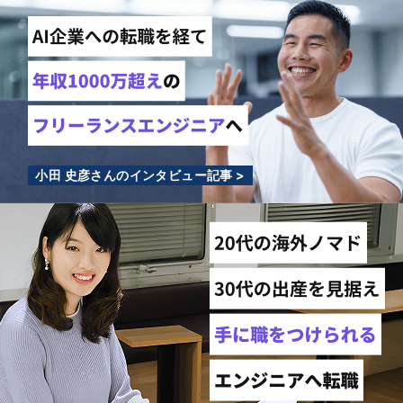
小田 史彦さんのインタビュー記事 >