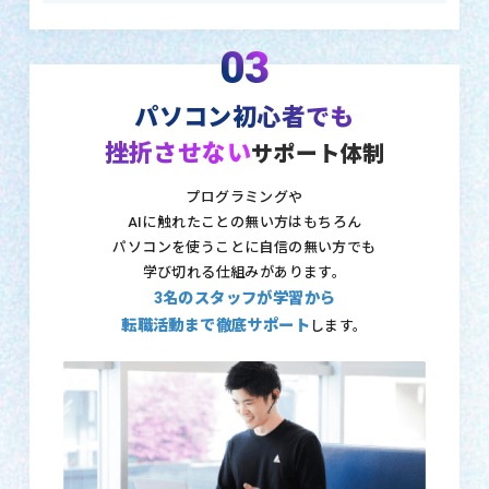
03
パソコン初心者でも
挫折させない
サポート体制
プログラミングや
AIに触れたことの無い方はもちろん
パソコンを使うことに自信の無い方でも
学び切れる仕組みがあります。
3名のスタッフが学習から
転職活動まで徹底サポート
します。