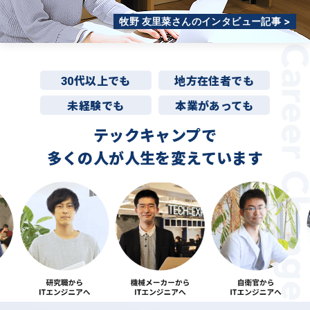
牧野 友里菜さんのインタビュー記事 >
30代以上でも
地方在住者でも
未経験でも
本業があっても
テックキャンプで
多くの人が
人生を変えています