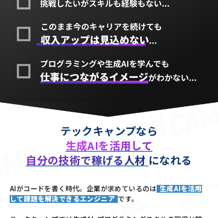
テックキャンプなら
生成AIを活用して
自分の技術で稼げる人材
になれる
AIがコードを書く時代。企業が求めているのは
生成AIを活用
して課題を解決できるエンジニア
です。