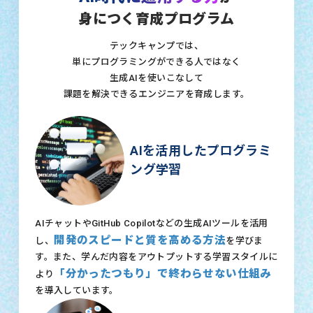
身につく育成プログラム
テックキャンプでは、
単にプログラミングができる人ではなく
生成AIを使いこなして
課題を解決できるエンジニアを育成します。
AIを活用したプログラミ
ング学習
AIチャットやGitHub Copilotなどの生成AIツールを活用
開発のスピードと質を高める方法
し、
を学びま
す。また、学んだ内容をアウトプットする学習スタイルに
「分かったつもり」で終わらせない仕組み
より
を導入しています。