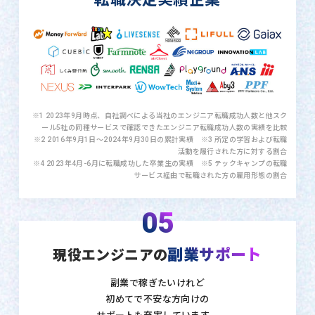
※1 2023年9月時点、自社調べによる当社のエンジニア転職成功人数と他スク
ール5社の同種サービスで確認できたエンジニア転職成功人数の実績を比較
※2 2016年9月1日〜2024年9月30日の累計実績 ※3 所定の学習および転職
活動を履行された方に対する割合
※4 2023年4月-6月に転職成功した卒業生の実績 ※5 テックキャンプの転職
サービス経由で転職された方の雇用形態の割合
05
副業サポート
現役エンジニアの
副業で稼ぎたいけれど
初めてで不安な方向けの