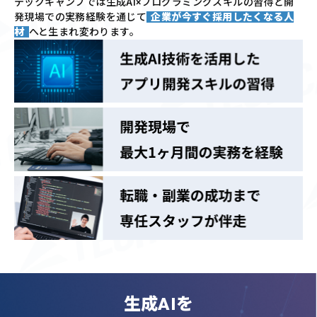
テックキャンプでは
生成AI×プログラミングスキルの習得と
開
発現場での実務経験を通じて
企業が今すぐ採用したくなる人
材
へと生まれ変わります。
生成AIを