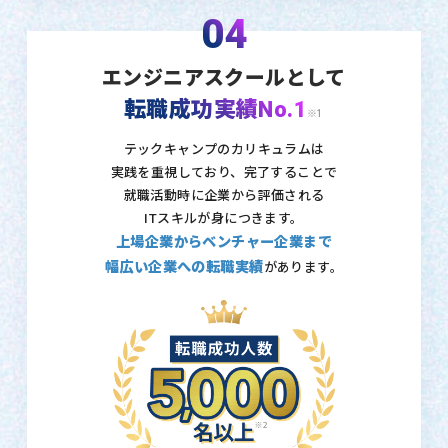
04
エンジニアスクールとして
転職成功実績No.1
※1
テックキャンプのカリキュラムは
実践を重視しており、
完了することで
就職活動時に企業から評価される
ITスキルが身につきます。
上場企業からベンチャー企業まで
幅広い企業への転職実績
があります。