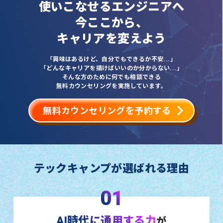
使いこなせるエンジニアへ
今ここから、
キャリアを変えよう
「興味はあるけど、自分でもできるか不安...」
「どんなキャリアを描けばいいのか分からない...」
そんな方のために何でも相談できる
無料カウンセリングを実施しています。
無料カウンセリングを予約する
テックキャンプが選ばれる理由
01
AI時代に通用する力
が