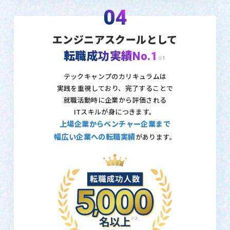
04
エンジニアスクールとして
転職成功実績No.1
※1
テックキャンプのカリキュラムは
実践を重視しており、
完了することで
就職活動時に企業から評価される
ITスキルが身につきます。
上場企業からベンチャー企業まで
幅広い企業への転職実績
があります。