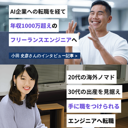
小田 史彦さんのインタビュー記事 >