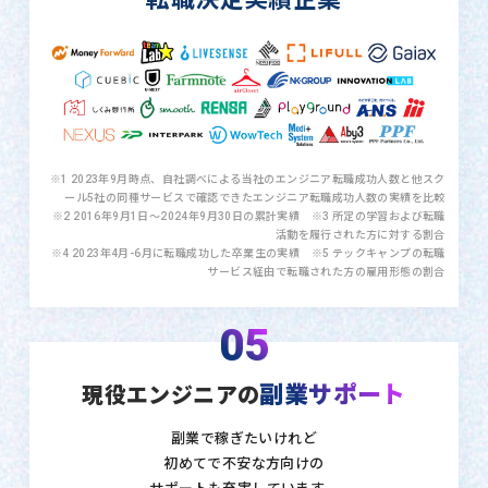
※1 2023年9月時点、自社調べによる当社のエンジニア転職成功人数と他スク
ール5社の同種サービスで確認できたエンジニア転職成功人数の実績を比較
※2 2016年9月1日〜2024年9月30日の累計実績 ※3 所定の学習および転職
活動を履行された方に対する割合
※4 2023年4月-6月に転職成功した卒業生の実績 ※5 テックキャンプの転職
サービス経由で転職された方の雇用形態の割合
05
副業サポート
現役エンジニアの
副業で稼ぎたいけれど
初めてで不安な方向けの