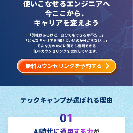
使いこなせるエンジニアへ
今ここから、
キャリアを変えよう
「興味はあるけど、自分でもできるか不安...」
「どんなキャリアを描けばいいのか分からない...」
そんな方のために何でも相談できる
無料カウンセリングを実施しています。
無料カウンセリングを予約する
テックキャンプが選ばれる理由
01
AI時代に通用する力
が