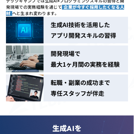
テックキャンプでは
生成AI×プログラミングスキルの習得と
開
発現場での実務経験を通じて
企業が今すぐ採用したくなる人
材
へと生まれ変わります。
生成AIを