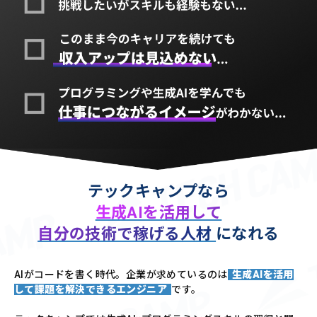
テックキャンプなら
生成AIを活用して
自分の技術で稼げる人材
になれる
AIがコードを書く時代。企業が求めているのは
生成AIを活用
して課題を解決できるエンジニア
です。