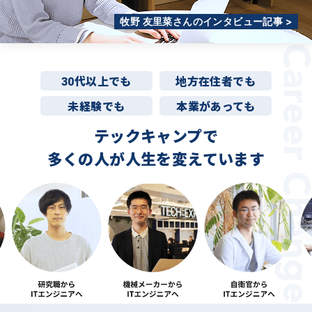
牧野 友里菜さんのインタビュー記事 >
30代以上でも
地方在住者でも
未経験でも
本業があっても
テックキャンプで
多くの人が
人生を変えています