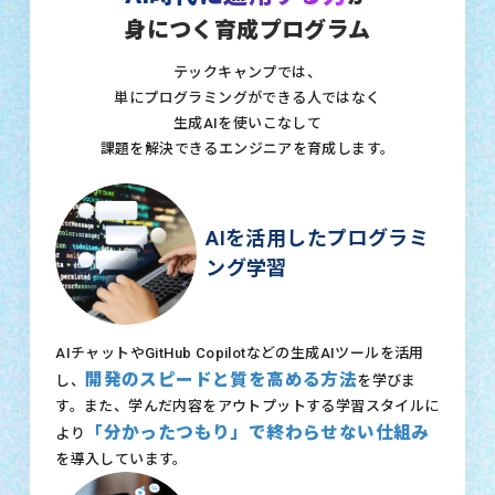
身につく育成プログラム
テックキャンプでは、
単にプログラミングができる人ではなく
生成AIを使いこなして
課題を解決できるエンジニアを育成します。
AIを活用したプログラミ
ング学習
AIチャットやGitHub Copilotなどの生成AIツールを活用
開発のスピードと質を高める方法
し、
を学びま
す。また、学んだ内容をアウトプットする学習スタイルに
「分かったつもり」で終わらせない仕組み
より
を導入しています。