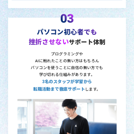
03
パソコン初心者でも
挫折させない
サポート体制
プログラミングや
AIに触れたことの無い方はもちろん
パソコンを使うことに自信の無い方でも
学び切れる仕組みがあります。
3名のスタッフが学習から
転職活動まで徹底サポート
します。