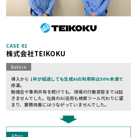
CASE 01
株式会社TEIKOKU
Before
導入から
1年が経過しても生成AIの利用率は50%未満
で
停滞。
勉強会や事例共有を続けても、現場の行動変容までは起
きませんでした。社員のAI活用も検索ツール代わりに留
まり、業務改善にはつながっていませんでした。
After