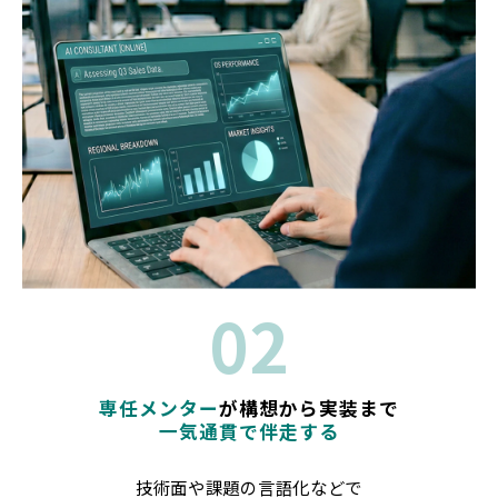
02
専任メンター
が構想から実装まで
一気通貫で伴走する
技術面や課題の言語化などで