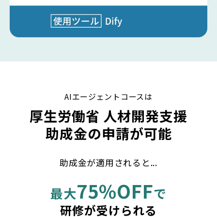
AIエージェントコースは
厚生労働省 人材開発支援
助成金の申請が可能
助成金が適用されると...
75%OFF
最大
で
研修が受けられる