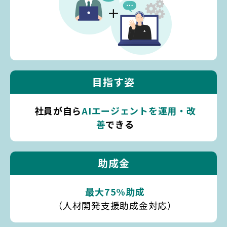
目指す姿
社員が自ら
AIエージェントを運用・改
善
できる
助成金
最大75%助成
（人材開発支援助成金対応）