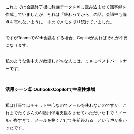
これまでは会議終了後に録画データをAIに読み込ませて議事録を
作成していましたが、それは「終わってから」の話。会議中も論
点を忘れないように、手元でメモを取り続けていました。
ですがTeamsでWeb会議をする場合、Copilotがあればそれが不要
になります。
私のような集中力が散漫しがちな人には、まさにベストパートナ
ーです。
活用シーン② Outlook×Copilotで生産性爆増
私は仕事ではチャット中心なのでメールを使わないのですが、こ
れまでたくさんのAI活用伴走支援をさせていただいた中で「メー
ルが多すぎて、メールを捌くだけで午前終わる」という声が多か
ったです。