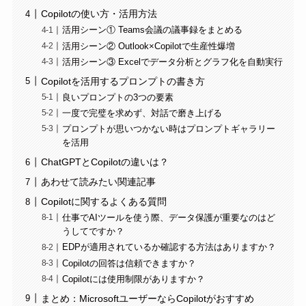
Copilotの使い方・活用方法
活用シーン① Teams会議の議事録をまとめる
活用シーン② Outlook×Copilotで生産性爆増
活用シーン③ Excelでデータ分析とグラフ化を自動実行
Copilotを活用するプロンプトの書き方
良いプロンプトの3つの要素
一度で完璧を求めず、対話で磨き上げる
プロンプトが思いつかない時はプロンプトギャラリー
を活用
ChatGPTとCopilotの違いは？
あわせて読みたい関連記事
Copilotに関するよくある質問
仕事でAIツールを使う際、データ保護が重要なのはど
うしてですか？
EDPが適用されているか確認する方法はありますか？
Copilotの回答は信頼できますか？
Copilotには使用制限がありますか？
まとめ：MicrosoftユーザーならCopilotがおすすめ