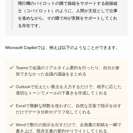
飛行機のパイロットの隣で操縦をサポートする副操縦
士（コパイロット）のように、人間が主役として仕事
を進めながら、その隣でAIが実務をサポートしてくれ
る存在です。
Microsoft Copilotでは、例えば以下のようなことができます。
Teamsで会議のリアルタイム要約を行ったり、自分が参
加できなかった会議の議論をまとめる
Outlookで伝えたい要点を入力するだけで、相手に応じた
適切なトーンでメールの下書きを作成してくれる
Excelで難解な関数を使わずに、自然な言葉で指示を出す
だけでデータ分析やグラフ化してくれる
Wordで数行の指示を出すだけで、企画書の初稿を一瞬で
書き上げ、既存文書の要約やリライトしてくれる