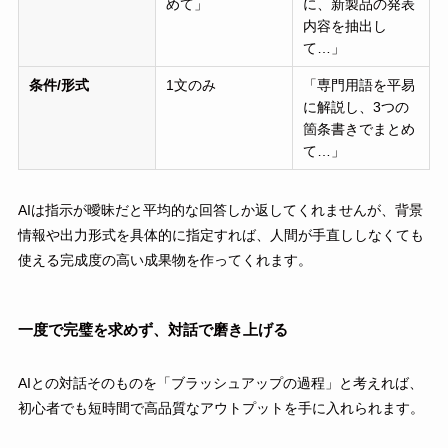
めて」
に、新製品の発表
内容を抽出し
て…」
条件/形式
1文のみ
「専門用語を平易
に解説し、3つの
箇条書きでまとめ
て…」
AIは指示が曖昧だと平均的な回答しか返してくれませんが、背景
情報や出力形式を具体的に指定すれば、人間が手直ししなくても
使える完成度の高い成果物を作ってくれます。
一度で完璧を求めず、対話で磨き上げる
AIとの対話そのものを「ブラッシュアップの過程」と考えれば、
初心者でも短時間で高品質なアウトプットを手に入れられます。