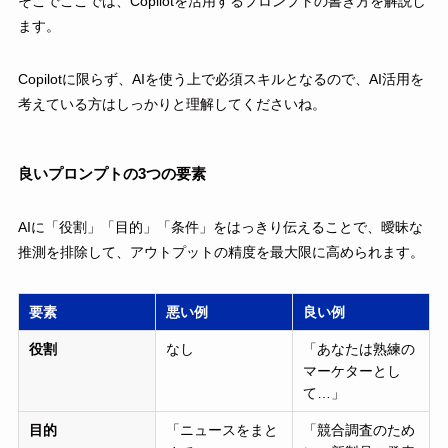
そこでここでは、Copilotを活用するプロンプトの書き方を解説し
ます。
Copilotに限らず、AIを使う上で必須スキルとなるので、AI活用を
考えている方はしっかりと理解してくださいね。
良いプロンプトの3つの要素
AIに「役割」「目的」「条件」をはっきり伝えることで、曖昧な
推測を排除して、アウトプットの精度を最大限に高められます。
要素
悪い例
良い例
役割
なし
「あなたは熟練の
マーケターとし
て…」
目的
「ニュースをまと
「競合調査のため