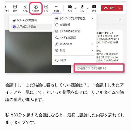
会議中に「まだ結論に着地してない議論は？」「会議中に出たア
イデアを一覧にして」といった指示を出せば、リアルタイムで議
論の整理が進みます。
私は30分を超える会議になると、最初に議論した内容を忘れてし
まうタイプです。