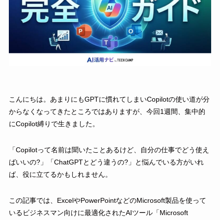
こんにちは。あまりにもGPTに慣れてしまいCopilotの使い道が分
からなくなってきたところではありますが、今回1週間、集中的
にCopilot縛りで生きました。
「Copilotって名前は聞いたことあるけど、自分の仕事でどう使え
ばいいの?」「ChatGPTとどう違うの?」と悩んでいる方がいれ
ば、役に立てるかもしれません。
この記事では、ExcelやPowerPointなどのMicrosoft製品を使って
いるビジネスマン向けに最適化されたAIツール「Microsoft