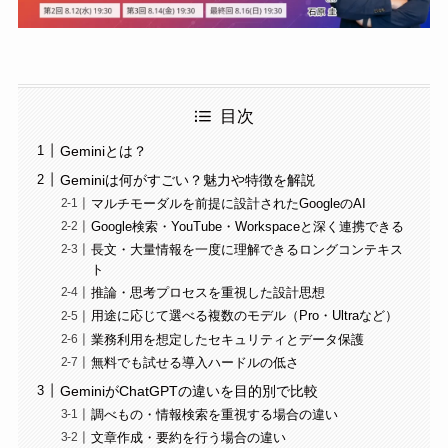
目次
Geminiとは？
Geminiは何がすごい？魅力や特徴を解説
マルチモーダルを前提に設計されたGoogleのAI
Google検索・YouTube・Workspaceと深く連携できる
長文・大量情報を一度に理解できるロングコンテキス
ト
推論・思考プロセスを重視した設計思想
用途に応じて選べる複数のモデル（Pro・Ultraなど）
業務利用を想定したセキュリティとデータ保護
無料でも試せる導入ハードルの低さ
GeminiがChatGPTの違いを目的別で比較
調べもの・情報検索を重視する場合の違い
文章作成・要約を行う場合の違い