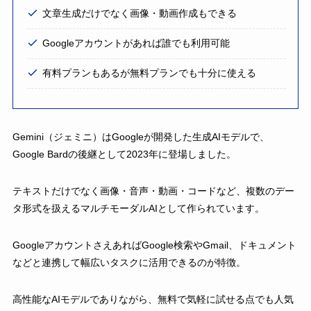
文章生成だけでなく画像・動画作成もできる
Googleアカウントがあれば誰でも利用可能
有料プランもあるが無料プランでも十分に使える
Gemini（ジェミニ）はGoogleが開発した生成AIモデルで、
Google Bardの後継として2023年に登場しました。
テキストだけでなく画像・音声・動画・コードなど、複数のデー
タ形式を扱えるマルチモーダルAIとして作られています。
GoogleアカウントさえあればGoogle検索やGmail、ドキュメント
などと連携して幅広いタスクに活用できるのが特徴。
高性能なAIモデルでありながら、無料で気軽に試せる点でも人気