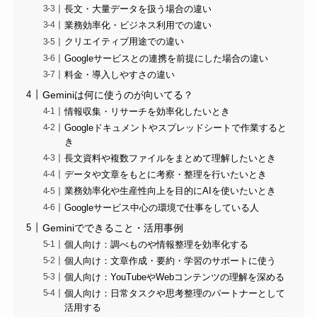
長文・大量データを扱う場合の違い
業務効率化・ビジネス利用での違い
クリエイティブ用途での違い
Googleサービスとの連携を前提にした場合の違い
料金・導入しやすさの違い
Geminiは何に使うのが向いてる？
情報収集・リサーチを効率化したいとき
Googleドキュメントやスプレッドシートで作業すると
き
長文資料や複数ファイルをまとめて理解したいとき
データや文章をもとに考察・整理を行いたいとき
業務効率化や生産性向上を目的にAIを使いたいとき
Googleサービス中心の環境で仕事をしている人
Geminiでできること・活用事例
個人向け：調べものや情報整理を効率化する
個人向け：文章作成・要約・学習のサポートに使う
個人向け：YouTubeやWebコンテンツの理解を深める
個人向け：日常タスクや思考整理のパートナーとして
活用する