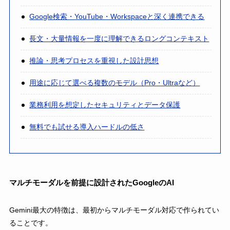
Google検索・YouTube・Workspaceと深く連携できる
長文・大量情報を一度に理解できるロングコンテキスト
推論・思考プロセスを重視した設計思想
用途に応じて選べる複数のモデル（Pro・Ultraなど）
業務利用を想定したセキュリティとデータ保護
無料でも試せる導入ハードルの低さ
マルチモーダルを前提に設計されたGoogleのAI
Gemini最大の特徴は、最初からマルチモーダル対応で作られてい
ることです。