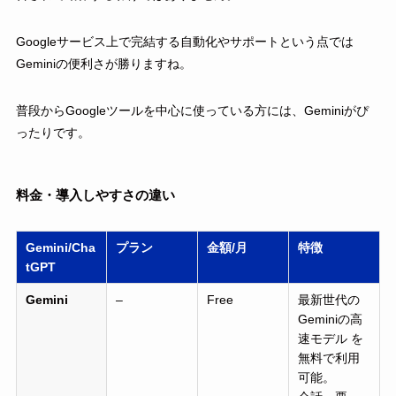
Googleサービス上で完結する自動化やサポートという点では
Geminiの便利さが勝りますね。
普段からGoogleツールを中心に使っている方には、Geminiがぴ
ったりです。
料金・導入しやすさの違い
Gemini/Cha
プラン
金額/月
特徴
tGPT
Gemini
–
Free
最新世代の
Geminiの高
速モデル を
無料で利用
可能。