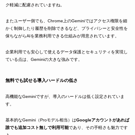
ク軽減に配慮されていますね。
またユーザー側でも、Chrome上のGeminiではアクセス権限を細
かく制御したり履歴を削除できるなど、プライバシーと安全性を
保ちながらAIを業務利用できる仕組みが用意されています。
企業利用でも安心して使えるデータ保護とセキュリティを実現し
ている点は、Geminiの大きな強みです。
無料でも試せる導入ハードルの低さ
高機能なGeminiですが、導入のハードルは低く設定されていま
す。
基本的なGemini（Proモデル相当）は
Googleアカウントがあれば
誰でも追加コスト無しで利用可能
であり、その手軽さも魅力です
よ。