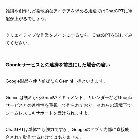
雑談や創作など発散的なアイデアを求める用途ではChatGPTに軍
配が上がるでしょう。
クリエイティブな作業をメインにするなら、ChatGPTを試してみ
てください。
Googleサービスとの連携を前提にした場合の違い
Google製品を使う前提ならGemini一択といえます。
Geminiは初めからGmailやドキュメント、カレンダーなどGoogle
サービスとの連携性を重視して作られており、それらの環境下で
シームレスにAIサポートを受けられますよ。
ChatGPTは単体でも強力ですが、Googleのアプリ内部に直接統
合されて動作するわけではありません。