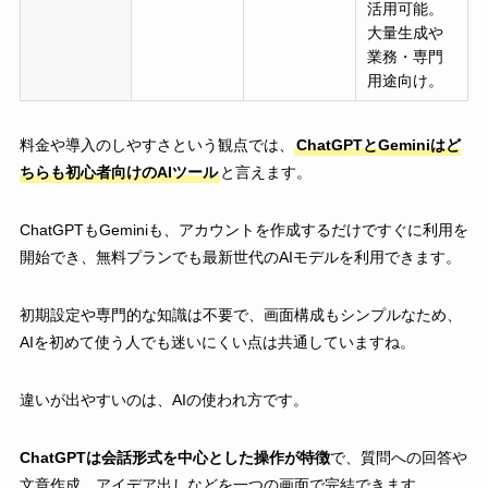
活用可能。
大量生成や
業務・専門
用途向け。
料金や導入のしやすさという観点では、
ChatGPTとGeminiはど
ちらも初心者向けのAIツール
と言えます。
ChatGPTもGeminiも、アカウントを作成するだけですぐに利用を
開始でき、無料プランでも最新世代のAIモデルを利用できます。
初期設定や専門的な知識は不要で、画面構成もシンプルなため、
AIを初めて使う人でも迷いにくい点は共通していますね。
違いが出やすいのは、AIの使われ方です。
ChatGPTは会話形式を中心とした操作が特徴
で、質問への回答や
文章作成、アイデア出しなどを一つの画面で完結できます。