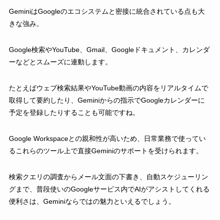
GeminiはGoogleのエコシステムと密接に統合されている点も大
きな強み。
Google検索やYouTube、Gmail、Googleドキュメント、カレンダ
ーなどとスムーズに連動します。
たとえばウェブ検索結果やYouTube動画の内容をリアルタイムで
取得して要約したり、Geminiからの指示でGoogleカレンダーに
予定を登録したりすることも可能ですね。
Google Workspaceとの親和性が高いため、日常業務で使ってい
るこれらのツール上で直接Geminiのサポートを受けられます。
検索クエリの調査からメール文面の下書き、自動スケジューリン
グまで、普段使いのGoogleサービス内でAIがアシストしてくれる
便利さは、Geminiならではの魅力といえるでしょう。