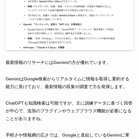
最新情報のリサーチにはGeminiの方が優れています。
GeminiはGoogle検索からリアルタイムに情報を取得し要約する
能力に長けており、最新情報の収集や調査で力を発揮します。
ChatGPTも知識検索は可能ですが、主に訓練データに基づく回答
が中心で、追加のプラグインやウェブブラウズ機能が必要になる
ことがありますね。
手軽さや情報網の広さでは、Googleと直結しているGeminiに軍