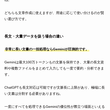
どちらも文章作成に使えますが、用途に応じて使い分けるのが賢
い選び方です。
長文・大量データを扱う場合の違い
非常に長い文書の一括処理ならGeminiが圧倒的です。
Geminiは最大100万トークンもの文脈を保持でき、大量の長文資
料や複数ファイルをまとめて入力しても一度で要約・分析できま
す。
ChatGPTも長文対応は可能ですが文脈長に上限があり、極端に長
い文書は分割する必要がありますね。
一度にすべてを処理できるGeminiの優位性が際立つ場面といえる