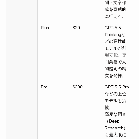
問・文章作
成を直感的
に行える。
Plus
$20
GPT-5.5
Thinkingな
どの高性能
モデルが利
用可能。専
門業務で人
間超えの精
度を発揮。
Pro
$200
GPT-5.5 Pro
などの上位
モデルを搭
載。
高度な調査
（Deep
Research）
も最大限に