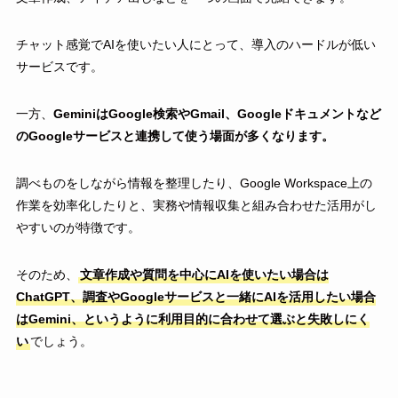
チャット感覚でAIを使いたい人にとって、導入のハードルが低い
サービスです。
一方、
GeminiはGoogle検索やGmail、Googleドキュメントなど
のGoogleサービスと連携して使う場面が多くなります。
調べものをしながら情報を整理したり、Google Workspace上の
作業を効率化したりと、実務や情報収集と組み合わせた活用がし
やすいのが特徴です。
そのため、
文章作成や質問を中心にAIを使いたい場合は
ChatGPT、調査やGoogleサービスと一緒にAIを活用したい場合
はGemini、というように利用目的に合わせて選ぶと失敗しにく
い
でしょう。