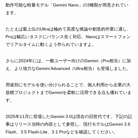
動作可能な軽量モデル「Gemini Nano」の3種類が用意されてい
ます。
たとえば最上位のUltraは極めて高度な推論や創造的作業に適し、
Proは幅広いタスクにバランス良く対応、Nanoはスマートフォン
でリアルタイムに動くよう作られていますよ。
さらに2024年には、一般ユーザー向けのGemini（Pro相当）に加
え、より強力なGemini Advanced（Ultra相当）も登場しました。
用途別にモデルを使い分けられることで、個人利用から企業の大
規模プロジェクトまでGeminiを柔軟に活用できる点も優れていま
す。
2025年11月に登場したGemini 3.0は現在の旧世代です。下記の記
事はリリース当時の内容として参照し、現行モデルはGemini 3.6
Flash、3.5 Flash-Lite、3.1 Proなどを確認してください。