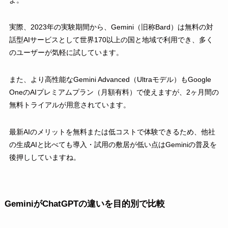
実際、2023年の実験期間から、Gemini（旧称Bard）は無料の対
話型AIサービスとして世界170以上の国と地域で利用でき、多く
のユーザーが気軽に試しています。
また、より高性能なGemini Advanced（Ultraモデル）もGoogle
OneのAIプレミアムプラン（月額有料）で使えますが、2ヶ月間の
無料トライアルが用意されています。
最新AIのメリットを無料または低コストで体験できるため、他社
の生成AIと比べても導入・試用の敷居が低い点はGeminiの普及を
後押ししていますね。
GeminiがChatGPTの違いを目的別で比較