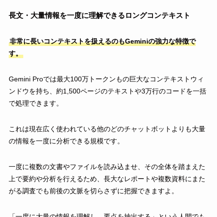
長文・大量情報を一度に理解できるロングコンテキスト
非常に長いコンテキストを扱えるのもGeminiの強力な特徴で
す。
Gemini Proでは最大100万トークンもの巨大なコンテキストウィ
ンドウを持ち、約1,500ページのテキストや3万行のコードを一括
で処理できます。
これは現在広く使われている他のどのチャットボットよりも大量
の情報を一度に分析できる規模です。
一度に複数の文書やファイルを読み込ませ、その全体を踏まえた
上で要約や分析を行えるため、長大なレポートや複数資料にまた
がる調査でも前後の文脈を切らさずに把握できますよ。
「一度に大量の情報を理解し、要点を抽出する」という人間でも