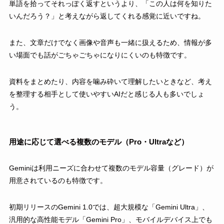
単語を拾ってそれっぽく返すというより、「この人は何を知りた
いんだろう？」と考えながら返してくれる感覚に近いですね。
また、文章だけでなく画像や音声も一緒に扱えるため、情報が多
い場面でも話がごちゃごちゃになりにくいのも特徴です。
資料をまとめたり、内容を噛み砕いて理解したいときなど、考え
を整理する相手として使いやすいAIだと感じる人も多いでしょ
う。
用途に応じて選べる複数のモデル（Pro・Ultraなど）
Geminiは利用ニーズに合わせて複数のモデル容量（グレード）が
用意されているのも特徴です。
初期リリースのGemini 1.0では、超大規模な「Gemini Ultra」、
汎用的な高性能モデル「Gemini Pro」、モバイルデバイス上でも