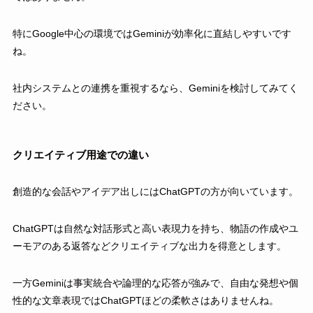
特にGoogle中心の環境ではGeminiが効率化に直結しやすいです
ね。
社内システムとの連携を重視するなら、Geminiを検討してみてく
ださい。
クリエイティブ用途での違い
創造的な会話やアイデア出しにはChatGPTの方が向いています。
ChatGPTは自然な対話形式と高い表現力を持ち、物語の作成やユ
ーモアのある返答などクリエイティブな出力を得意とします。
一方Geminiは事実統合や論理的な応答が強みで、自由な発想や個
性的な文章表現ではChatGPTほどの柔軟さはありませんね。