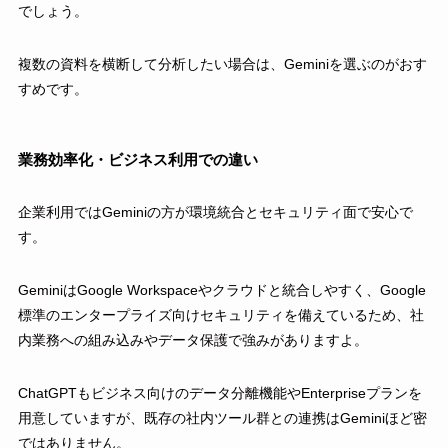
でしょう。
複数の資料を横断して分析したい場合は、Geminiを選ぶのがおす
すめです。
業務効率化・ビジネス利用での違い
企業利用ではGeminiの方が環境統合とセキュリティ面で安心で
す。
GeminiはGoogle Workspaceやクラウドと統合しやすく、Google
標準のエンタープライズ向けセキュリティを備えているため、社
内業務への組み込みやデータ保護で強みがありますよ。
ChatGPTもビジネス向けのデータ分離機能やEnterpriseプランを
用意していますが、既存の社内ツール群との連携はGeminiほど密
ではありません。