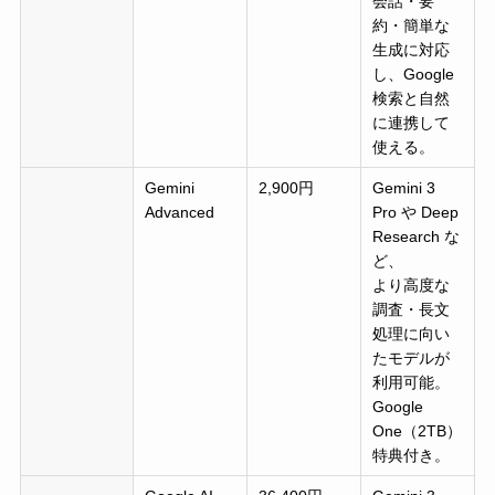
会話・要
約・簡単な
生成に対応
し、Google
検索と自然
に連携して
使える。
Gemini
2,900円
Gemini 3
Advanced
Pro や Deep
Research な
ど、
より高度な
調査・長文
処理に向い
たモデルが
利用可能。
Google
One（2TB）
特典付き。