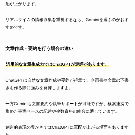
配が上がります。
リアルタイムの情報収集を重視するなら、Geminiを選ぶのがおす
すめです。
文章作成・要約を行う場合の違い
汎用的な文章生成力ではChatGPTが定評があります。
ChatGPTは自然な文章作成や要約が得意で、企画書や文章の下書
きを作る際に強みを発揮しますよ。
一方Geminiも文書要約や執筆サポートが可能ですが、検索連携で
集めた事実ベースの記述や複数資料の統合に適しています。
創造的表現の豊かさではChatGPTに軍配が上がる場面もあります
ね。