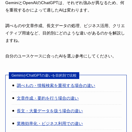
GeminiとOpenAIのChatGPTは、それぞれ強みが異なるため、何
を重視するかによって適したAIは変わります。
調べものや文章作成、長文データの処理、ビジネス活用、クリエ
イティブ用途など、目的別にどのような違いがあるのかを解説し
ますね。
自分のユースケースに合ったAIを選ぶ参考にしてください。
GeminiがChatGPTの違いを目的別で比較
調べもの・情報検索を重視する場合の違い
文章作成・要約を行う場合の違い
長文・大量データを扱う場合の違い
業務効率化・ビジネス利用での違い