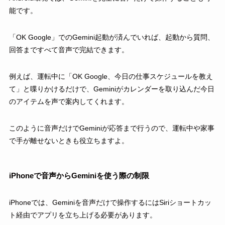
能です。
「OK Google」でのGemini起動が済んでいれば、起動から質問、
回答まですべて音声で完結できます。
例えば、運転中に「OK Google、今日の仕事スケジュールを教え
て」と喋りかけるだけで、Geminiがカレンダーを取り込んだ今日
のアイテムを声で案内してくれます。
このように音声だけでGeminiが応答まで行うので、運転中や家事
で手が離せないときも役立ちますよ。
iPhoneで音声からGeminiを使う際の制限
iPhoneでは、Geminiを音声だけで操作するにはSiriショートカッ
ト経由でアプリを立ち上げる必要があります。