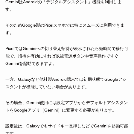
GeminiはAndroidの「デジタルアシスタント」機能を利用しま
す。
そのためGoogle製のPixelスマホでは特にスムーズに利用できま
す。
PixelではGeminiへの切り替え招待が表示されたら短時間で移行可
能で、招待を有効にすれば以後電源ボタンや音声操作ですぐ
Geminiを起動できますよ。
一方、Galaxyなど他社製Android端末では初期状態でGoogleアシ
スタントが機能していない場合があります。
その場合、Gemini使用には設定アプリからデフォルトアシスタン
トをGoogleアプリ（Gemini）に変更する必要があります。
設定後は、Galaxyでもサイドキー長押しなどでGeminiを起動可能
です。