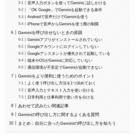
音声入力ボタンを使ってGeminiに話しかける
「OK Google」でGeminiを起動できる条件
Androidで音声だけでGeminiを使う
iPhoneで音声からGeminiを使う際の制限
Geminiを呼び出せないときの原因
Geminiアプリがインストールされていない
Googleアカウントにログインしていない
Googleアシスタントが優先されて起動している
端末やOSがGeminiに対応していない
通信環境が不安定でGeminiが起動できない
Geminiをより便利に使うためのポイント
よく使う呼び出し方法を1つ決めておく
音声入力とテキスト入力を使い分ける
日常利用と仕事利用で使い方を分ける
あわせて読みたい関連記事
Geminiの呼び出し方に関するよくある質問
まとめ：自分に合ったGeminiの呼び出し方を知ろう