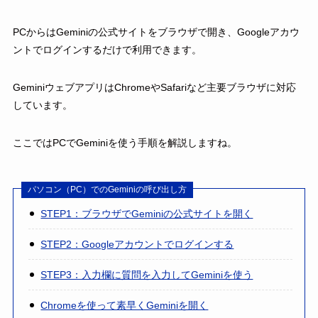
PCからはGeminiの公式サイトをブラウザで開き、Googleアカウ
ントでログインするだけで利用できます。
GeminiウェブアプリはChromeやSafariなど主要ブラウザに対応
しています。
ここではPCでGeminiを使う手順を解説しますね。
パソコン（PC）でのGeminiの呼び出し方
STEP1：ブラウザでGeminiの公式サイトを開く
STEP2：Googleアカウントでログインする
STEP3：入力欄に質問を入力してGeminiを使う
Chromeを使って素早くGeminiを開く