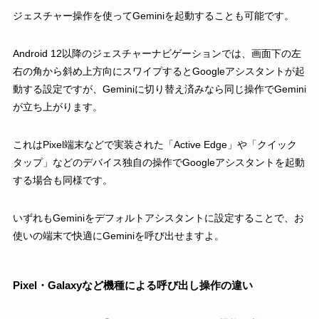
ジェスチャー操作を使ってGeminiを起動することも可能です。
Android 12以降のジェスチャーナビゲーションでは、画面下の左
右の角から斜め上方向にスワイプするとGoogleアシスタントが起
動する設定ですが、Geminiに切り替え済みなら同じ操作でGemini
が立ち上がります。
これはPixel端末などで実装された「Active Edge」や「クイック
タップ」などのデバイス独自の操作でGoogleアシスタントを起動
する場合も同様です。
いずれもGeminiをデフォルトアシスタントに設定することで、お
使いの端末で快適にGeminiを呼び出せますよ。
Pixel・Galaxyなど機種による呼び出し操作の違い