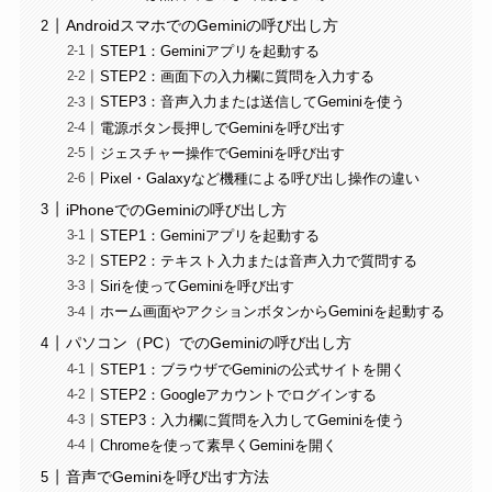
AndroidスマホでのGeminiの呼び出し方
STEP1：Geminiアプリを起動する
STEP2：画面下の入力欄に質問を入力する
STEP3：音声入力または送信してGeminiを使う
電源ボタン長押しでGeminiを呼び出す
ジェスチャー操作でGeminiを呼び出す
Pixel・Galaxyなど機種による呼び出し操作の違い
iPhoneでのGeminiの呼び出し方
STEP1：Geminiアプリを起動する
STEP2：テキスト入力または音声入力で質問する
Siriを使ってGeminiを呼び出す
ホーム画面やアクションボタンからGeminiを起動する
パソコン（PC）でのGeminiの呼び出し方
STEP1：ブラウザでGeminiの公式サイトを開く
STEP2：Googleアカウントでログインする
STEP3：入力欄に質問を入力してGeminiを使う
Chromeを使って素早くGeminiを開く
音声でGeminiを呼び出す方法