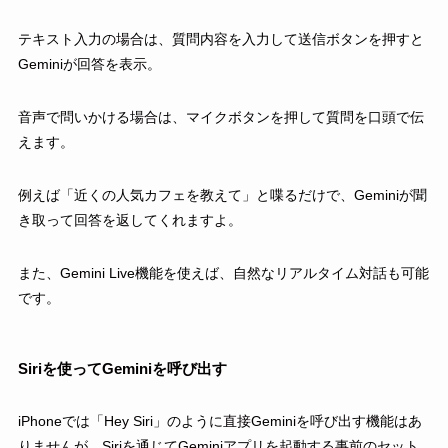
テキスト入力の場合は、質問内容を入力して送信ボタンを押すと
Geminiが回答を表示。
音声で問いかける場合は、マイクボタンを押して質問を口頭で伝
えます。
例えば「近くの人気カフェを教えて」と喋るだけで、Geminiが聞
き取って回答を返してくれますよ。
また、Gemini Live機能を使えば、自然なリアルタイム対話も可能
です。
Siriを使ってGeminiを呼び出す
iPhoneでは「Hey Siri」のように直接Geminiを呼び出す機能はあ
りませんが、Siriを通じてGeminiアプリを起動する事前のセット