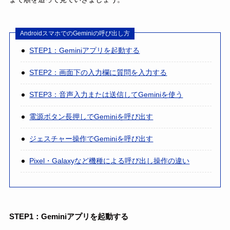
AndroidスマホでのGeminiの呼び出し方
STEP1：Geminiアプリを起動する
STEP2：画面下の入力欄に質問を入力する
STEP3：音声入力または送信してGeminiを使う
電源ボタン長押しでGeminiを呼び出す
ジェスチャー操作でGeminiを呼び出す
Pixel・Galaxyなど機種による呼び出し操作の違い
STEP1：Geminiアプリを起動する