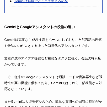
Geminiは無料でどこまで使えるのか
GeminiとGoogleアシスタントの役割の違い
Geminiは高度な生成AI技術をベースにしており、自然言語の理解
や推論の力が大きく向上した新世代のアシスタントです。
文章作成やアイデア提案など複雑なタスクに強く、会話の幅も広
がっています。
一方、従来のGoogleアシスタントは通訳モードや音楽再生など即
時性の高い機能に優れており、Geminiではこれら一部機能が未対
応となっています。
またGeminiは大型モデルのため、簡単な質問への回答に時間がか