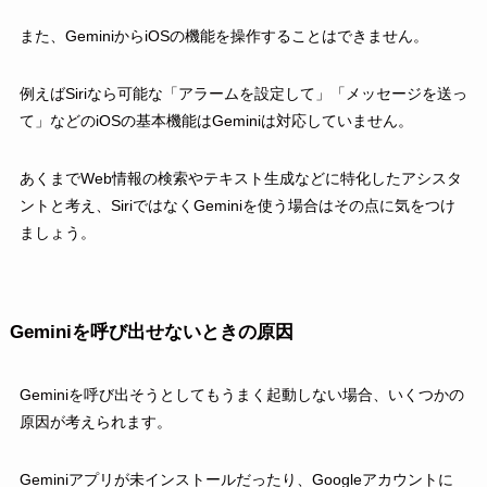
また、GeminiからiOSの機能を操作することはできません。
例えばSiriなら可能な「アラームを設定して」「メッセージを送っ
て」などのiOSの基本機能はGeminiは対応していません。
あくまでWeb情報の検索やテキスト生成などに特化したアシスタ
ントと考え、SiriではなくGeminiを使う場合はその点に気をつけ
ましょう。
Geminiを呼び出せないときの原因
Geminiを呼び出そうとしてもうまく起動しない場合、いくつかの
原因が考えられます。
Geminiアプリが未インストールだったり、Googleアカウントに