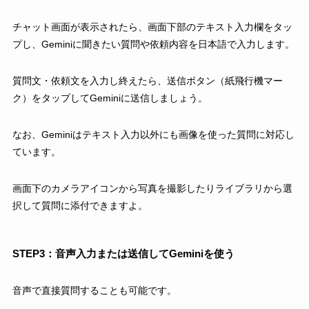
チャット画面が表示されたら、画面下部のテキスト入力欄をタッ
プし、Geminiに聞きたい質問や依頼内容を日本語で入力します。
質問文・依頼文を入力し終えたら、送信ボタン（紙飛行機マー
ク）をタップしてGeminiに送信しましょう。
なお、Geminiはテキスト入力以外にも画像を使った質問に対応し
ています。
画面下のカメラアイコンから写真を撮影したりライブラリから選
択して質問に添付できますよ。
STEP3：音声入力または送信してGeminiを使う
音声で直接質問することも可能です。