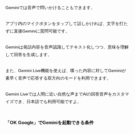
Geminiでは音声で問いかけることもできます。
アプリ内のマイクボタンをタップして話しかければ、文字を打た
ずに直接Geminiに質問可能です。
Geminiは発話内容を音声認識してテキスト化しつつ、意味を理解
して回答を生成します。
また、Gemini Live機能を使えば、喋った内容に対してGeminiが
素早く音声で応答する双方向のモードを利用できます。
Gemini Liveでは人間に近い自然な声までAIの回答音声をカスタマ
イズでき、日本語でも利用可能ですよ。
「OK Google」でGeminiを起動できる条件