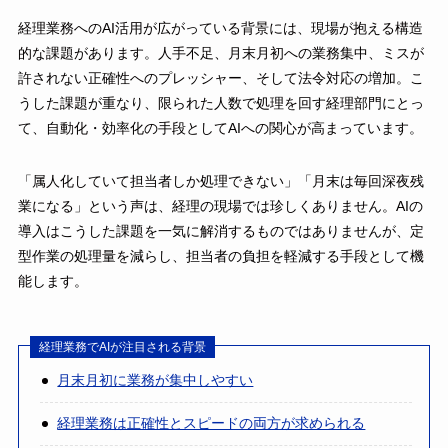
経理業務へのAI活用が広がっている背景には、現場が抱える構造
的な課題があります。人手不足、月末月初への業務集中、ミスが
許されない正確性へのプレッシャー、そして法令対応の増加。こ
うした課題が重なり、限られた人数で処理を回す経理部門にとっ
て、自動化・効率化の手段としてAIへの関心が高まっています。
「属人化していて担当者しか処理できない」「月末は毎回深夜残
業になる」という声は、経理の現場では珍しくありません。AIの
導入はこうした課題を一気に解消するものではありませんが、定
型作業の処理量を減らし、担当者の負担を軽減する手段として機
能します。
経理業務でAIが注目される背景
月末月初に業務が集中しやすい
経理業務は正確性とスピードの両方が求められる