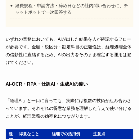
経費規程・申請方法・締め日などの社内問い合わせに、チ
ャットボットで一次回答する
いずれの業務においても、AIが出した結果を人が確認するフロー
が必要です。金額・税区分・勘定科目の正確性は、経理処理全体
の信頼性に直結するため、AIの出力をそのまま確定する運用は避
けてください。
AI-OCR・RPA・仕訳AI・生成AIの違い
「経理AI」と一口に言っても、実際には複数の技術が組み合わさ
っています。それぞれの得意な業務を理解したうえで使い分ける
ことが、経理業務の効率化につながります。
種
得意なこと
経理での活用例
注意点