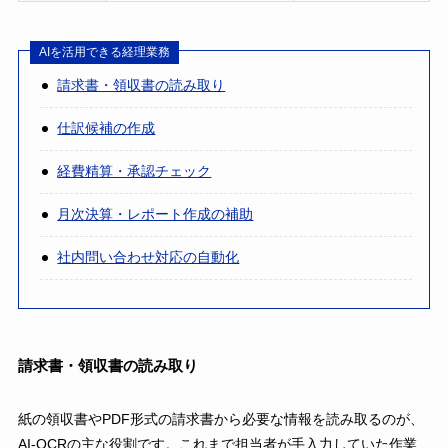
AIを活用できる経理業務
請求書・領収書の読み取り
仕訳候補の作成
経費精算・承認チェック
月次決算・レポート作成の補助
社内問い合わせ対応の自動化
請求書・領収書の読み取り
紙の領収書やPDF形式の請求書から必要な情報を読み取るのが、
AI-OCRの主な役割です。これまで担当者が手入力していた作業