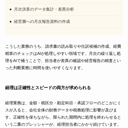
月次決算のデータ集計・差異分析
経営層への月次報告資料の作成
こうした業務のうち、請求書の読み取りや仕訳候補の作成、経費
精算のチェックはAIが処理しやすい領域です。月次の繰り返し処
理をAIで補うことで、担当者が差異の確認や経営報告の精査とい
った判断業務に時間を使いやすくなります。
経理は正確性とスピードの両方が求められる
経理業務は、金額・税区分・勘定科目・承認フローのどこかにミ
スが入ると、会社全体の財務データや税務処理に影響が及びま
す。正確性を保ちながら、限られた期間内に処理を終わらせると
いう二重のプレッシャーが、経理担当者にかかり続けています。