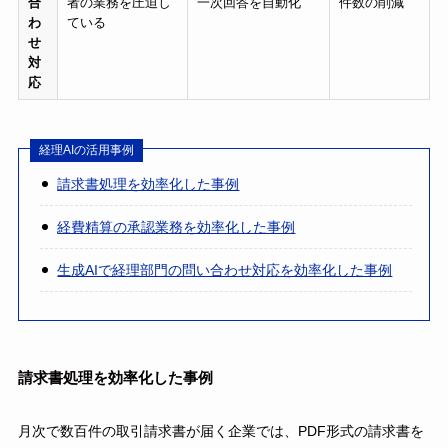
合
者の業務を圧迫し
一次回答を自動化
件数の削減
わ
ている
せ
対
応
経理AIの活用事例
請求書処理を効率化した事例
経費精算の承認業務を効率化した事例
生成AIで経理部門の問い合わせ対応を効率化した事例
請求書処理を効率化した事例
月次で数百件の取引請求書が届く企業では、PDF形式の請求書を