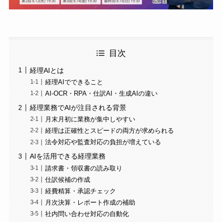
目次
経理AIとは
経理AIでできること
AI-OCR・RPA・仕訳AI・生成AIの違い
経理業務でAIが注目される背景
月末月初に業務が集中しやすい
経理は正確性とスピードの両方が求められる
法令対応や監査対応の負担が増えている
AIを活用できる経理業務
請求書・領収書の読み取り
仕訳候補の作成
経費精算・承認チェック
月次決算・レポート作成の補助
社内問い合わせ対応の自動化