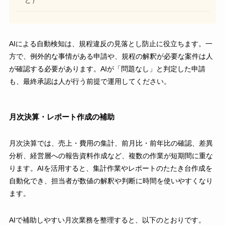
ど）
AIによる自動検知は、規程違反の見落とし防止に役立ちます。一
方で、例外的な事情がある申請や、規程の解釈が必要な案件は人
が確認する必要があります。AIが「問題なし」と判定した申請
も、最終承認は人が行う前提で運用してください。
月次決算・レポート作成の補助
月次決算では、売上・費用の集計、前月比・前年比の確認、差異
分析、経営層への報告資料作成など、複数の作業が短期間に重な
ります。AIを活用すると、集計作業やレポートのたたき台作成を
自動化でき、担当者が数値の解釈や判断に時間を使いやすくなり
ます。
AIで補助しやすい月次業務を整理すると、以下のとおりです。