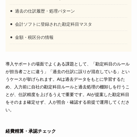
過去の仕訳履歴・処理パターン
会計ソフトに登録された勘定科目マスタ
金額・税区分の情報
導入サポートの場面でよくある課題として、「勘定科目のルール
が担当者ごとに違う」「過去の仕訳に誤りが混在している」とい
うケースが挙げられます。AIは過去データをもとに学習するた
め、入力前に自社の勘定科目ルールと過去処理の棚卸しを行うこ
とが、仕訳精度を上げるうえで重要です。AIが提案した勘定科目
をそのまま確定せず、人が照合・確認する前提で運用してくださ
い。
経費精算・承認チェック