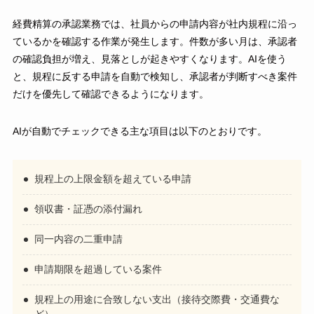
経費精算の承認業務では、社員からの申請内容が社内規程に沿っ
ているかを確認する作業が発生します。件数が多い月は、承認者
の確認負担が増え、見落としが起きやすくなります。AIを使う
と、規程に反する申請を自動で検知し、承認者が判断すべき案件
だけを優先して確認できるようになります。
AIが自動でチェックできる主な項目は以下のとおりです。
規程上の上限金額を超えている申請
領収書・証憑の添付漏れ
同一内容の二重申請
申請期限を超過している案件
規程上の用途に合致しない支出（接待交際費・交通費な