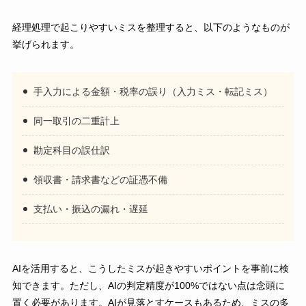
経理処理で起こりやすいミスを整理すると、以下のようなものが
挙げられます。
手入力による金額・税率の誤り（入力ミス・転記ミス）
同一取引の二重計上
勘定科目の誤仕訳
領収書・請求書などの証憑不備
支払い・振込の漏れ・遅延
AIを活用すると、こうしたミスが起きやすいポイントを事前に検
知できます。ただし、AIの判定精度が100%ではない点は念頭に
置く必要があります。AIが見落とすケースもあるため、ミスの多