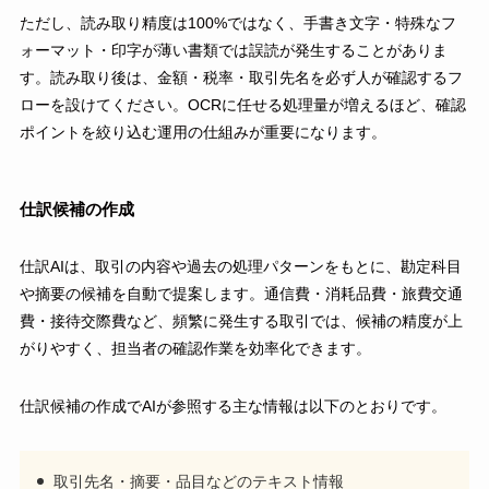
ただし、読み取り精度は100%ではなく、手書き文字・特殊なフ
ォーマット・印字が薄い書類では誤読が発生することがありま
す。読み取り後は、金額・税率・取引先名を必ず人が確認するフ
ローを設けてください。OCRに任せる処理量が増えるほど、確認
ポイントを絞り込む運用の仕組みが重要になります。
仕訳候補の作成
仕訳AIは、取引の内容や過去の処理パターンをもとに、勘定科目
や摘要の候補を自動で提案します。通信費・消耗品費・旅費交通
費・接待交際費など、頻繁に発生する取引では、候補の精度が上
がりやすく、担当者の確認作業を効率化できます。
仕訳候補の作成でAIが参照する主な情報は以下のとおりです。
取引先名・摘要・品目などのテキスト情報