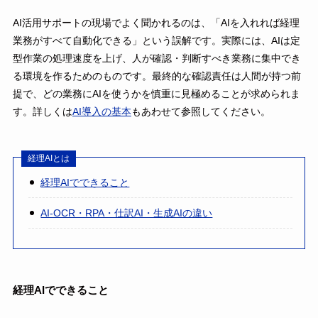
AI活用サポートの現場でよく聞かれるのは、「AIを入れれば経理
業務がすべて自動化できる」という誤解です。実際には、AIは定
型作業の処理速度を上げ、人が確認・判断すべき業務に集中でき
る環境を作るためのものです。最終的な確認責任は人間が持つ前
提で、どの業務にAIを使うかを慎重に見極めることが求められま
す。詳しくは
AI導入の基本
もあわせて参照してください。
経理AIとは
経理AIでできること
AI-OCR・RPA・仕訳AI・生成AIの違い
経理AIでできること