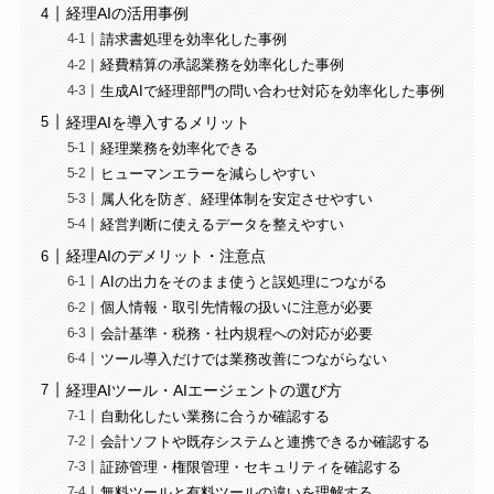
経理AIの活用事例
請求書処理を効率化した事例
経費精算の承認業務を効率化した事例
生成AIで経理部門の問い合わせ対応を効率化した事例
経理AIを導入するメリット
経理業務を効率化できる
ヒューマンエラーを減らしやすい
属人化を防ぎ、経理体制を安定させやすい
経営判断に使えるデータを整えやすい
経理AIのデメリット・注意点
AIの出力をそのまま使うと誤処理につながる
個人情報・取引先情報の扱いに注意が必要
会計基準・税務・社内規程への対応が必要
ツール導入だけでは業務改善につながらない
経理AIツール・AIエージェントの選び方
自動化したい業務に合うか確認する
会計ソフトや既存システムと連携できるか確認する
証跡管理・権限管理・セキュリティを確認する
無料ツールと有料ツールの違いを理解する