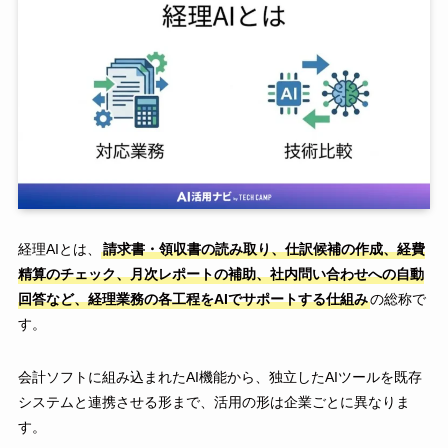
経理AIとは、
請求書・領収書の読み取り、仕訳候補の作成、経費
精算のチェック、月次レポートの補助、社内問い合わせへの自動
回答など、経理業務の各工程をAIでサポートする仕組み
の総称で
す。
会計ソフトに組み込まれたAI機能から、独立したAIツールを既存
システムと連携させる形まで、活用の形は企業ごとに異なりま
す。