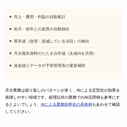
売上・費用・利益の自動集計
前月・前年との差異の自動抽出
異常値（急増・急減している項目）の検出
月次報告資料のたたき台作成（生成AIを活用）
資金繰りデータや予実管理表の更新補助
月次業務は繰り返しのパターンが多く、AIによる定型化が効果を
発揮しやすい領域です。経理以外の業務でのAI活用例も参考にす
るとよいでしょう。
AIによる業務効率化の具体例
もあわせて確認
してください。