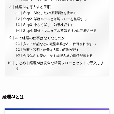
経理AIを導入する手順
Step1. AI化したい経理業務を決める
Step2. 業務ルールと確認フローを整理する
Step3. 小さく試して効果検証する
Step4. 研修・マニュアル整備で社内に定着させる
AIで経理の仕事はなくなるのか
入力・転記などの定型業務はAIに代替されやすい
判断・説明・改善は人間の役割が残る
今後はAIを使いこなす経理人材の価値が高まる
まとめ｜経理AIは安全な確認フローとセットで導入しよ
う
経理AIとは