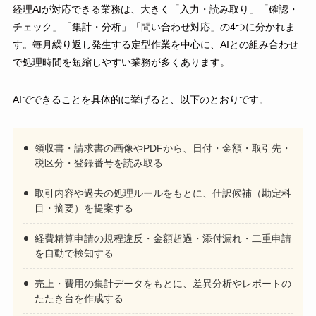
経理AIが対応できる業務は、大きく「入力・読み取り」「確認・
チェック」「集計・分析」「問い合わせ対応」の4つに分かれま
す。毎月繰り返し発生する定型作業を中心に、AIとの組み合わせ
で処理時間を短縮しやすい業務が多くあります。
AIでできることを具体的に挙げると、以下のとおりです。
領収書・請求書の画像やPDFから、日付・金額・取引先・
税区分・登録番号を読み取る
取引内容や過去の処理ルールをもとに、仕訳候補（勘定科
目・摘要）を提案する
経費精算申請の規程違反・金額超過・添付漏れ・二重申請
を自動で検知する
売上・費用の集計データをもとに、差異分析やレポートの
たたき台を作成する