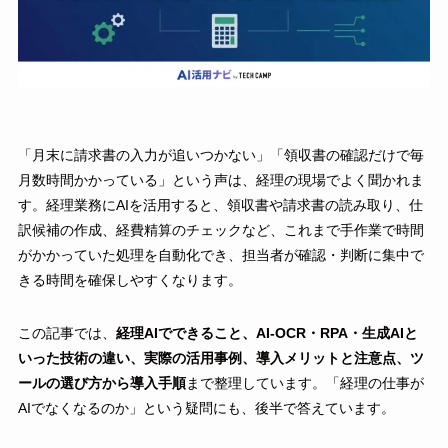
「月末に請求書の入力が追いつかない」「領収書の確認だけで毎
月数時間かかっている」という声は、経理の現場でよく聞かれま
す。経理業務にAIを活用すると、領収書や請求書の読み取り、仕
訳候補の作成、経費精算のチェックなど、これまで手作業で時間
がかかっていた処理を自動化でき、担当者が確認・判断に集中で
きる時間を確保しやすくなります。
この記事では、
経理AIでできること、AI-OCR・RPA・生成AIと
いった技術の違い、実際の活用事例、導入メリットと注意点、ツ
ールの選び方から導入手順
まで整理しています。「経理の仕事が
AIでなくなるのか」という疑問にも、後半で答えています。