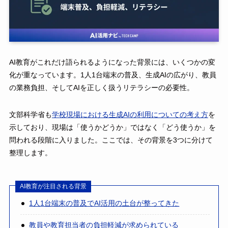
AI教育がこれだけ語られるようになった背景には、いくつかの変
化が重なっています。1人1台端末の普及、生成AIの広がり、教員
の業務負担、そしてAIを正しく扱うリテラシーの必要性。
文部科学省も
学校現場における生成AIの利用についての考え方
を
示しており、現場は「使うかどうか」ではなく「どう使うか」を
問われる段階に入りました。ここでは、その背景を3つに分けて
整理します。
AI教育が注目される背景
1人1台端末の普及でAI活用の土台が整ってきた
教員や教育担当者の負担軽減が求められている