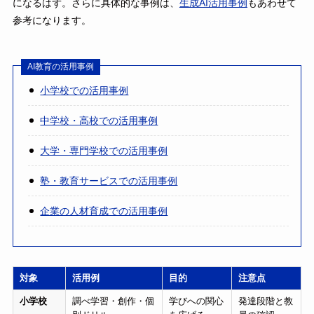
になるはず。さらに具体的な事例は、
生成AI活用事例
もあわせて
参考になります。
AI教育の活用事例
小学校での活用事例
中学校・高校での活用事例
大学・専門学校での活用事例
塾・教育サービスでの活用事例
企業の人材育成での活用事例
対象
活用例
目的
注意点
小学校
調べ学習・創作・個
学びへの関心
発達段階と教