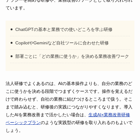
テラシーを高める研修や、業務改善のワークとして取り入れられ
ています。
ChatGPTの基本と業務での使いどころを学ぶ研修
CopilotやGeminiなど自社ツールに合わせた研修
部署ごとに「どの業務に使うか」を決める業務改善ワーク
法人研修でよくあるのは、AIの基本操作よりも、自分の業務のど
こに使うかを決める段階でつまずくケースです。操作を覚えるだ
けで終わらせず、自社の業務に結びつけるところまで扱う。そこ
まで踏み込むと、研修後の実践につながりやすくなります。導入
したAIを業務改善まで活かしたい場合は、
生成AI×業務改善研修
ベーシックプラン
のような実践型の研修を取り入れるのもよいで
しょう。