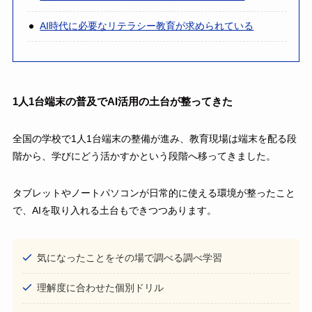
AI時代に必要なリテラシー教育が求められている
1人1台端末の普及でAI活用の土台が整ってきた
全国の学校で1人1台端末の整備が進み、教育現場は端末を配る段
階から、学びにどう活かすかという段階へ移ってきました。
タブレットやノートパソコンが日常的に使える環境が整ったこと
で、AIを取り入れる土台もできつつあります。
気になったことをその場で調べる調べ学習
理解度に合わせた個別ドリル