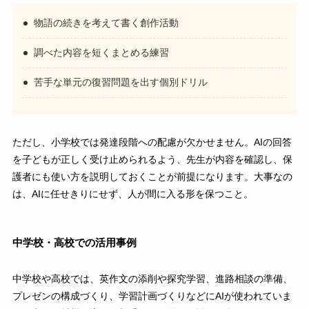
物語の続きを考えて書く創作活動
調べた内容を短くまとめる練習
苦手な単元の復習問題を出す個別ドリル
ただし、小学校では発達段階への配慮が欠かせません。AIの回答
を子どもが正しく受け止められるよう、先生が内容を確認し、保
護者にも使い方を説明しておくことが前提になります。大事なの
は、AIに任せきりにせず、人が間に入る形を保つこと。
中学校・高校での活用事例
中学校や高校では、英作文の添削や探究学習、進路相談の準備、
プレゼンの構成づくり、学習計画づくりなどにAIが使われていま