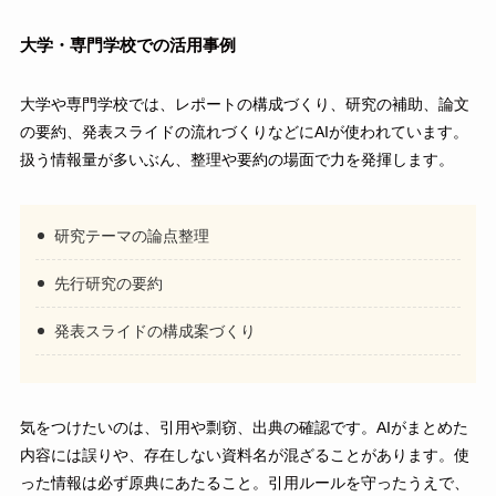
大学・専門学校での活用事例
大学や専門学校では、レポートの構成づくり、研究の補助、論文
の要約、発表スライドの流れづくりなどにAIが使われています。
扱う情報量が多いぶん、整理や要約の場面で力を発揮します。
研究テーマの論点整理
先行研究の要約
発表スライドの構成案づくり
気をつけたいのは、引用や剽窃、出典の確認です。AIがまとめた
内容には誤りや、存在しない資料名が混ざることがあります。使
った情報は必ず原典にあたること。引用ルールを守ったうえで、