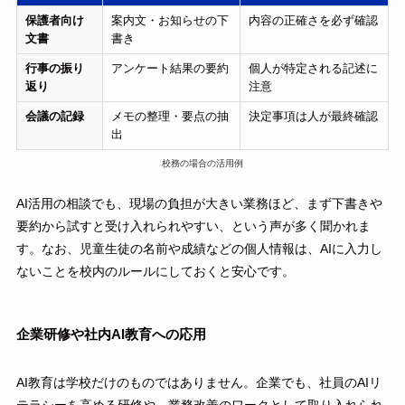
保護者向け
案内文・お知らせの下
内容の正確さを必ず確認
文書
書き
行事の振り
アンケート結果の要約
個人が特定される記述に
返り
注意
会議の記録
メモの整理・要点の抽
決定事項は人が最終確認
出
校務の場合の活用例
AI活用の相談でも、現場の負担が大きい業務ほど、まず下書きや
要約から試すと受け入れられやすい、という声が多く聞かれま
す。なお、児童生徒の名前や成績などの個人情報は、AIに入力し
ないことを校内のルールにしておくと安心です。
企業研修や社内AI教育への応用
AI教育は学校だけのものではありません。企業でも、社員のAIリ