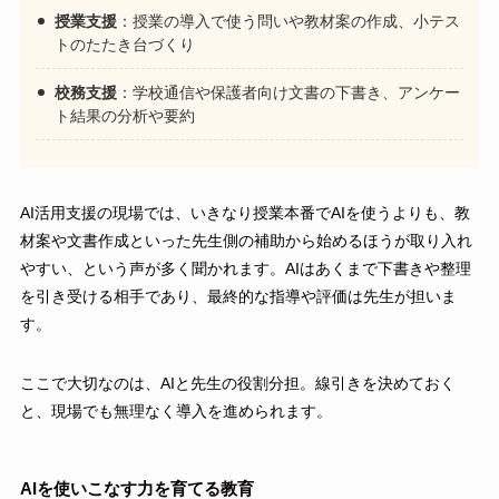
授業支援
：授業の導入で使う問いや教材案の作成、小テス
トのたたき台づくり
校務支援
：学校通信や保護者向け文書の下書き、アンケー
ト結果の分析や要約
AI活用支援の現場では、いきなり授業本番でAIを使うよりも、教
材案や文書作成といった先生側の補助から始めるほうが取り入れ
やすい、という声が多く聞かれます。AIはあくまで下書きや整理
を引き受ける相手であり、最終的な指導や評価は先生が担いま
す。
ここで大切なのは、AIと先生の役割分担。線引きを決めておく
と、現場でも無理なく導入を進められます。
AIを使いこなす力を育てる教育