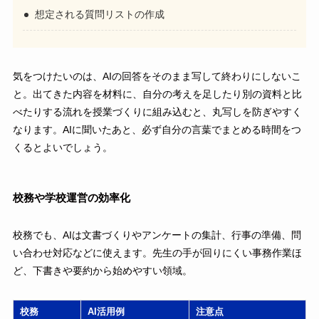
想定される質問リストの作成
気をつけたいのは、AIの回答をそのまま写して終わりにしないこ
と。出てきた内容を材料に、自分の考えを足したり別の資料と比
べたりする流れを授業づくりに組み込むと、丸写しを防ぎやすく
なります。AIに聞いたあと、必ず自分の言葉でまとめる時間をつ
くるとよいでしょう。
校務や学校運営の効率化
校務でも、AIは文書づくりやアンケートの集計、行事の準備、問
い合わせ対応などに使えます。先生の手が回りにくい事務作業ほ
ど、下書きや要約から始めやすい領域。
校務
AI活用例
注意点