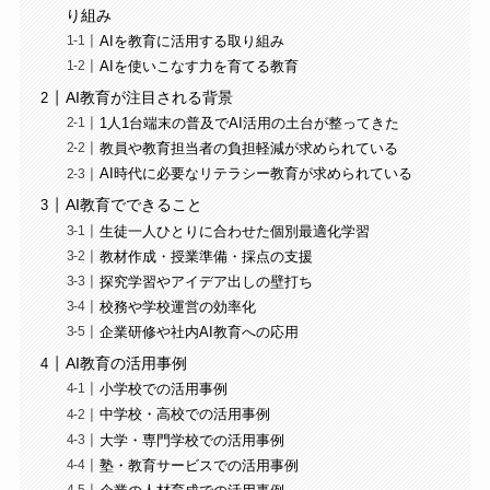
り組み
AIを教育に活用する取り組み
AIを使いこなす力を育てる教育
AI教育が注目される背景
1人1台端末の普及でAI活用の土台が整ってきた
教員や教育担当者の負担軽減が求められている
AI時代に必要なリテラシー教育が求められている
AI教育でできること
生徒一人ひとりに合わせた個別最適化学習
教材作成・授業準備・採点の支援
探究学習やアイデア出しの壁打ち
校務や学校運営の効率化
企業研修や社内AI教育への応用
AI教育の活用事例
小学校での活用事例
中学校・高校での活用事例
大学・専門学校での活用事例
塾・教育サービスでの活用事例