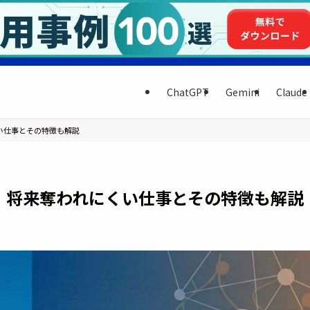
ChatGPT
Gemini
Claude
くい仕事とその特徴も解説
選！将来奪われにくい仕事とその特徴も解説