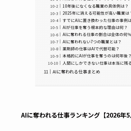
10年後になくなる職業の具体例は？
2025年に消える可能性が高い職業は
すでにAIに置き換わった仕事の事例
AIが仕事を奪う根本的な理由は何？
AIに奪われる仕事の割合は全体の何
AIに奪われない7つの職業とは？
薬剤師の仕事はAIで代替可能？
本格的にAIが仕事を奪うのは何年後
人間にしかできない仕事は本当に残
AIに奪われる仕事まとめ
AIに奪われる仕事ランキング【2026年