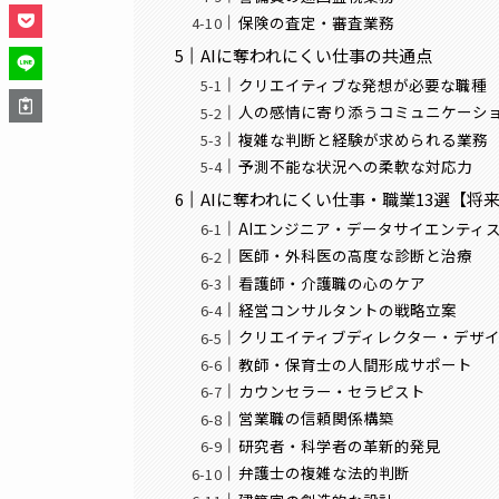
保険の査定・審査業務
AIに奪われにくい仕事の共通点
クリエイティブな発想が必要な職種
人の感情に寄り添うコミュニケーシ
複雑な判断と経験が求められる業務
予測不能な状況への柔軟な対応力
AIに奪われにくい仕事・職業13選【将
AIエンジニア・データサイエンティ
医師・外科医の高度な診断と治療
看護師・介護職の心のケア
経営コンサルタントの戦略立案
クリエイティブディレクター・デザ
教師・保育士の人間形成サポート
カウンセラー・セラピスト
営業職の信頼関係構築
研究者・科学者の革新的発見
弁護士の複雑な法的判断