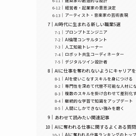
建築家の創造的な設計
経営者・起業家の意思決定
アーティスト・音楽家の芸術表現
AI時代に生まれる新しい職業5選
プロンプトエンジニア
AI倫理コンサルタント
人工知能トレーナー
ロボット共生コーディネーター
デジタルツイン設計者
AIに仕事を奪われないようにキャリア
AIを使いこなすスキルを身につける
専門性を深めて代替不可能な人材に
複数のスキルを掛け合わせて差別化
継続的な学習で知識をアップデート
人間にしかできない強みを磨く
あわせて読みたい関連記事
AIに奪われる仕事に関するよくある質
AIに奪われる仕事ランキングのトップ