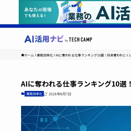
ホーム
業務効率化
AIに奪われる仕事ランキング10選！将来奪われに
AIに奪われる仕事ランキング10
業務効率化
2026年6月7日