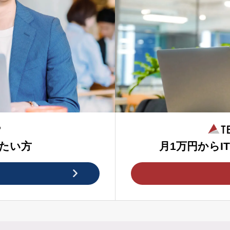
たい方
月1万円からI