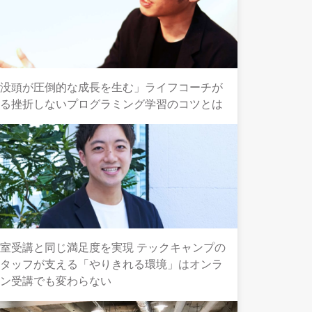
「没頭が圧倒的な成長を生む」ライフコーチが
語る挫折しないプログラミング学習のコツとは
室受講と同じ満足度を実現 テックキャンプの
スタッフが支える「やりきれる環境」はオンラ
イン受講でも変わらない