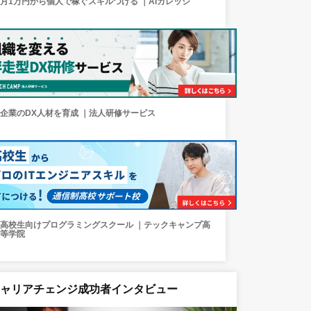
月1万円から個人で稼ぐスキルつける ｜AIカレッジ
企業のDX人材を育成 ｜法人研修サービス
高校生向けプログラミングスクール ｜テックキャンプ高
等学院
キャリアチェンジ成功者インタビュー