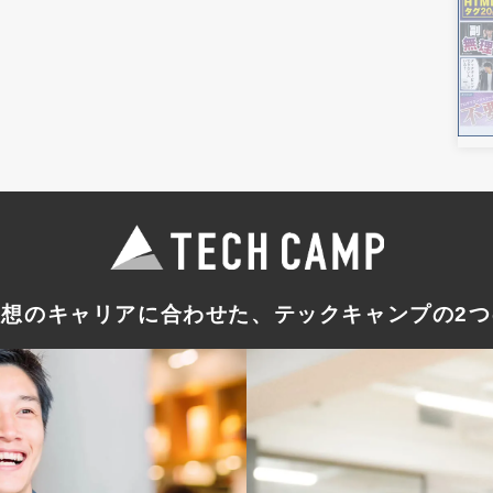
理想のキャリアに合わせた
、テックキャンプの
2