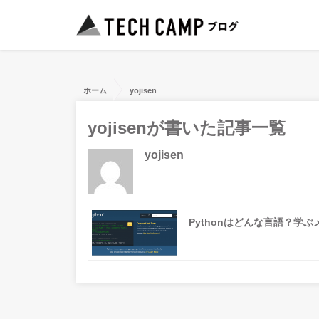
ホーム
yojisen
yojisenが書いた記事一覧
yojisen
Pythonはどんな言語？学