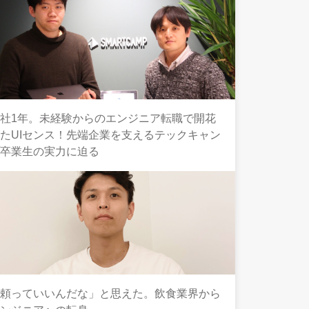
社1年。未経験からのエンジニア転職で開花
たUIセンス！先端企業を支えるテックキャン
プ卒業生の実力に迫る
「頼っていいんだな」と思えた。飲食業界から