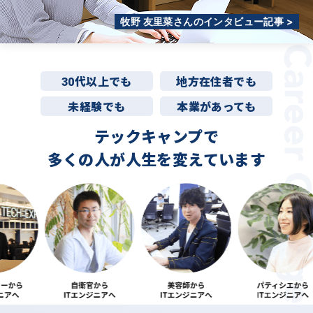
牧野 友里菜さんのインタビュー記事 >
30代以上でも
地方在住者でも
未経験でも
本業があっても
テックキャンプで
多くの人が
人生を変えています