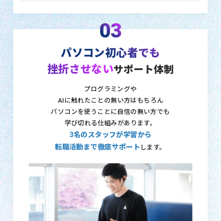
03
パソコン初心者でも
挫折させない
サポート体制
プログラミングや
AIに触れたことの無い方はもちろん
パソコンを使うことに自信の無い方でも
学び切れる仕組みがあります。
3名のスタッフが学習から
転職活動まで徹底サポート
します。