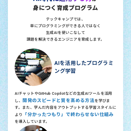
身につく育成プログラム
テックキャンプでは、
単にプログラミングができる人ではなく
生成AIを使いこなして
課題を解決できるエンジニアを育成します。
AIを活用したプログラミ
ング学習
AIチャットやGitHub Copilotなどの生成AIツールを活用
開発のスピードと質を高める方法
し、
を学びま
す。また、学んだ内容をアウトプットする学習スタイルに
「分かったつもり」で終わらせない仕組み
より
を導入しています。