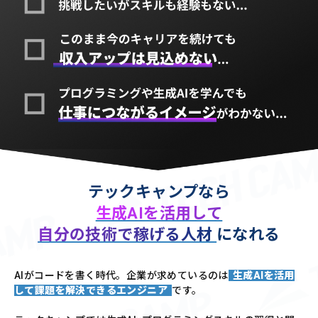
テックキャンプなら
生成AIを活用して
自分の技術で稼げる人材
になれる
AIがコードを書く時代。企業が求めているのは
生成AIを活用
して課題を解決できるエンジニア
です。