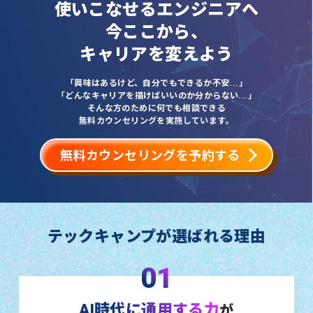
使いこなせるエンジニアへ
今ここから、
キャリアを変えよう
「興味はあるけど、自分でもできるか不安...」
「どんなキャリアを描けばいいのか分からない...」
そんな方のために何でも相談できる
無料カウンセリングを実施しています。
無料カウンセリングを予約する
テックキャンプが選ばれる理由
01
AI時代に通用する力
が