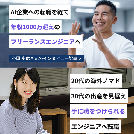
小田 史彦さんのインタビュー記事 >