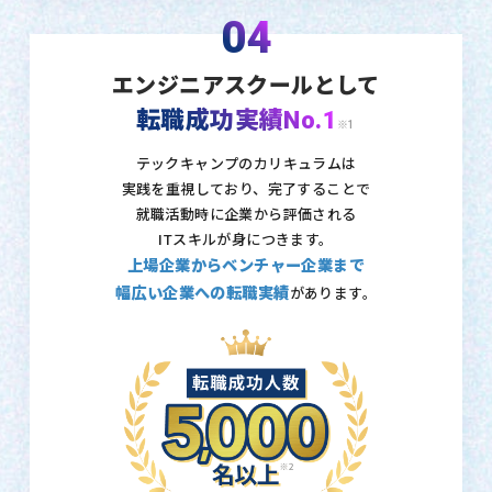
04
エンジニアスクールとして
転職成功実績No.1
※1
テックキャンプのカリキュラムは
実践を重視しており、
完了することで
就職活動時に企業から評価される
ITスキルが身につきます。
上場企業からベンチャー企業まで
幅広い企業への転職実績
があります。