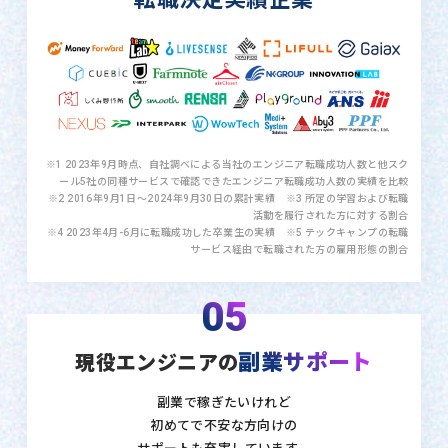
※1 2023年9月時点、自社調べによる当社のエンジニア転職成功人数と他スク
ール5社の同種サービスで確認できたエンジニア転職成功人数の実績を比較
※2 2016年9月1日〜2024年9月30日の累計実績 ※3 所定の学習および転職
活動を履行された方に対する割合
※4 2023年4月-6月に転職成功した卒業生の実績 ※5 テックキャンプの転職
サービス経由で転職された方の雇用形態の割合
05
副業サポート
現役エンジニアの
副業で稼ぎたいけれど
初めてで不安な方向けの