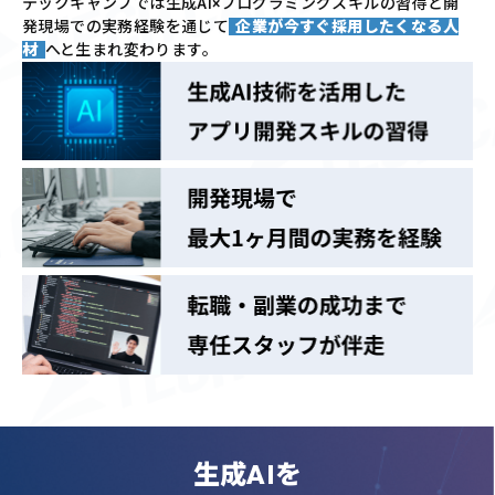
テックキャンプでは
生成AI×プログラミングスキルの習得と
開
発現場での実務経験を通じて
企業が今すぐ採用したくなる人
材
へと生まれ変わります。
生成AIを