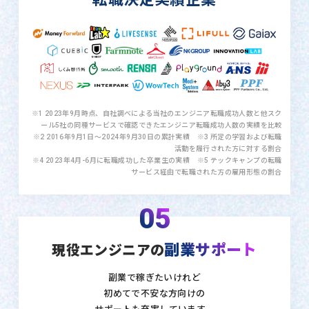
※1 2023年9月時点、自社調べによる当社のエンジニア転職成功人数と他スク
ール5社の同種サービスで確認できたエンジニア転職成功人数の実績を比較
※2 2016年9月1日〜2024年9月30日の累計実績 ※3 所定の学習および転職
活動を履行された方に対する割合
※4 2023年4月-6月に転職成功した卒業生の実績 ※5 テックキャンプの転職
サービス経由で転職された方の雇用形態の割合
05
副業サポート
現役エンジニアの
副業で稼ぎたいけれど
初めてで不安な方向けの