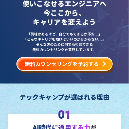
使いこなせるエンジニアへ
今ここから、
キャリアを変えよう
「興味はあるけど、自分でもできるか不安...」
「どんなキャリアを描けばいいのか分からない...」
そんな方のために何でも相談できる
無料カウンセリングを実施しています。
無料カウンセリングを予約する
テックキャンプが選ばれる理由
01
AI時代に通用する力
が