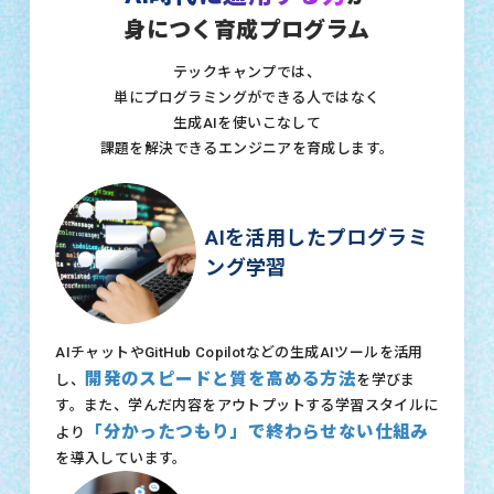
身につく育成プログラム
テックキャンプでは、
単にプログラミングができる人ではなく
生成AIを使いこなして
課題を解決できるエンジニアを育成します。
AIを活用したプログラミ
ング学習
AIチャットやGitHub Copilotなどの生成AIツールを活用
開発のスピードと質を高める方法
し、
を学びま
す。また、学んだ内容をアウトプットする学習スタイルに
「分かったつもり」で終わらせない仕組み
より
を導入しています。