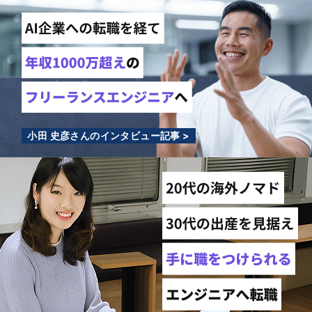
小田 史彦さんのインタビュー記事 >