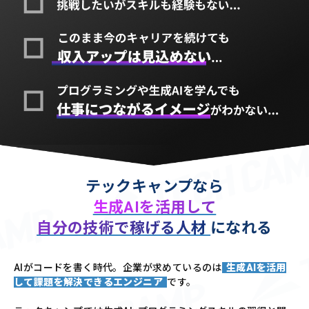
テックキャンプなら
生成AIを活用して
自分の技術で稼げる人材
になれる
AIがコードを書く時代。企業が求めているのは
生成AIを活用
して課題を解決できるエンジニア
です。