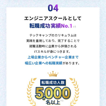
04
エンジニアスクールとして
転職成功実績No.1
※1
テックキャンプのカリキュラムは
実践を重視しており、
完了することで
就職活動時に企業から評価される
ITスキルが身につきます。
上場企業からベンチャー企業まで
幅広い企業への転職実績
があります。