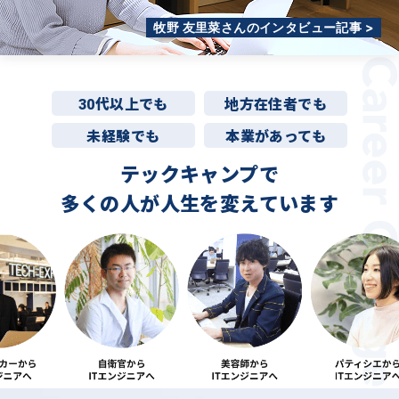
牧野 友里菜さんのインタビュー記事 >
30代以上でも
地方在住者でも
未経験でも
本業があっても
テックキャンプで
多くの人が
人生を変えています