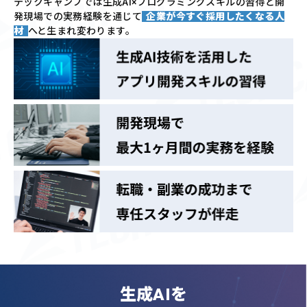
テックキャンプでは
生成AI×プログラミングスキルの習得と
開
発現場での実務経験を通じて
企業が今すぐ採用したくなる人
材
へと生まれ変わります。
生成AIを