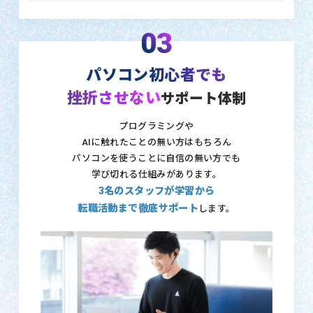
03
パソコン初心者でも
挫折させない
サポート体制
プログラミングや
AIに触れたことの無い方はもちろん
パソコンを使うことに自信の無い方でも
学び切れる仕組みがあります。
3名のスタッフが学習から
転職活動まで徹底サポート
します。