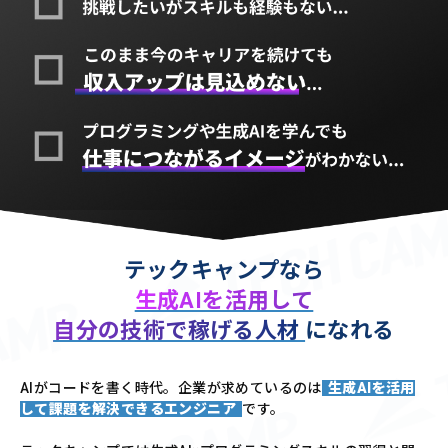
テックキャンプなら
生成AIを活用して
自分の技術で稼げる人材
になれる
AIがコードを書く時代。企業が求めているのは
生成AIを活用
して課題を解決できるエンジニア
です。