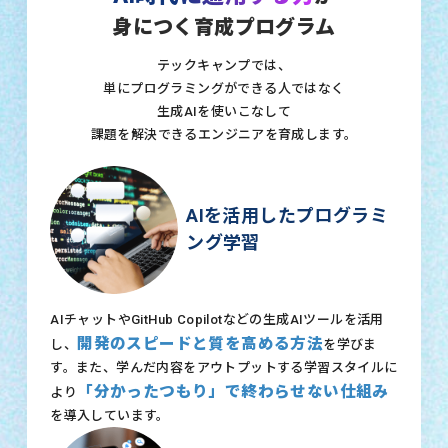
身につく育成プログラム
テックキャンプでは、
単にプログラミングができる人ではなく
生成AIを使いこなして
課題を解決できるエンジニアを育成します。
AIを活用したプログラミ
ング学習
AIチャットやGitHub Copilotなどの生成AIツールを活用
開発のスピードと質を高める方法
し、
を学びま
す。また、学んだ内容をアウトプットする学習スタイルに
「分かったつもり」で終わらせない仕組み
より
を導入しています。