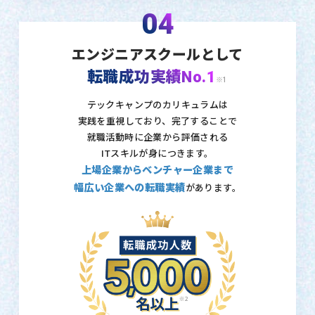
04
エンジニアスクールとして
転職成功実績No.1
※1
テックキャンプのカリキュラムは
実践を重視しており、
完了することで
就職活動時に企業から評価される
ITスキルが身につきます。
上場企業からベンチャー企業まで
幅広い企業への転職実績
があります。