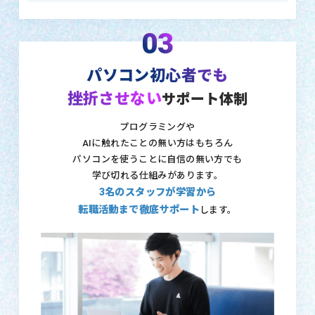
03
パソコン初心者でも
挫折させない
サポート体制
プログラミングや
AIに触れたことの無い方はもちろん
パソコンを使うことに自信の無い方でも
学び切れる仕組みがあります。
3名のスタッフが学習から
転職活動まで徹底サポート
します。