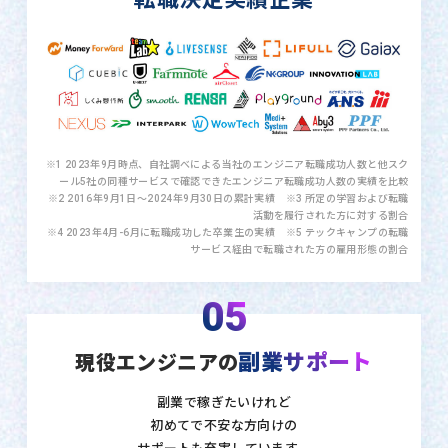
※1 2023年9月時点、自社調べによる当社のエンジニア転職成功人数と他スク
ール5社の同種サービスで確認できたエンジニア転職成功人数の実績を比較
※2 2016年9月1日〜2024年9月30日の累計実績 ※3 所定の学習および転職
活動を履行された方に対する割合
※4 2023年4月-6月に転職成功した卒業生の実績 ※5 テックキャンプの転職
サービス経由で転職された方の雇用形態の割合
05
副業サポート
現役エンジニアの
副業で稼ぎたいけれど
初めてで不安な方向けの