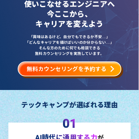
使いこなせるエンジニアへ
今ここから、
キャリアを変えよう
「興味はあるけど、自分でもできるか不安...」
「どんなキャリアを描けばいいのか分からない...」
そんな方のために何でも相談できる
無料カウンセリングを実施しています。
無料カウンセリングを予約する
テックキャンプが選ばれる理由
01
AI時代に通用する力
が