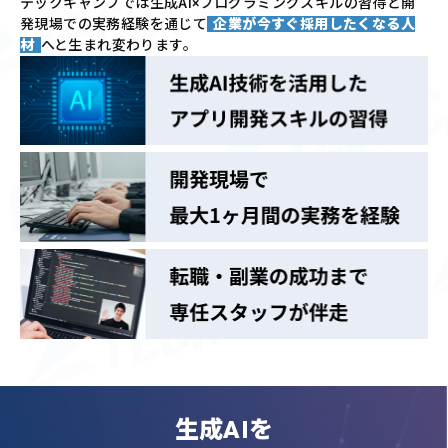
テックキャンプでは
生成AI×プログラミングスキルの習得と
開
発現場での実務経験を通じて
企業が今すぐ採用したくなる人
材
へと生まれ変わります。
生成AIを