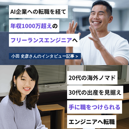
小田 史彦さんのインタビュー記事 >