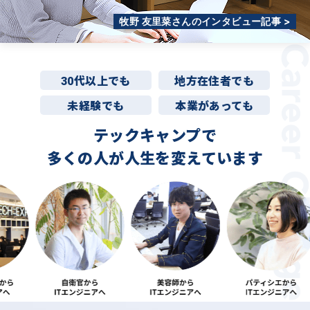
牧野 友里菜さんのインタビュー記事 >
30代以上でも
地方在住者でも
未経験でも
本業があっても
テックキャンプで
多くの人が
人生を変えています